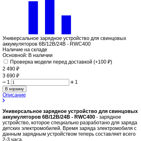
Универсальное зарядное устройство для свинцовых
аккумуляторов 6В/12В/24В - RWC400
Наличие на складе
Основной:
В наличии
Проверка модели перед доставкой (+
100
₽
)
2 490
₽
3 690
₽
1
1
В корзину
Описание
Универсальное зарядное устройство для свинцовых
аккумуляторов 6В/12В/24В - RWC400
- зарядное
устройство, которое специально разработано для заряда
детских электромобилей. Время заряда электромобиля с
данным зарядным устройством теперь составляет всего
2-3 часа.