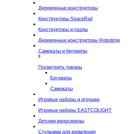
Деревянные конструкторы
Конструкторы SpaceRail
Конструкторы и пазлы
Деревянные конструкторы Robotime
Самокаты и беговелы
Посмотреть товары
Беговелы
Самокаты
Игровые наборы и игрушки
Игровые наборы EASTCOLIGHT
Детские велосипеды
Стульчики для кормления