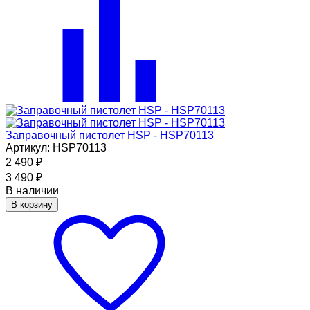
Заправочный пистолет HSP - HSP70113
Артикул: HSP70113
2 490
₽
3 490
₽
В наличии
В корзину