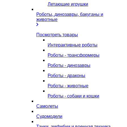
Летающие игрушки
Роботы, динозавры, бакуганы и
животные
Посмотреть товары
Интерактивные роботы
Роботы - трансформеры
Роботы - динозавры
Роботы - драконы
Роботы - животные
Роботы - собаки и кошки
Самолеты
Судомодели
Танки, амфибии и военная техника