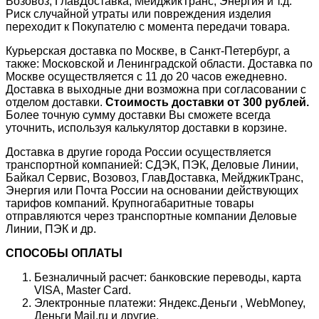
Возовоз, ГлавДоставка, МейджикТранс, Энергия и т.д.
Риск случайной утраты или повреждения изделия
переходит к Покупателю с момента передачи товара.
Курьерская доставка по Москве, в Санкт-Петербург, а
также: Московской и Ленинградской области. Доставка по
Москве осуществляется с 11 до 20 часов ежедневно.
Доставка в выходные дни возможна при согласовании с
отделом доставки.
Стоимость доставки от 300 рублей.
Более точную сумму доставки Вы сможете всегда
уточнить, используя калькулятор доставки в корзине.
Доставка в другие города России осуществляется
транспортной компанией: СДЭК, ПЭК, Деловые Линии,
Байкал Сервис, Возовоз, ГлавДоставка, МейджикТранс,
Энергия или Почта России на основании действующих
тарифов компаний. Крупногабаритные товары
отправляются через транспортные компании Деловые
Линии, ПЭК и др.
СПОСОБЫ ОПЛАТЫ
Безналичный расчет: банковские переводы, карта
VISA, Master Card.
Электронные платежи: Яндекс.Деньги , WebMoney,
Деньги Mail.ru и другие.