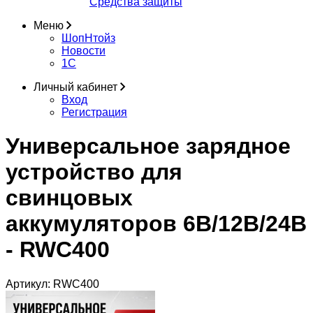
Средства защиты
Меню
ШопНтойз
Новости
1C
Личный кабинет
Вход
Регистрация
Универсальное зарядное
устройство для
свинцовых
аккумуляторов 6В/12В/24В
- RWC400
Артикул:
RWC400