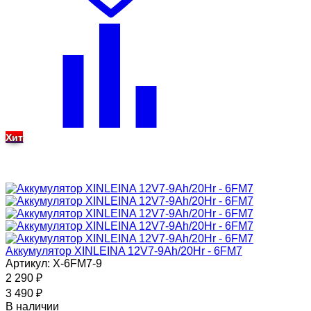
Хит
Аккумулятор XINLEINA 12V7-9Ah/20Hr - 6FM7
Артикул: X-6FM7-9
2 290
₽
3 490
₽
В наличии