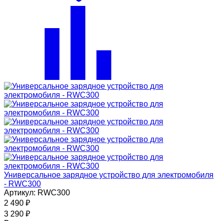
Универсальное зарядное устройство для электромобиля
- RWC300
Артикул: RWC300
2 490
₽
3 290
₽