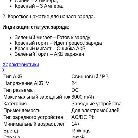
Синий – 2 Ампера;
Красный – 3 Ампера.
2. Короткое нажатие для начала заряда.
Индикация статуса заряда:
Зеленый мигает – Готов к заряду;
Красный горит – Идет процесс заряда
Красный мигает – Ошибка АКБ
Зеленый горит – АКБ заряжен
Характеристики
Тип АКБ
Свинцовый / PB
Напряжение АКБ, V
24
Тип разъема
DC
Максимальный зарядный ток
3000 mAh
Категория
Зарядные устройства
Применяемость
Для электромобилей
Тип зарядного устройства
AC/DC Pb
Минимальный возраст, лет
14+
Бренд
R-Wings
Страна
Китай