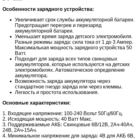
Особенности зарядного устройства:
Увеличивает срок службы аккумуляторной батареи.
Предотращает перегрев и перезаряд
аккумуляторной батареи.
Уменьшает время заряда детского электромобиля.
Разные режимы заряда: сила тока от 1 до 3 Ампер.
Максимальная мощность зарядного устройства 50
Ватт.
Подходит для заряда всех типов свинцовых
аккумуляторов, которые используются на детских
электромобилях. Автоматическое определение
аккумулятора.
Возможность заряда аккумулятора через
стандартное гнездо заряда или через клеммы.
Легкость и простота использования.
Основные характеристики:
1. Входящее напряжение: 100-240 Вольт 50Гц/60Гц.
2. Исходящая мощность: 40 Ватт Макс.
3. Поддерживаемые АКБ: Свинцовые 6В/12В, 2Ач-40Ач,
24В, 2Ач-15Ач.
4. Минимальное напряжение для заряда: 4В для АКБ 6В,