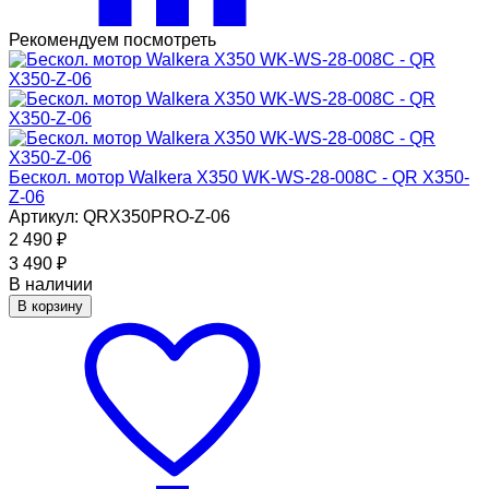
Рекомендуем посмотреть
Бескол. мотор Walkera X350 WK-WS-28-008C - QR X350-
Z-06
Артикул: QRX350PRO-Z-06
2 490
₽
3 490
₽
В наличии
В корзину