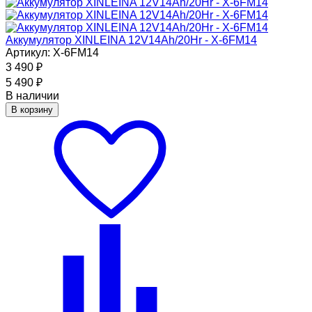
Аккумулятор XINLEINA 12V14Ah/20Hr - X-6FM14
Артикул: X-6FM14
3 490
₽
5 490
₽
В наличии
В корзину