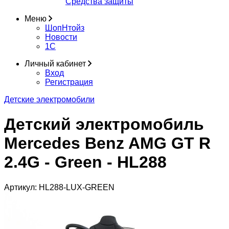
Средства защиты
Меню
ШопНтойз
Новости
1C
Личный кабинет
Вход
Регистрация
Детские электромобили
Детский электромобиль
Mercedes Benz AMG GT R
2.4G - Green - HL288
Артикул:
HL288-LUX-GREEN