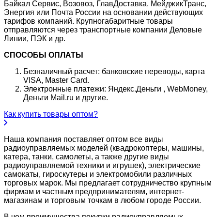
Байкал Сервис, Возовоз, ГлавДоставка, МейджикТранс,
Энергия или Почта России на основании действующих
тарифов компаний. Крупногабаритные товары
отправляются через транспортные компании Деловые
Линии, ПЭК и др.
СПОСОБЫ ОПЛАТЫ
Безналичный расчет: банковские переводы, карта
VISA, Master Card.
Электронные платежи: Яндекс.Деньги , WebMoney,
Деньги Mail.ru и другие.
Как купить товары оптом?
Наша компания поставляет оптом все виды
радиоуправляемых моделей (квадрокоптеры, машины,
катера, танки, самолеты, а также другие виды
радиоуправляемой техники и игрушек), электрические
самокаты, гироскутеры и электромобили различных
торговых марок. Мы предлагает сотрудничество крупным
фирмам и частным предпринимателям, интернет-
магазинам и торговым точкам в любом городе России.
В чем преимущества покупки радиоуправляемых