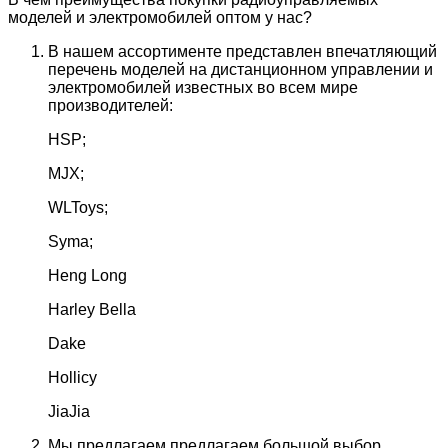
моделей и электромобилей оптом у нас?
В нашем ассортименте представлен впечатляющий
перечень моделей на дистанционном управлении и
электромобилей известных во всем мире
производителей:
HSP;
MJX;
WLToys;
Syma;
Heng Long
Harley Bella
Dake
Hollicy
JiaJia
Мы предлагаем предлагаем большой выбор