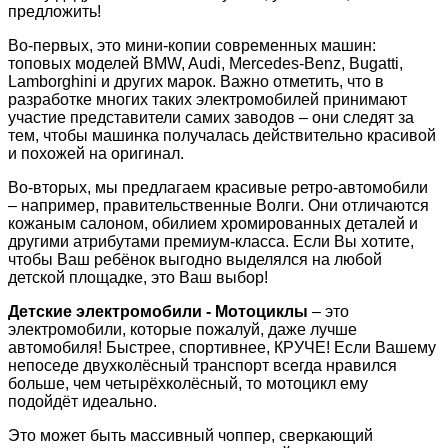
предложить!
Во-первых, это мини-копии современных машин:
топовых моделей BMW, Audi, Mercedes-Benz, Bugatti,
Lamborghini и других марок. Важно отметить, что в
разработке многих таких электромобилей принимают
участие представители самих заводов – они следят за
тем, чтобы машинка получалась действительно красивой
и похожей на оригинал.
Во-вторых, мы предлагаем красивые ретро-автомобили
– например, правительственные Волги. Они отличаются
кожаным салоном, обилием хромированных деталей и
другими атрибутами премиум-класса. Если Вы хотите,
чтобы Ваш ребёнок выгодно выделялся на любой
детской площадке, это Ваш выбор!
Детские электромобили - Мотоциклы
– это
электромобили, которые пожалуй, даже лучше
автомобиля! Быстрее, спортивнее, КРУЧЕ! Если Вашему
непоседе двухколёсный транспорт всегда нравился
больше, чем четырёхколёсный, то мотоцикл ему
подойдёт идеально.
Это может быть массивный чоппер, сверкающий