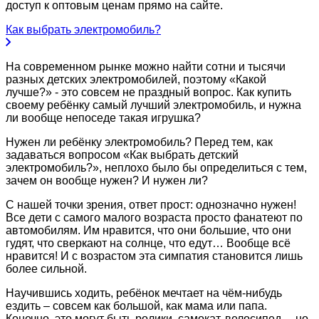
доступ к оптовым ценам прямо на сайте.
Как выбрать электромобиль?
На современном рынке можно найти сотни и тысячи
разных детских электромобилей, поэтому «Какой
лучше?» - это совсем не праздный вопрос. Как купить
своему ребёнку самый лучший электромобиль, и нужна
ли вообще непоседе такая игрушка?
Нужен ли ребёнку электромобиль? Перед тем, как
задаваться вопросом «Как выбрать детский
электромобиль?», неплохо было бы определиться с тем,
зачем он вообще нужен? И нужен ли?
С нашей точки зрения, ответ прост: однозначно нужен!
Все дети с самого малого возраста просто фанатеют по
автомобилям. Им нравится, что они большие, что они
гудят, что сверкают на солнце, что едут… Вообще всё
нравится! И с возрастом эта симпатия становится лишь
более сильной.
Научившись ходить, ребёнок мечтает на чём-нибудь
ездить – совсем как большой, как мама или папа.
Конечно, это могут быть ролики, самокат, велосипед… но