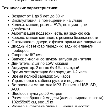
Технические характеристики:
Возраст от 1 до 5 лет, до 30 кг
Эксплуатация: в помещении и на улице
Колеса: мягкие, резина EVA, не шумят , не
дребезжат
Амортизация подвески: есть, на заднюю ось
Кресло: мягкое кожаное, с ремнем безопасности
Открываются двери, с фиксаторами для закрытия
Диодный свет фар передних, задних и панели
приборов
Скорость: 6\7 кмч
Запуск с кнопки со звуком запуска двигателя
Двигатель: 2 шт по 15W каждый
Аккумулятор: 2 шт по 6v 4.5ah каждый
Время эксплуатации без зарядки: 1-2 часа
Время полной зарядки: 5-6 часов
Управляется с кабины рулем и педалью
Встроенная магнитола MP3. Разъемы USB, SD,
AUX
Bluetooth пульт до 50 метров
Размер собранной модели (длина, ширина, высота):
102х55х65 см, вес 15 кг
Размер в упаковке (длина, ширина, высота):