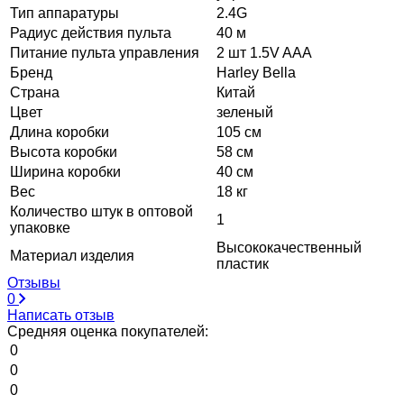
Тип аппаратуры
2.4G
Радиус действия пульта
40 м
Питание пульта управления
2 шт 1.5V AAA
Бренд
Harley Bella
Страна
Китай
Цвет
зеленый
Длина коробки
105 см
Высота коробки
58 см
Ширина коробки
40 см
Вес
18 кг
Количество штук в оптовой
1
упаковке
Высококачественный
Материал изделия
пластик
Отзывы
0
Написать отзыв
Средняя оценка покупателей:
0
0
0