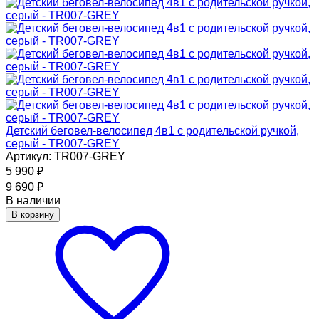
Детский беговел-велосипед 4в1 с родительской ручкой,
серый - TR007-GREY
Артикул: TR007-GREY
5 990
₽
9 690
₽
В наличии
В корзину