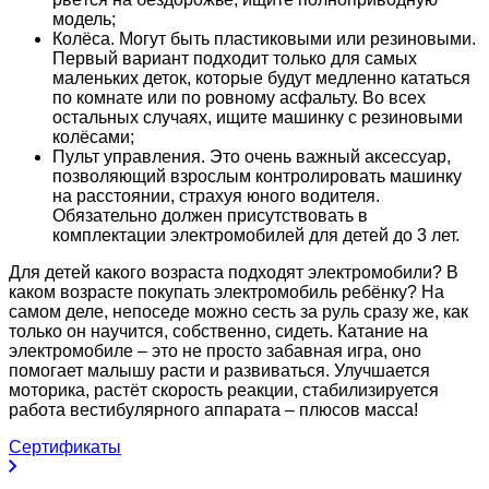
модель;
Колёса. Могут быть пластиковыми или резиновыми.
Первый вариант подходит только для самых
маленьких деток, которые будут медленно кататься
по комнате или по ровному асфальту. Во всех
остальных случаях, ищите машинку с резиновыми
колёсами;
Пульт управления. Это очень важный аксессуар,
позволяющий взрослым контролировать машинку
на расстоянии, страхуя юного водителя.
Обязательно должен присутствовать в
комплектации электромобилей для детей до 3 лет.
Для детей какого возраста подходят электромобили? В
каком возрасте покупать электромобиль ребёнку? На
самом деле, непоседе можно сесть за руль сразу же, как
только он научится, собственно, сидеть. Катание на
электромобиле – это не просто забавная игра, оно
помогает малышу расти и развиваться. Улучшается
моторика, растёт скорость реакции, стабилизируется
работа вестибулярного аппарата – плюсов масса!
Сертификаты