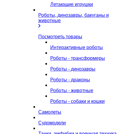
Летающие игрушки
Роботы, динозавры, бакуганы и
животные
Посмотреть товары
Интерактивные роботы
Роботы - трансформеры
Роботы - динозавры
Роботы - драконы
Роботы - животные
Роботы - собаки и кошки
Самолеты
Судомодели
Танки, амфибии и военная техника