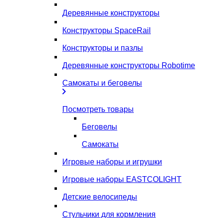
Деревянные конструкторы
Конструкторы SpaceRail
Конструкторы и пазлы
Деревянные конструкторы Robotime
Самокаты и беговелы
Посмотреть товары
Беговелы
Самокаты
Игровые наборы и игрушки
Игровые наборы EASTCOLIGHT
Детские велосипеды
Стульчики для кормления