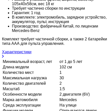
105х40х58см, вес 18 кг
Требует частично сборки по инструкции
Гарантия: 1 год
В комплекте: электромобиль, зарядное устройство,
аккумулятор, пульт, инструкция
Производство: фабричный Китай, по лицензии
Mercedes-Benz
Комплект требует частичной сборки, а также 2 батарейки
типа ААА для пульта управления.
Характеристики
Минимальный возраст, лет
от 1 до 5 лет
Длина модели
102 см
Количество мест
1
Максимальная нагрузка
30
Количество двигателей
2
Масштаб
1:5
Особенности модели
2 двигателя (6V)
Марка автомобиля
Mercedes
Среда эксплуатации
На улице
Функции модели
Открываются двери