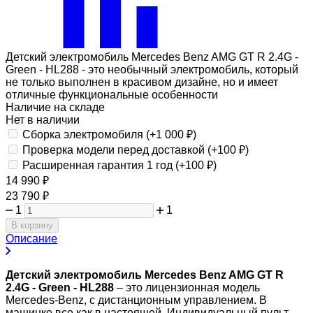
Детский электромобиль Mercedes Benz AMG GT R 2.4G -
Green - HL288 - это необычный электромобиль, который
не только выполнен в красивом дизайне, но и имеет
отличные функциональные особенности
Наличие на складе
Нет в наличии
Сборка электромобиля (+
1 000
₽
)
Проверка модели перед доставкой (+
100
₽
)
Расширенная гарантия 1 год (+
100
₽
)
14 990
₽
23 790
₽
1
1
В корзину
Описание
Детский электромобиль Mercedes Benz AMG GT R
2.4G - Green - HL288
– это лицензионная модель
Mercedes-Benz, с дистанционным управлением. В
машинке все как в настоящей. Индивидуальный пульт,