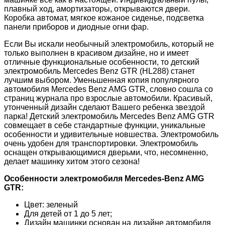
плавный ход, амортизаторы, открываются двери.
Коробка автомат, мягкое кожаное сиденье, подсветка
панели приборов и диодные огни фар.
Если Вы искали необычный электромобиль, который не
только выполнен в красивом дизайне, но и имеет
отличные функциональные особенности, то детский
электромобиль Mercedes Benz GTR (HL288) станет
лучшим выбором. Уменьшенная копия популярного
автомобиля Mercedes Benz AMG GTR, словно сошла со
страниц журнала про взрослые автомобили. Красивый,
утонченный дизайн сделают Вашего ребенка звездой
парка! Детский электромобиль Mercedes Benz AMG GTR
совмещает в себе стандартные функции, уникальные
особенности и удивительные новшества. Электромобиль
очень удобен для транспортировки. Электромобиль
оснащен открывающимися дверьми, что, несомненно,
делает машинку хитом этого сезона!
Особенности электромобиля Mercedes-Benz AMG
GTR:
Цвет: зеленый
Для детей от 1 до 5 лет;
Дизайн машинки основан на дизайне автомобиля