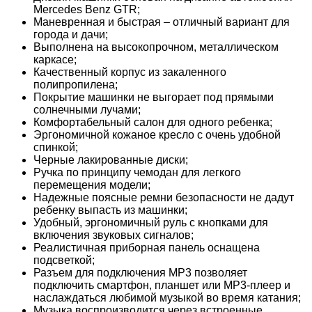
Mercedes Benz GTR;
Маневренная и быстрая – отличный вариант для
города и дачи;
Выполнена на высокопрочном, металлическом
каркасе;
Качественный корпус из закаленного
полипропилена;
Покрытие машинки не выгорает под прямыми
солнечными лучами;
Комфортабельный салон для одного ребенка;
Эргономичной кожаное кресло с очень удобной
спинкой;
Черные лакированные диски;
Ручка по принципу чемодан для легкого
перемещения модели;
Надежные поясные ремни безопасности не дадут
ребенку выпасть из машинки;
Удобный, эргономичный руль с кнопками для
включения звуковых сигналов;
Реалистичная приборная панель оснащена
подсветкой;
Разъем для подключения МР3 позволяет
подключить смартфон, планшет или МР3-плеер и
наслаждаться любимой музыкой во время катания;
Музыка воспроизводится через встроенные