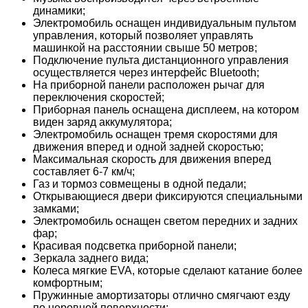
динамики;
Электромобиль оснащен индивидуальным пультом
управления, который позволяет управлять
машинкой на расстоянии свыше 50 метров;
Подключение пульта дистанционного управления
осуществляется через интерфейс Bluetooth;
На приборной панели расположен рычаг для
переключения скоростей;
Приборная панель оснащена дисплеем, на котором
виден заряд аккумулятора;
Электромобиль оснащен тремя скоростями для
движения вперед и одной задней скоростью;
Максимальная скорость для движения вперед
составляет 6-7 км/ч;
Газ и тормоз совмещены в одной педали;
Открывающиеся двери фиксируются специальными
замками;
Электромобиль оснащен светом передних и задних
фар;
Красивая подсветка приборной панели;
Зеркала заднего вида;
Колеса мягкие EVA, которые сделают катание более
комфортным;
Пружинные амортизаторы отлично смягчают езду
по неровной поверхности;