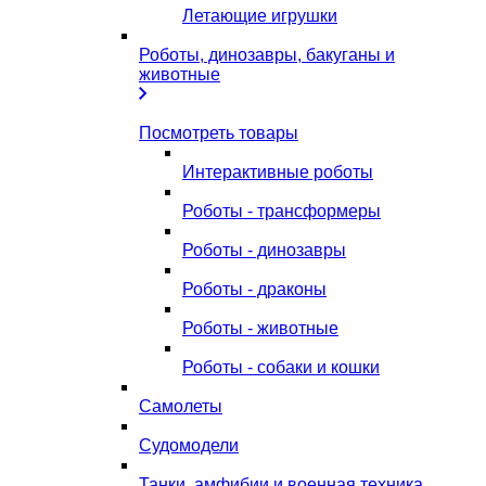
Летающие игрушки
Роботы, динозавры, бакуганы и
животные
Посмотреть товары
Интерактивные роботы
Роботы - трансформеры
Роботы - динозавры
Роботы - драконы
Роботы - животные
Роботы - собаки и кошки
Самолеты
Судомодели
Танки, амфибии и военная техника