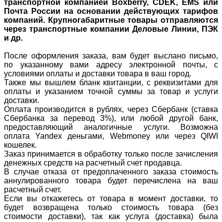
транспортной компанией Boxberry, CDEK, EMS или
Почта России на основании действующих тарифов
компаний. Крупногабаритные товары отправляются
через транспортные компании
Деловые Линии, ПЭК
и др.
После оформления заказа, вам будет выслано письмо,
по указанному вами адресу электронной почты, с
условиями оплаты и доставки товара в ваш город.
Также мы вышлем бланк квитанции, с реквизитами для
оплаты и указанием точной суммы за товар и услуги
доставки.
Оплата производится в рублях, через Сбербанк (ставка
Сбербанка за перевод 3%), или любой другой банк,
предоставляющий аналогичные услуги. Возможна
оплата Yandex деньгами, Webmoney или через QIWI
кошелек.
Заказ принимается в обработку только после зачисления
денежных средств на расчетный счет продавца.
В случае отказа от предоплаченного заказа стоимость
аннулированного товара будет перечислена на ваш
расчетный счет.
Если вы откажетесь от товара в момент доставки, то
будет возвращена только стоимость товара (без
стоимости доставки), так как услуга (доставка) была