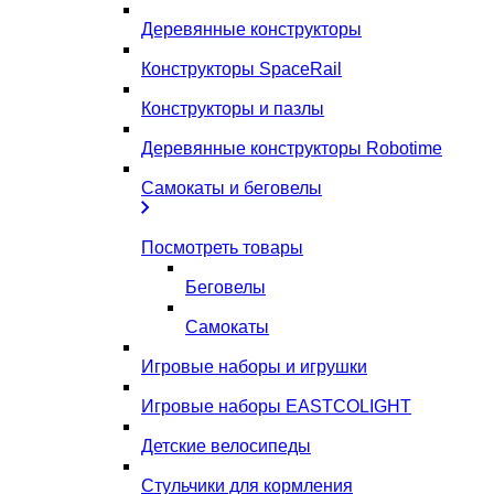
Деревянные конструкторы
Конструкторы SpaceRail
Конструкторы и пазлы
Деревянные конструкторы Robotime
Самокаты и беговелы
Посмотреть товары
Беговелы
Самокаты
Игровые наборы и игрушки
Игровые наборы EASTCOLIGHT
Детские велосипеды
Стульчики для кормления