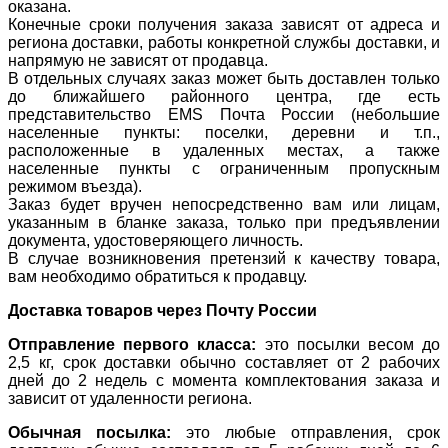
оказана.
Конечные сроки получения заказа зависят от адреса и
региона доставки, работы конкретной службы доставки, и
напрямую не зависят от продавца.
В отдельных случаях заказ может быть доставлен только
до ближайшего районного центра, где есть
представительство EMS Почта России (небольшие
населенные пункты: поселки, деревни и т.п.,
расположенные в удаленных местах, а также
населенные пункты с ограниченным пропускным
режимом въезда).
Заказ будет вручен непосредственно вам или лицам,
указанным в бланке заказа, только при предъявлении
документа, удостоверяющего личность.
В случае возникновения претензий к качеству товара,
вам необходимо обратиться к продавцу.
Доставка товаров через Почту России
Отправление первого класса:
это посылки весом до
2,5 кг, срок доставки обычно составляет от 2 рабочих
дней до 2 недель с момента комплектования заказа и
зависит от удаленности региона.
Обычная посылка:
это любые отправления, срок