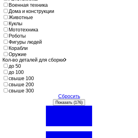
Военная техника
Дома и конструкции
Животные
Куклы
Мототехника
Роботы
Фигуры людей
Корабли
Оружие
Кол-во деталей для сборки
до 50
до 100
свыше 100
свыше 200
свыше 300
Сбросить
Показать (
176
)