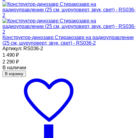
Конструктор-динозавр Стиракозавр на радиоуправлении
(25 см, шуруповерт, звук, свет) - RS036-2
Артикул: RS036-2
1 490
₽
2 290
₽
В наличии
В корзину