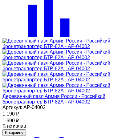
Деревянный пазл Армия России - Российкий
бронетранпортёр БТР-82А - АР-04002
Артикул: АР-04002
1 190
₽
1 690
₽
В наличии
В корзину