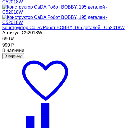
Конструктор CaDA Робот BOBBY, 195 деталей - C52018W
Артикул: C52018W
690
₽
990
₽
В наличии
В корзину