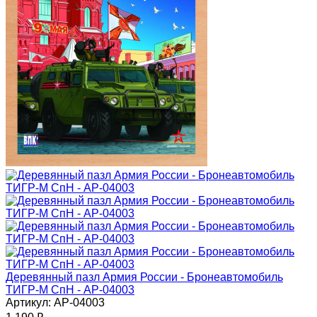
Деревянный пазл Армия России - Бронеавтомобиль
ТИГР-М СпН - АР-04003
Артикул: АР-04003