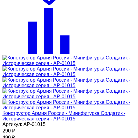
Конструктор Армия России - Минифигурка Солдатик -
Историческая серия - АР-01015
Артикул: АР-01015
290
₽
490
₽