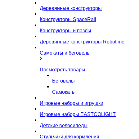
Деревянные конструкторы
Конструкторы SpaceRail
Конструкторы и пазлы
Деревянные конструкторы Robotime
Самокаты и беговелы
Посмотреть товары
Беговелы
Самокаты
Игровые наборы и игрушки
Игровые наборы EASTCOLIGHT
Детские велосипеды
Стульчики для кормления