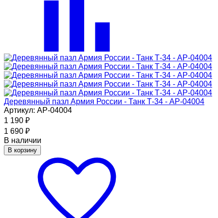
Деревянный пазл Армия России - Танк Т-34 - АР-04004
Артикул: АР-04004
1 190
₽
1 690
₽
В наличии
В корзину