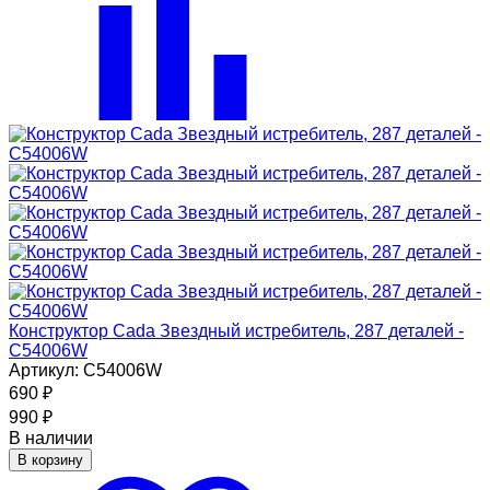
Конструктор Cada Звездный истребитель, 287 деталей -
C54006W
Артикул: C54006W
690
₽
990
₽
В наличии
В корзину