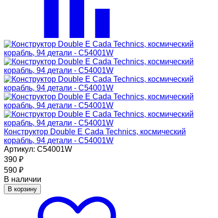
Конструктор Double E Cada Technics, космический
корабль, 94 детали - C54001W
Артикул: C54001W
390
₽
590
₽
В наличии
В корзину