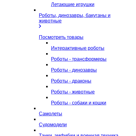
Летающие игрушки
Роботы, динозавры, бакуганы и
животные
Посмотреть товары
Интерактивные роботы
Роботы - трансформеры
Роботы - динозавры
Роботы - драконы
Роботы - животные
Роботы - собаки и кошки
Самолеты
Судомодели
Танки, амфибии и военная техника