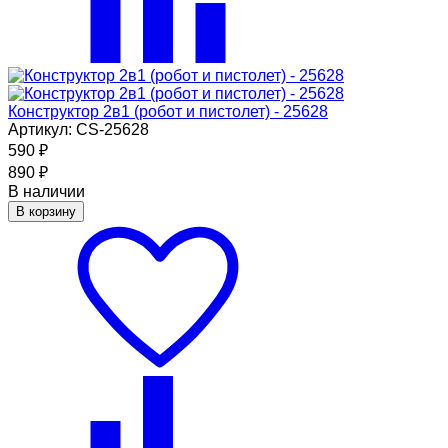
Конструктор 2в1 (робот и пистолет) - 25628
Артикул: CS-25628
590
₽
890
₽
В наличии
В корзину