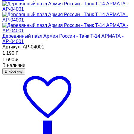
Деревянный пазл Армия России - Танк Т-14 АРМАТА -
АР-04001
Артикул: АР-04001
1 190
₽
1 690
₽
В наличии
В корзину