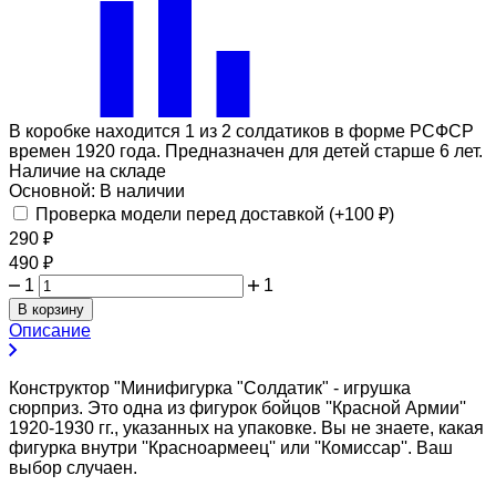
В коробке находится 1 из 2 солдатиков в форме РСФСР
времен 1920 года. Предназначен для детей старше 6 лет.
Наличие на складе
Основной:
В наличии
Проверка модели перед доставкой (+
100
₽
)
290
₽
490
₽
1
1
В корзину
Описание
Конструктор "Минифигурка "Солдатик" - игрушка
сюрприз. Это одна из фигурок бойцов ''Красной Армии''
1920-1930 гг., указанных на упаковке. Вы не знаете, какая
фигурка внутри ''Красноармеец'' или ''Комиссар''. Ваш
выбор случаен.