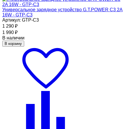
Универсальное зарядное устройство G.T.POWER C3 2A
16W - GTP-C3
Артикул: GTP-C3
1 290
₽
1 990
₽
В наличии
В корзину