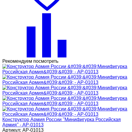
Рекомендуем посмотреть
Конструктор Армия России ''Минифигурка Российская
Армия'' - АР-01013
Артикул: АР-01013