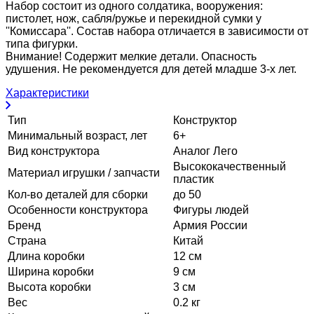
Набор состоит из одного солдатика, вооружения:
пистолет, нож, сабля/ружье и перекидной сумки у
''Комиссара''. Состав набора отличается в зависимости от
типа фигурки.
Внимание! Содержит мелкие детали. Опасность
удушения. Не рекомендуется для детей младше 3-х лет.
Характеристики
Тип
Конструктор
Минимальный возраст, лет
6+
Вид конструктора
Аналог Лего
Высококачественный
Материал игрушки / запчасти
пластик
Кол-во деталей для сборки
до 50
Особенности конструктора
Фигуры людей
Бренд
Армия России
Страна
Китай
Длина коробки
12 см
Ширина коробки
9 см
Высота коробки
3 см
Вес
0.2 кг