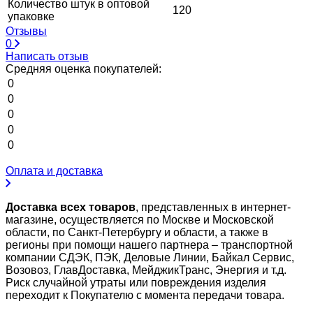
Количество штук в оптовой
120
упаковке
Отзывы
0
Написать отзыв
Средняя оценка покупателей:
0
0
0
0
0
Оплата и доставка
Доставка всех товаров
, представленных в интернет-
магазине, осуществляется по Москве и Московской
области, по Санкт-Петербургу и области, а также в
регионы при помощи нашего партнера – транспортной
компании СДЭК, ПЭК, Деловые Линии, Байкал Сервис,
Возовоз, ГлавДоставка, МейджикТранс, Энергия и т.д.
Риск случайной утраты или повреждения изделия
переходит к Покупателю с момента передачи товара.