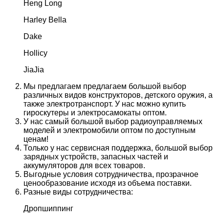
Heng Long
Harley Bella
Dake
Hollicy
JiaJia
Мы предлагаем предлагаем большой выбор
различных видов конструкторов, детского оружия, а
также электротранспорт. У нас можно купить
гироскутеры и электросамокаты оптом.
У нас самый большой выбор радиоуправляемых
моделей и электромобили оптом по доступным
ценам!
Только у нас сервисная поддержка, большой выбор
зарядных устройств, запасных частей и
аккумуляторов для всех товаров.
Выгодные условия сотрудничества, прозрачное
ценообразование исходя из объема поставки.
Разные виды сотрудничества:
Дропшиппинг