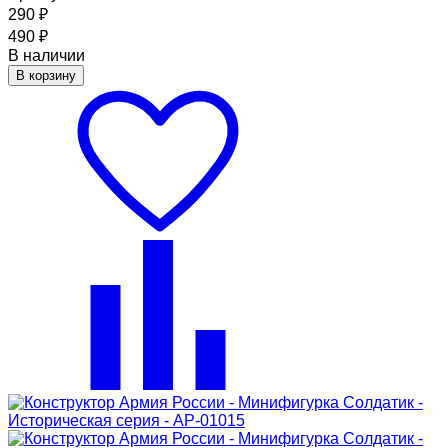
290
₽
490
₽
В наличии
В корзину