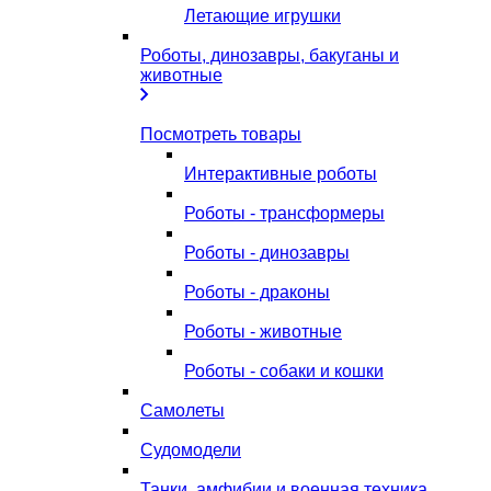
Летающие игрушки
Роботы, динозавры, бакуганы и
животные
Посмотреть товары
Интерактивные роботы
Роботы - трансформеры
Роботы - динозавры
Роботы - драконы
Роботы - животные
Роботы - собаки и кошки
Самолеты
Судомодели
Танки, амфибии и военная техника