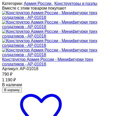
Категории:
Армия России,
Конструкторы и пазлы
Вместе с этим товаром покупают
Конструктор Армия России - Минифигурки трех
солдатиков - АР-01018
Артикул: АР-01018
790
₽
1 190
₽
В наличии
В корзину