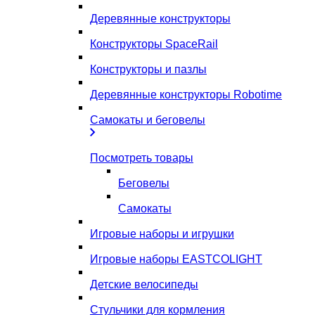
Деревянные конструкторы
Конструкторы SpaceRail
Конструкторы и пазлы
Деревянные конструкторы Robotime
Самокаты и беговелы
Посмотреть товары
Беговелы
Самокаты
Игровые наборы и игрушки
Игровые наборы EASTCOLIGHT
Детские велосипеды
Стульчики для кормления