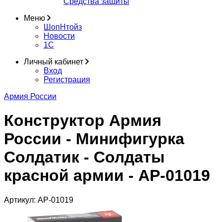
Средства защиты
Меню
ШопНтойз
Новости
1C
Личный кабинет
Вход
Регистрация
Армия России
Конструктор Армия
России - Минифигурка
Солдатик - Солдаты
красной армии - АР-01019
Артикул:
АР-01019