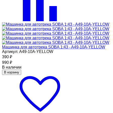
Машинка для автотрека SOBA 1:43 - A49-10A-YELLOW
Артикул: A49-10A-YELLOW
390
₽
990
₽
В наличии
В корзину