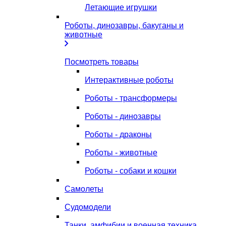
Летающие игрушки
Роботы, динозавры, бакуганы и
животные
Посмотреть товары
Интерактивные роботы
Роботы - трансформеры
Роботы - динозавры
Роботы - драконы
Роботы - животные
Роботы - собаки и кошки
Самолеты
Судомодели
Танки, амфибии и военная техника