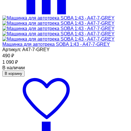
Машинка для автотрека SOBA 1:43 - A47-7-GREY
Артикул: A47-7-GREY
490
₽
1 090
₽
В наличии
В корзину