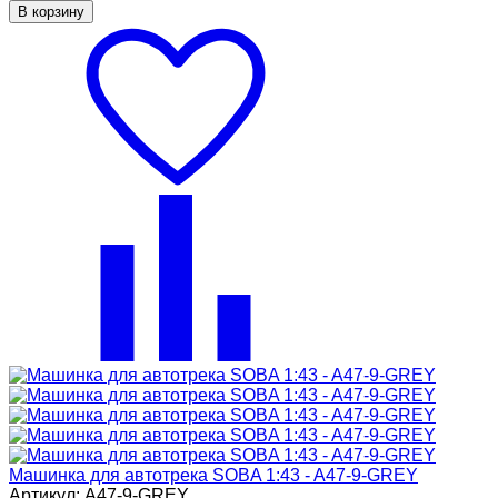
В корзину
Машинка для автотрека SOBA 1:43 - A47-9-GREY
Артикул: A47-9-GREY