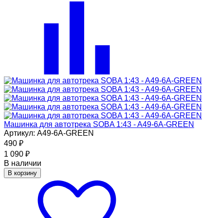
Машинка для автотрека SOBA 1:43 - A49-6A-GREEN
Артикул: A49-6A-GREEN
490
₽
1 090
₽
В наличии
В корзину