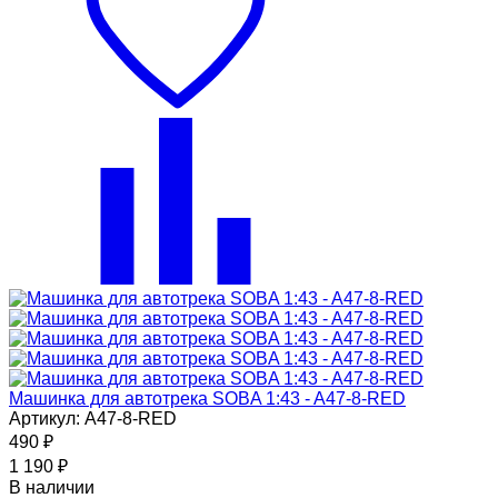
Машинка для автотрека SOBA 1:43 - A47-8-RED
Артикул: A47-8-RED
490
₽
1 190
₽
В наличии