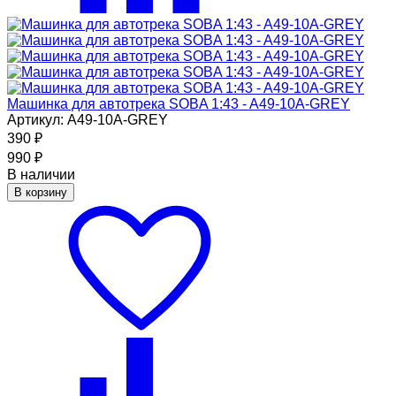
Машинка для автотрека SOBA 1:43 - A49-10A-GREY
Артикул: A49-10A-GREY
390
₽
990
₽
В наличии
В корзину