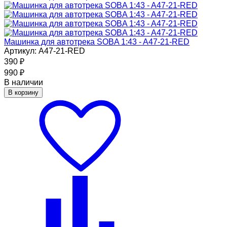
Машинка для автотрека SOBA 1:43 - A47-21-RED
Артикул: A47-21-RED
390
₽
990
₽
В наличии
В корзину