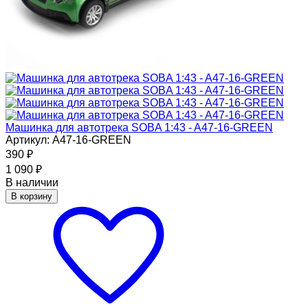
Машинка для автотрека SOBA 1:43 - A47-16-GREEN
Артикул: A47-16-GREEN
390
₽
1 090
₽
В наличии
В корзину