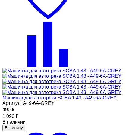
Машинка для автотрека SOBA 1:43 - A49-6A-GREY
Артикул: A49-6A-GREY
490
₽
1 090
₽
В наличии
В корзину