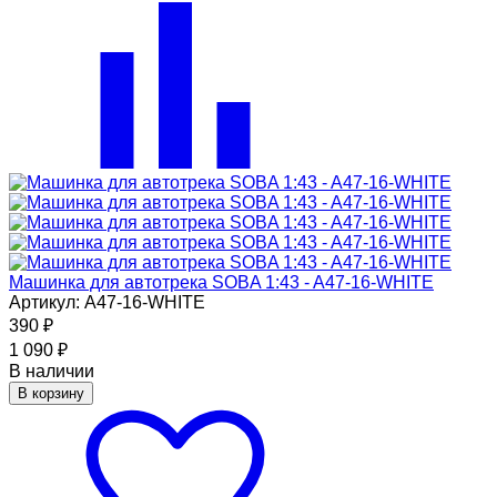
Машинка для автотрека SOBA 1:43 - A47-16-WHITE
Артикул: A47-16-WHITE
390
₽
1 090
₽
В наличии
В корзину