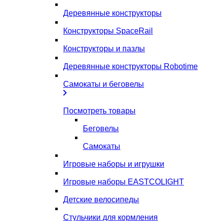
Деревянные конструкторы
Конструкторы SpaceRail
Конструкторы и пазлы
Деревянные конструкторы Robotime
Самокаты и беговелы
Посмотреть товары
Беговелы
Самокаты
Игровые наборы и игрушки
Игровые наборы EASTCOLIGHT
Детские велосипеды
Стульчики для кормления