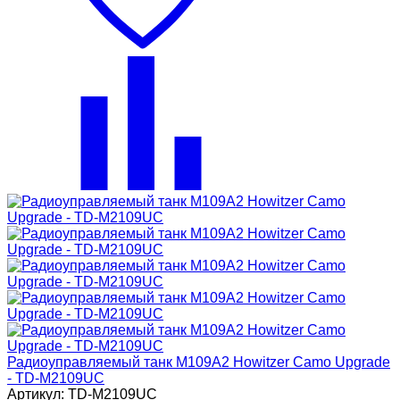
Радиоуправляемый танк M109A2 Howitzer Camo Upgrade
- TD-M2109UC
Артикул: TD-M2109UC