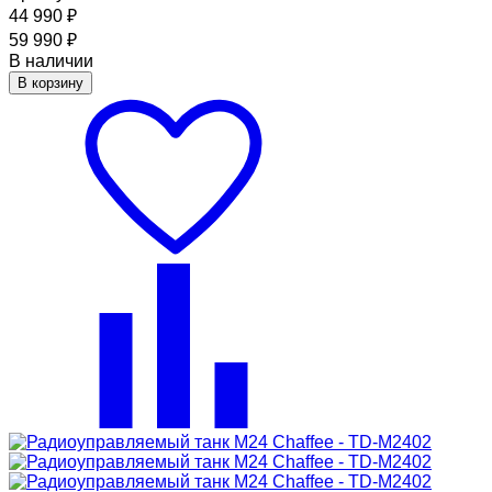
44 990
₽
59 990
₽
В наличии
В корзину