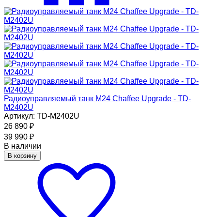
Радиоуправляемый танк M24 Chaffee Upgrade - TD-
M2402U
Артикул: TD-M2402U
26 890
₽
39 990
₽
В наличии
В корзину