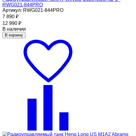
RWG021-844PRO
Артикул: RWG021-844PRO
7 890
₽
12 990
₽
В наличии
В корзину