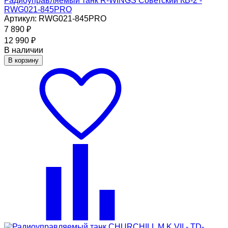
Радиоуправляемый танк R-WINGS Советский КВ-2 -
RWG021-845PRO
Артикул: RWG021-845PRO
7 890
₽
12 990
₽
В наличии
В корзину