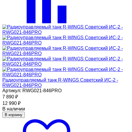
Радиоуправляемый танк R-WINGS Советский ИС-2 -
RWG021-846PRO
Артикул: RWG021-846PRO
7 890
₽
12 990
₽
В наличии
В корзину