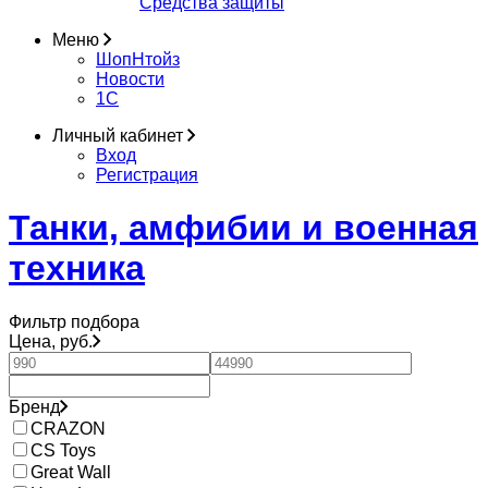
Средства защиты
Меню
ШопНтойз
Новости
1C
Личный кабинет
Вход
Регистрация
Танки, амфибии и военная
техника
Фильтр подбора
Цена, руб.
Бренд
CRAZON
CS Toys
Great Wall