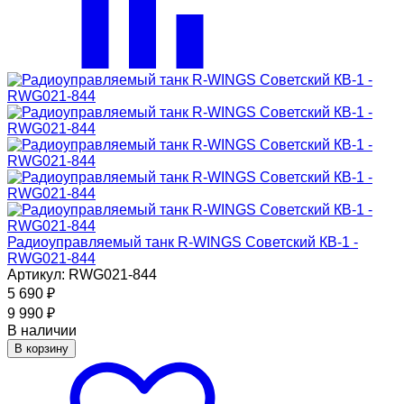
Радиоуправляемый танк R-WINGS Советский КВ-1 -
RWG021-844
Артикул: RWG021-844
5 690
₽
9 990
₽
В наличии
В корзину