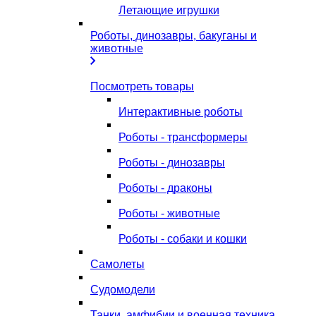
Летающие игрушки
Роботы, динозавры, бакуганы и
животные
Посмотреть товары
Интерактивные роботы
Роботы - трансформеры
Роботы - динозавры
Роботы - драконы
Роботы - животные
Роботы - собаки и кошки
Самолеты
Судомодели
Танки, амфибии и военная техника