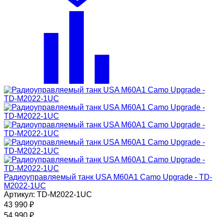
Радиоуправляемый танк USA M60A1 Camo Upgrade - TD-
M2022-1UC
Артикул: TD-M2022-1UC
43 990
₽
54 990
₽