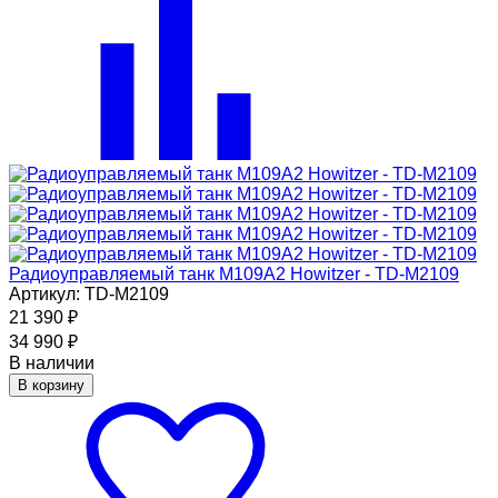
Радиоуправляемый танк M109A2 Howitzer - TD-M2109
Артикул: TD-M2109
21 390
₽
34 990
₽
В наличии
В корзину