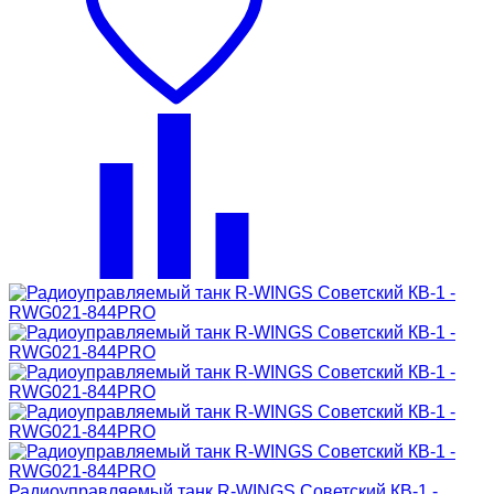
Радиоуправляемый танк R-WINGS Советский КВ-1 -