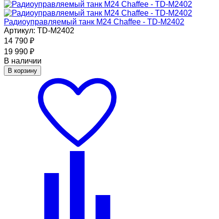
Радиоуправляемый танк M24 Chaffee - TD-M2402
Артикул: TD-M2402
14 790
₽
19 990
₽
В наличии
В корзину