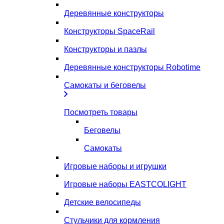
Деревянные конструкторы
Конструкторы SpaceRail
Конструкторы и пазлы
Деревянные конструкторы Robotime
Самокаты и беговелы
Посмотреть товары
Беговелы
Самокаты
Игровые наборы и игрушки
Игровые наборы EASTCOLIGHT
Детские велосипеды
Стульчики для кормления