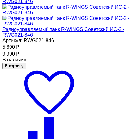
Радиоуправляемый танк R-WINGS Советский ИС-2 -
RWG021-846
Артикул: RWG021-846
5 690
₽
9 990
₽
В наличии
В корзину