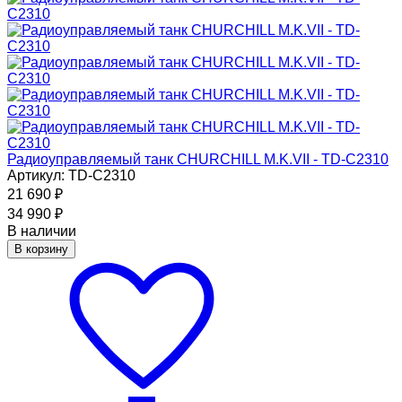
Радиоуправляемый танк CHURCHILL M.K.VII - TD-C2310
Артикул: TD-C2310
21 690
₽
34 990
₽
В наличии
В корзину