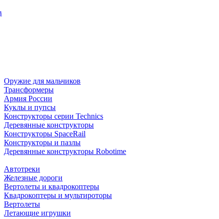
в
Оружие для мальчиков
Трансформеры
Армия России
Куклы и пупсы
Конструкторы серии Technics
Деревянные конструкторы
Конструкторы SpaceRail
Конструкторы и пазлы
Деревянные конструкторы Robotime
Автотреки
Железные дороги
Вертолеты и квадрокоптеры
Квадрокоптеры и мультироторы
Вертолеты
Летающие игрушки