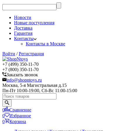
Новости
Новые поступления
Доставка
Гарантия
Контакты
Контакты в Москве
Войти
/
Регистрация
+7 (499) 350-11-70
+7 (800) 350-11-70
Заказать звонок
info@shopntoys.ru
Москва, 5-я Магистральная д.15
Пн-Пт 10:00-19:00, Сб-Вс 11:00-15:00
0
Сравнение
0
Избранное
0
Корзина