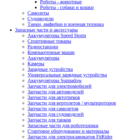
Роботы - животные
Роботы - собаки и кошки
Самолеты
Судомодели
Танки, амфибии и военная техника
Запасные части и аксессуары
Аккумуляторы Speed Storm
Спортивные товары
Радиостанции
Компьютерные мыши
Аккумуляторы
Камеры
Зарядные устройства
Универсальные зарядные устройства
Аккумуляторы Sunpadow
Запчасти для электромобилей
Запчасти для автомоделей
Запчасти для автотреков
Запчасти для вертолетов / мультироторов
Запчасти для самолетов
Запчасти для судомоделей
Запчасти для танков
Запасные части для роботехники
Стартовое оборудование и материалы
Запчасти для электросамокатов FitRider