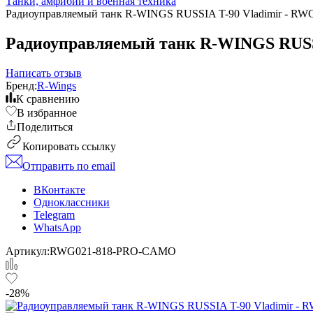
Танки, амфибии и военная техника
Радиоуправляемый танк R-WINGS RUSSIA T-90 Vladimir - 
Радиоуправляемый танк R-WINGS RUSS
Написать отзыв
Бренд:
R-Wings
К сравнению
В избранное
Поделиться
Копировать ссылку
Отправить по email
ВКонтакте
Одноклассники
Telegram
WhatsApp
Артикул:
RWG021-818-PRO-CAMO
-28%