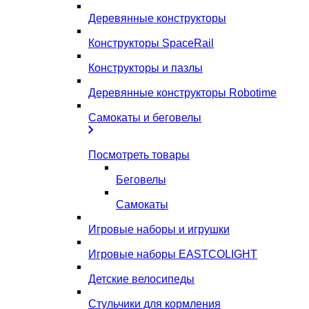
Деревянные конструкторы
Конструкторы SpaceRail
Конструкторы и пазлы
Деревянные конструкторы Robotime
Самокаты и беговелы
Посмотреть товары
Беговелы
Самокаты
Игровые наборы и игрушки
Игровые наборы EASTCOLIGHT
Детские велосипеды
Стульчики для кормления