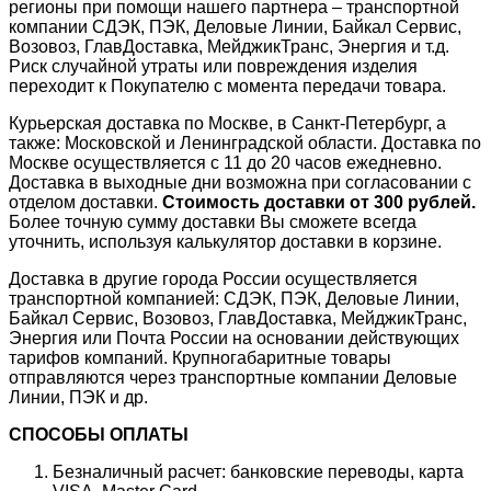
регионы при помощи нашего партнера – транспортной
компании СДЭК, ПЭК, Деловые Линии, Байкал Сервис,
Возовоз, ГлавДоставка, МейджикТранс, Энергия и т.д.
Риск случайной утраты или повреждения изделия
переходит к Покупателю с момента передачи товара.
Курьерская доставка по Москве, в Санкт-Петербург, а
также: Московской и Ленинградской области. Доставка по
Москве осуществляется с 11 до 20 часов ежедневно.
Доставка в выходные дни возможна при согласовании с
отделом доставки.
Стоимость доставки от 300 рублей.
Более точную сумму доставки Вы сможете всегда
уточнить, используя калькулятор доставки в корзине.
Доставка в другие города России осуществляется
транспортной компанией: СДЭК, ПЭК, Деловые Линии,
Байкал Сервис, Возовоз, ГлавДоставка, МейджикТранс,
Энергия или Почта России на основании действующих
тарифов компаний. Крупногабаритные товары
отправляются через транспортные компании Деловые
Линии, ПЭК и др.
СПОСОБЫ ОПЛАТЫ
Безналичный расчет: банковские переводы, карта