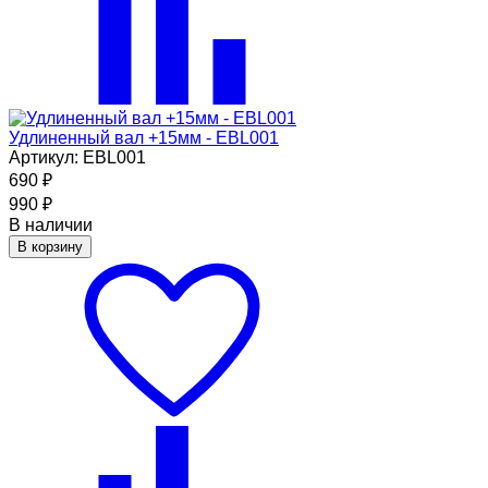
Удлиненный вал +15мм - EBL001
Артикул: EBL001
690
₽
990
₽
В наличии
В корзину