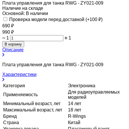
Плата управления для танка RWG - ZY021-009
Наличие на складе
Основной:
В наличии
Проверка модели перед доставкой (+
100
₽
)
690
₽
990
₽
1
1
В корзину
Описание
Плата управления для танка RWG - ZY021-009
Характеристики
Категория
Электроника
Для радиоуправляемых
Применяемость
моделей
Минимальный возраст, лет
14 лет
Максимальный возраст, лет
18 лет
Бренд
R-Wings
Страна
Китай
Упаковка товара
Пластиковый пакет