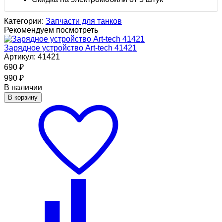
Категории:
Запчасти для танков
Рекомендуем посмотреть
Зарядное устройство Art-tech 41421
Артикул: 41421
690
₽
990
₽
В наличии
В корзину