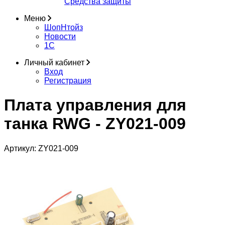
Средства защиты
Меню
ШопНтойз
Новости
1C
Личный кабинет
Вход
Регистрация
Плата управления для
танка RWG - ZY021-009
Артикул:
ZY021-009