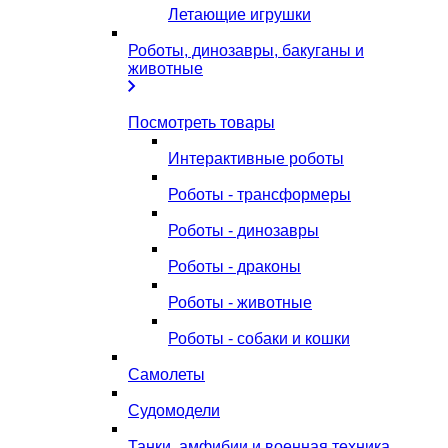
Летающие игрушки
Роботы, динозавры, бакуганы и
животные
Посмотреть товары
Интерактивные роботы
Роботы - трансформеры
Роботы - динозавры
Роботы - драконы
Роботы - животные
Роботы - собаки и кошки
Самолеты
Судомодели
Танки, амфибии и военная техника