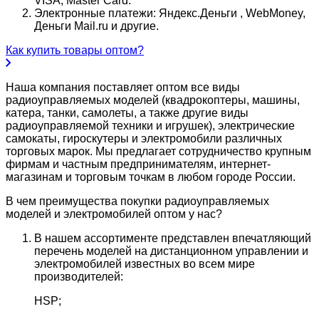
VISA, Master Card.
Электронные платежи: Яндекс.Деньги , WebMoney,
Деньги Mail.ru и другие.
Как купить товары оптом?
Наша компания поставляет оптом все виды
радиоуправляемых моделей (квадрокоптеры, машины,
катера, танки, самолеты, а также другие виды
радиоуправляемой техники и игрушек), электрические
самокаты, гироскутеры и электромобили различных
торговых марок. Мы предлагает сотрудничество крупным
фирмам и частным предпринимателям, интернет-
магазинам и торговым точкам в любом городе России.
В чем преимущества покупки радиоуправляемых
моделей и электромобилей оптом у нас?
В нашем ассортименте представлен впечатляющий
перечень моделей на дистанционном управлении и
электромобилей известных во всем мире
производителей:
HSP;