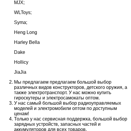
MJX;
WLToys;
Syma;
Heng Long
Harley Bella
Dake
Hollicy
JiaJia
Мы предлагаем предлагаем большой выбор
различных видов конструкторов, детского оружия, а
также электротранспорт. У нас можно купить
гироскутеры и электросамокаты оптом.
У нас самый большой выбор радиоуправляемых
моделей и электромобили оптом по доступным
ценам!
Только у нас сервисная поддержка, большой выбор
зарядных устройств, запасных частей и
аккумуляторов для всех товаров.