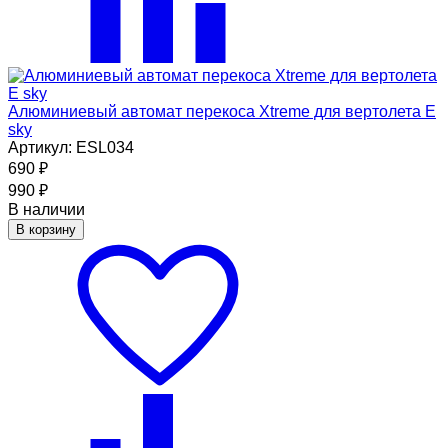
Алюминиевый автомат перекоса Xtreme для вертолета E
sky
Артикул: ESL034
690
₽
990
₽
В наличии
В корзину