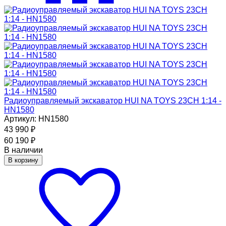
Радиоуправляемый экскаватор HUI NA TOYS 23CH 1:14 -
HN1580
Артикул: HN1580
43 990
₽
60 190
₽
В наличии
В корзину