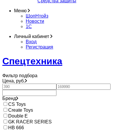
Средства защиты
Меню
ШопНтойз
Новости
1C
Личный кабинет
Вход
Регистрация
Спецтехника
Фильтр подбора
Цена, руб.
Бренд
CS Toys
Create Toys
Double E
GK RACER SERIES
HB 666