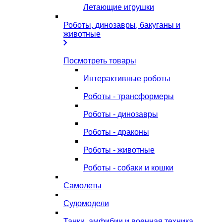
Летающие игрушки
Роботы, динозавры, бакуганы и
животные
Посмотреть товары
Интерактивные роботы
Роботы - трансформеры
Роботы - динозавры
Роботы - драконы
Роботы - животные
Роботы - собаки и кошки
Самолеты
Судомодели
Танки, амфибии и военная техника