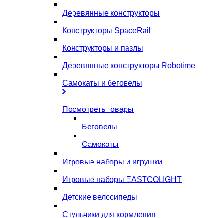
Деревянные конструкторы
Конструкторы SpaceRail
Конструкторы и пазлы
Деревянные конструкторы Robotime
Самокаты и беговелы
Посмотреть товары
Беговелы
Самокаты
Игровые наборы и игрушки
Игровые наборы EASTCOLIGHT
Детские велосипеды
Стульчики для кормления