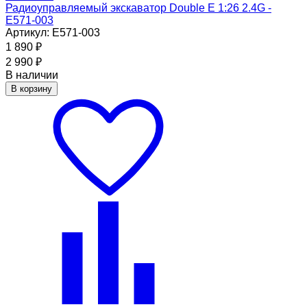
Радиоуправляемый экскаватор Double E 1:26 2.4G -
E571-003
Артикул: E571-003
1 890
₽
2 990
₽
В наличии
В корзину