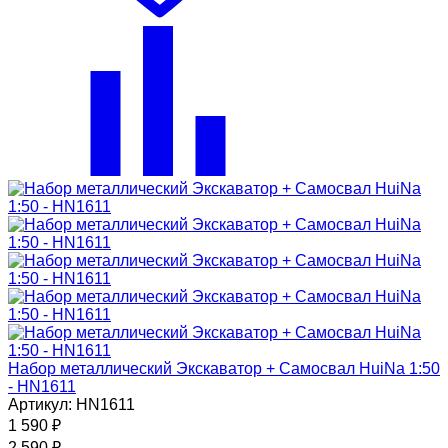
Набор металлический Экскаватор + Самосвал HuiNa 1:50
- HN1611
Артикул: HN1611
1 590
₽
2 590
₽