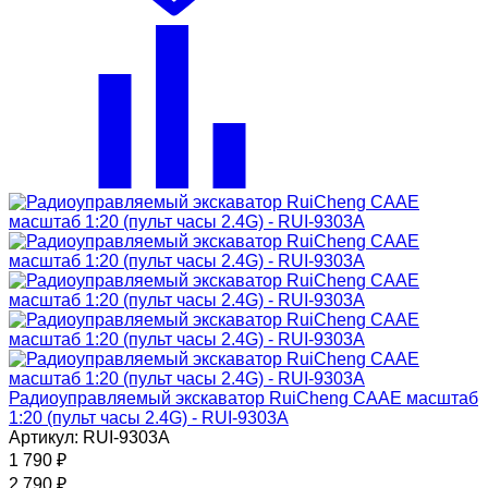
Радиоуправляемый экскаватор RuiCheng CAAE масштаб
1:20 (пульт часы 2.4G) - RUI-9303A
Артикул: RUI-9303A
1 790
₽
2 790
₽