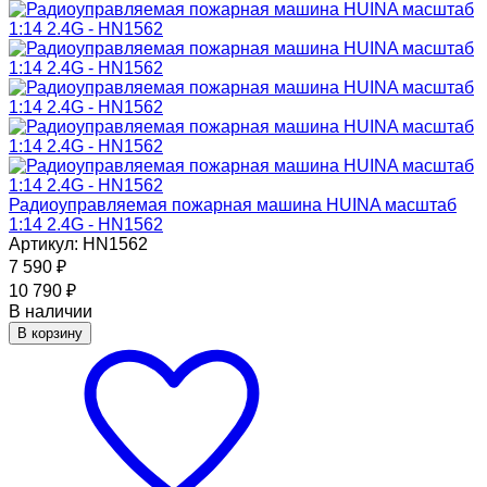
Радиоуправляемая пожарная машина HUINA масштаб
1:14 2.4G - HN1562
Артикул: HN1562
7 590
₽
10 790
₽
В наличии
В корзину