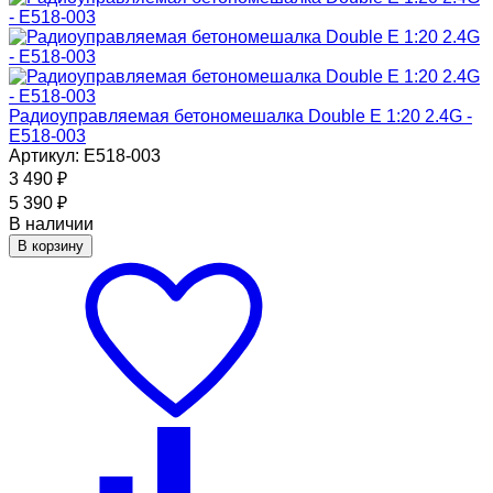
Радиоуправляемая бетономешалка Double E 1:20 2.4G -
E518-003
Артикул: E518-003
3 490
₽
5 390
₽
В наличии
В корзину