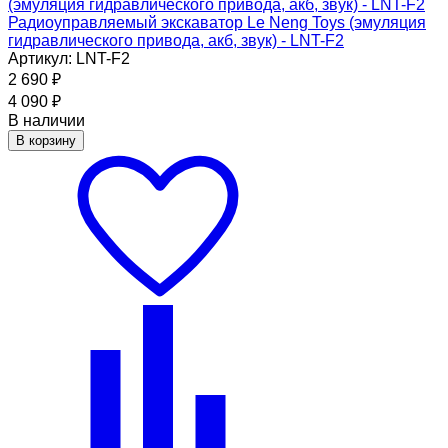
Радиоуправляемый экскаватор Le Neng Toys (эмуляция
гидравлического привода, акб, звук) - LNT-F2
Артикул: LNT-F2
2 690
₽
4 090
₽
В наличии
В корзину