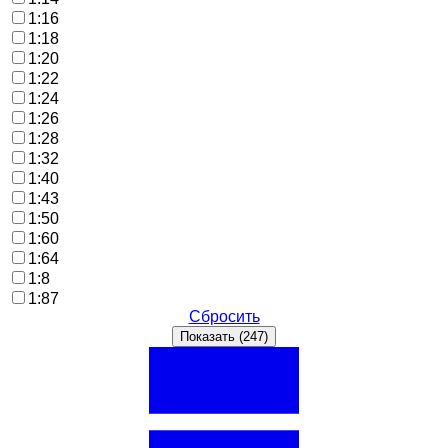
1:16
1:18
1:20
1:22
1:24
1:26
1:28
1:32
1:40
1:43
1:50
1:60
1:64
1:8
1:87
Сбросить
Показать (
247
)