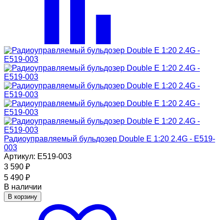
Радиоуправляемый бульдозер Double E 1:20 2.4G - E519-
003
Артикул: E519-003
3 590
₽
5 490
₽
В наличии
В корзину