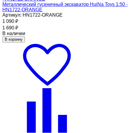
Металлический гусеничный экскаватор HuiNa Toys 1:50 -
HN1722-ORANGE
Артикул: HN1722-ORANGE
1 090
₽
1 690
₽
В наличии
В корзину