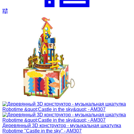
Деревянный 3D конструктор - музыкальная шкатулка
Robotime "Castle in the sky" - AM307