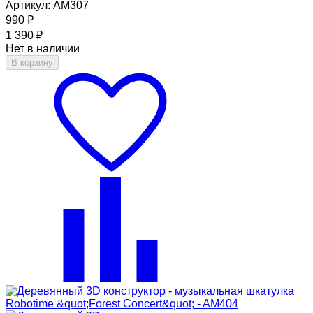
Артикул: AM307
990
₽
1 390
₽
Нет в наличии
В корзину