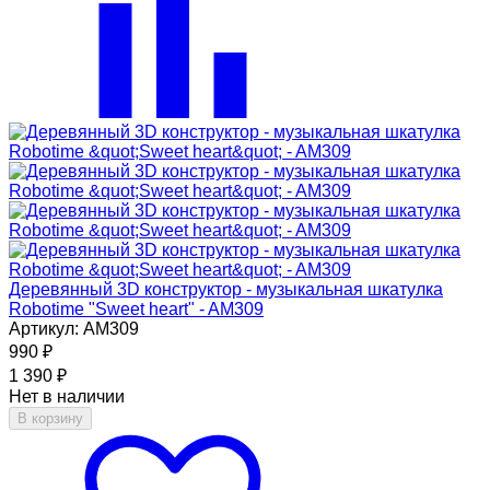
Деревянный 3D конструктор - музыкальная шкатулка
Robotime "Sweet heart" - AM309
Артикул: AM309
990
₽
1 390
₽
Нет в наличии
В корзину