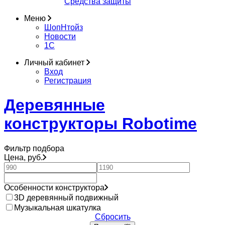
Средства защиты
Меню
ШопНтойз
Новости
1C
Личный кабинет
Вход
Регистрация
Деревянные
конструкторы Robotime
Фильтр подбора
Цена, руб.
Особенности конструктора
3D деревянный подвижный
Музыкальная шкатулка
Сбросить