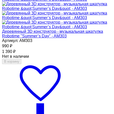
Деревянный 3D конструктор - музыкальная шкатулка
Robotime "Summer’s Day" - AM303
Артикул: AM303
990
₽
1 390
₽
Нет в наличии
В корзину