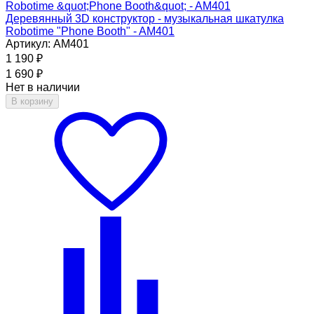
Деревянный 3D конструктор - музыкальная шкатулка
Robotime "Phone Booth" - AM401
Артикул: AM401
1 190
₽
1 690
₽
Нет в наличии
В корзину