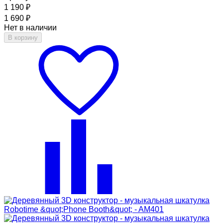
1 190
₽
1 690
₽
Нет в наличии
В корзину