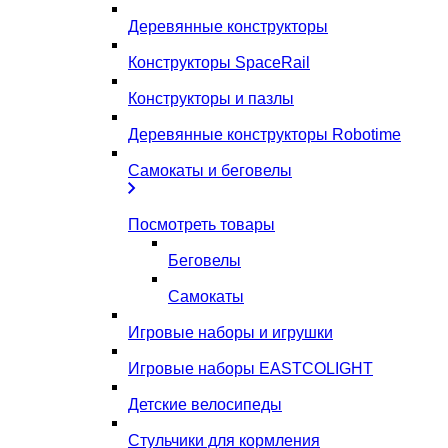
Деревянные конструкторы
Конструкторы SpaceRail
Конструкторы и пазлы
Деревянные конструкторы Robotime
Самокаты и беговелы
Посмотреть товары
Беговелы
Самокаты
Игровые наборы и игрушки
Игровые наборы EASTCOLIGHT
Детские велосипеды
Стульчики для кормления