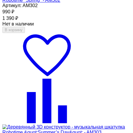
Robotime "Spring" - AM302
Артикул: AM302
990
₽
1 390
₽
Нет в наличии
В корзину