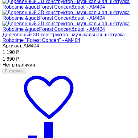
Деревянный 3D конструктор - музыкальная шкатулка
Robotime "Forest Concert" - AM404
Артикул: AM404
1 190
₽
1 690
₽
Нет в наличии
В корзину