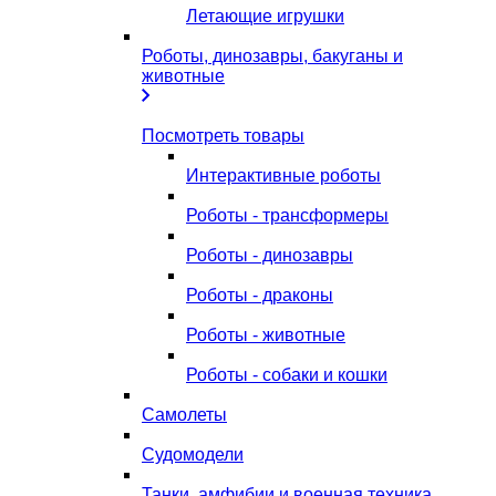
Летающие игрушки
Роботы, динозавры, бакуганы и
животные
Посмотреть товары
Интерактивные роботы
Роботы - трансформеры
Роботы - динозавры
Роботы - драконы
Роботы - животные
Роботы - собаки и кошки
Самолеты
Судомодели
Танки, амфибии и военная техника