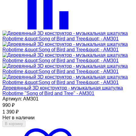
Деревянный 3D конструктор - музыкальная шкатулка
Robotime "Song of Bird and Tree" - AM301
Артикул: AM301
990
₽
1 390
₽
Нет в наличии
В корзину