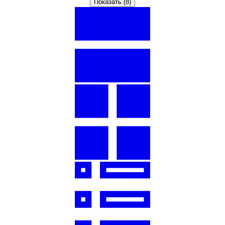
Показать (
8
)