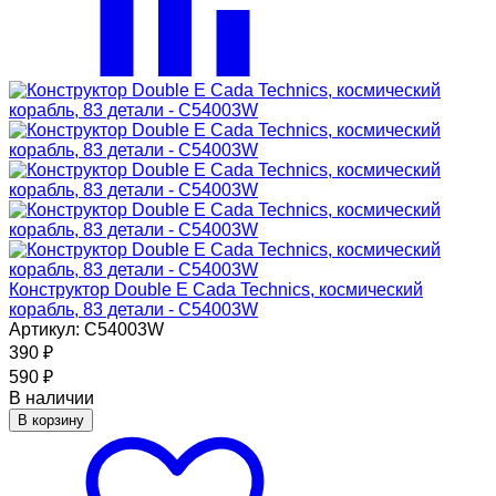
Конструктор Double E Cada Technics, космический
корабль, 83 детали - C54003W
Артикул: C54003W
390
₽
590
₽
В наличии
В корзину