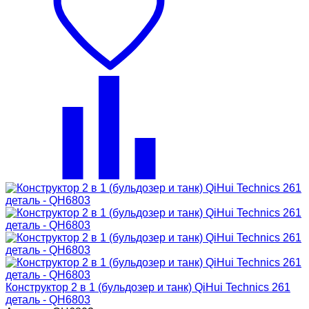
Конструктор 2 в 1 (бульдозер и танк) QiHui Technics 261
деталь - QH6803