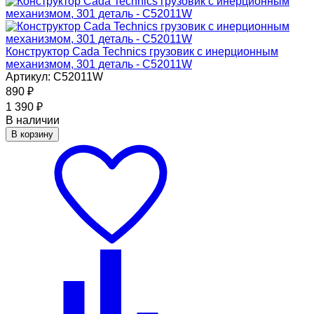
Конструктор Cada Technics грузовик c инерционным
механизмом, 301 деталь - C52011W
Артикул: C52011W
890
₽
1 390
₽
В наличии
В корзину