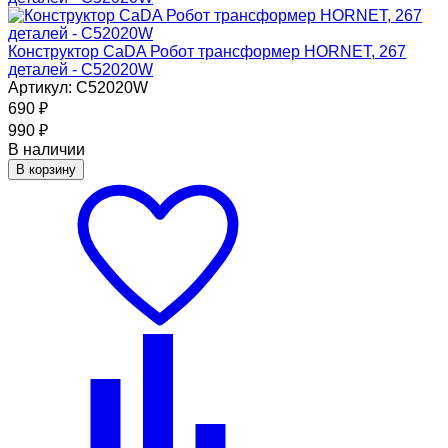
Конструктор CaDA Робот трансформер HORNET, 267
деталей - C52020W
Артикул: C52020W
690
₽
990
₽
В наличии
В корзину