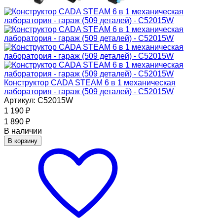
Конструктор CADA STEAM 6 в 1 механическая
лаборатория - гараж (509 деталей) - C52015W
Артикул: C52015W
1 190
₽
1 890
₽
В наличии
В корзину