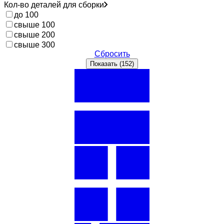
Кол-во деталей для сборки
до 100
свыше 100
свыше 200
свыше 300
Сбросить
Показать (
152
)