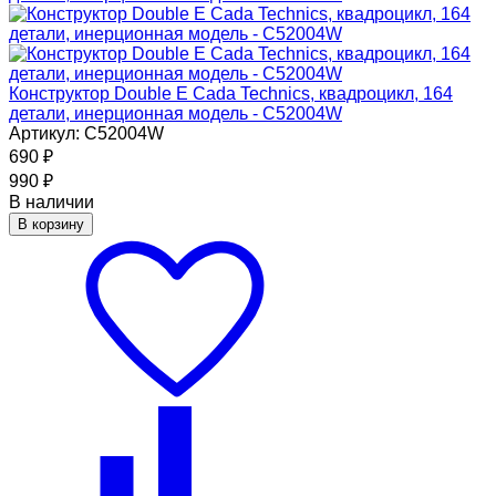
Конструктор Double E Cada Technics, квадроцикл, 164
детали, инерционная модель - C52004W
Артикул: C52004W
690
₽
990
₽
В наличии
В корзину