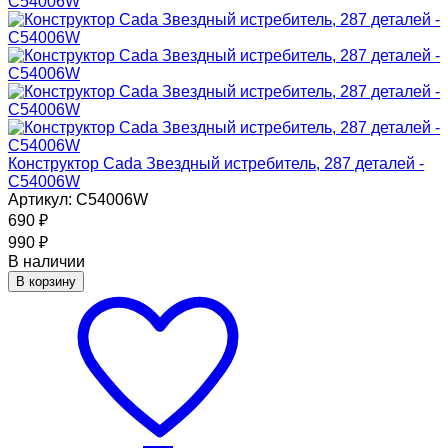
Конструктор Cada Звездный истребитель, 287 деталей -
C54006W
Артикул: C54006W
690
₽
990
₽
В наличии
В корзину