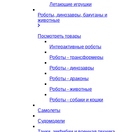
Летающие игрушки
Роботы, динозавры, бакуганы и
животные
Посмотреть товары
Интерактивные роботы
Роботы - трансформеры
Роботы - динозавры
Роботы - драконы
Роботы - животные
Роботы - собаки и кошки
Самолеты
Судомодели
Танки, амфибии и военная техника