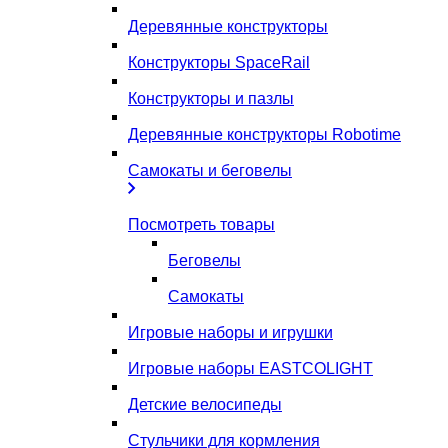
Деревянные конструкторы
Конструкторы SpaceRail
Конструкторы и пазлы
Деревянные конструкторы Robotime
Самокаты и беговелы
Посмотреть товары
Беговелы
Самокаты
Игровые наборы и игрушки
Игровые наборы EASTCOLIGHT
Детские велосипеды
Стульчики для кормления