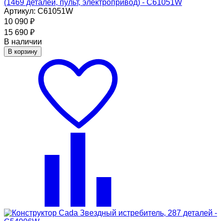
(1469 деталей, пульт, электропривод) - C61051W
Артикул: C61051W
10 090
₽
15 690
₽
В наличии
В корзину