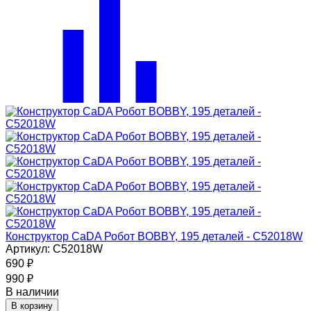
Конструктор CaDA Робот BOBBY, 195 деталей - C52018W
Артикул: C52018W
690
₽
990
₽
В наличии
В корзину