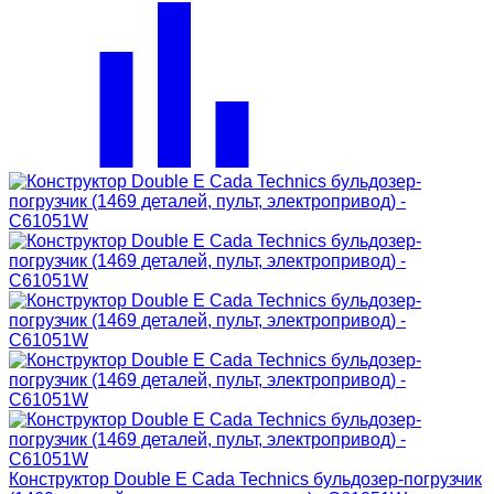
Конструктор Double E Cada Technics бульдозер-погрузчик