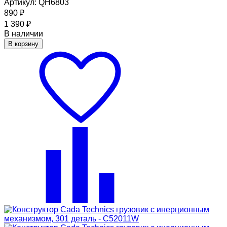
Артикул: QH6803
890
₽
1 390
₽
В наличии
В корзину