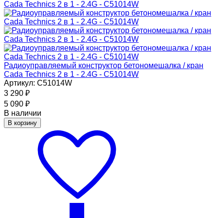
Радиоуправляемый конструктор бетономешалка / кран
Cada Technics 2 в 1 - 2.4G - C51014W
Артикул: C51014W
3 290
₽
5 090
₽
В наличии
В корзину