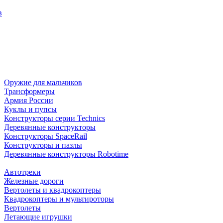
в
Оружие для мальчиков
Трансформеры
Армия России
Куклы и пупсы
Конструкторы серии Technics
Деревянные конструкторы
Конструкторы SpaceRail
Конструкторы и пазлы
Деревянные конструкторы Robotime
Автотреки
Железные дороги
Вертолеты и квадрокоптеры
Квадрокоптеры и мультироторы
Вертолеты
Летающие игрушки