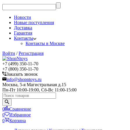
Новости
Новые поступления
Доставка
Гарантия
Контакты
Контакты в Москве
Войти
/
Регистрация
+7 (499) 350-11-70
+7 (800) 350-11-70
Заказать звонок
info@shopntoys.ru
Москва, 5-я Магистральная д.15
Пн-Пт 10:00-19:00, Сб-Вс 11:00-15:00
0
Сравнение
0
Избранное
0
Корзина