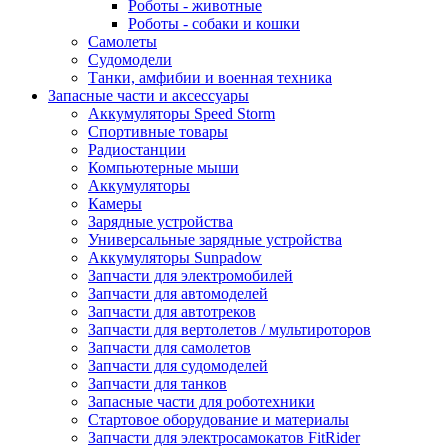
Роботы - животные
Роботы - собаки и кошки
Самолеты
Судомодели
Танки, амфибии и военная техника
Запасные части и аксессуары
Аккумуляторы Speed Storm
Спортивные товары
Радиостанции
Компьютерные мыши
Аккумуляторы
Камеры
Зарядные устройства
Универсальные зарядные устройства
Аккумуляторы Sunpadow
Запчасти для электромобилей
Запчасти для автомоделей
Запчасти для автотреков
Запчасти для вертолетов / мультироторов
Запчасти для самолетов
Запчасти для судомоделей
Запчасти для танков
Запасные части для роботехники
Стартовое оборудование и материалы
Запчасти для электросамокатов FitRider