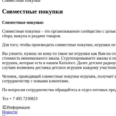
Совместные покупки
Совместные покупки
Совместные покупки:
Совместные покупки – это организованное сообщество с целью
сбора, выкупа и раздачи товаров.
Для того, чтобы производить совместные покупки, игрушки не н
Вы узнаете, нужны ли кому-то такие же игрушки как Вам на с
стоимость минимального заказа. Сгруппировываете заказы и п
игрушек, которые есть в нашем Каталоге. Далее детские радио
случаях возможна доставка детских игрушек каждому участник
Человек, проводящий совместные покупки игрушек, получает 
сотрудничеству с новыми клиентами.
По вопросам сотрудничества обращайтесь в отдел оптовых пр
Тел + 7 495 7230823
Информация
Новости