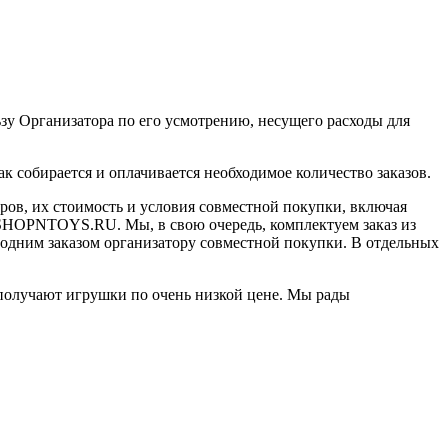
зу Организатора по его усмотрению, несущего расходы для
к собирается и оплачивается необходимое количество заказов.
ров, их стоимость и условия совместной покупки, включая
л SHOPNTOYS.RU. Мы, в свою очередь, комплектуем заказ из
я одним заказом организатору совместной покупки. В отдельных
получают игрушки по очень низкой цене. Мы рады