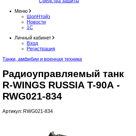
Средства защиты
Меню
ШопНтойз
Новости
1C
Личный кабинет
Вход
Регистрация
Танки, амфибии и военная техника
Радиоуправляемый танк
R-WINGS RUSSIA T-90А -
RWG021-834
Артикул:
RWG021-834