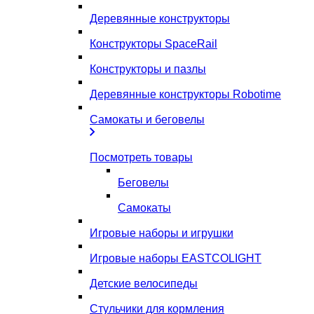
Деревянные конструкторы
Конструкторы SpaceRail
Конструкторы и пазлы
Деревянные конструкторы Robotime
Самокаты и беговелы
Посмотреть товары
Беговелы
Самокаты
Игровые наборы и игрушки
Игровые наборы EASTCOLIGHT
Детские велосипеды
Стульчики для кормления