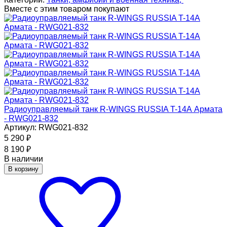
Вместе с этим товаром покупают
Радиоуправляемый танк R-WINGS RUSSIA T-14А Армата
- RWG021-832
Артикул: RWG021-832
5 290
₽
8 190
₽
В наличии
В корзину