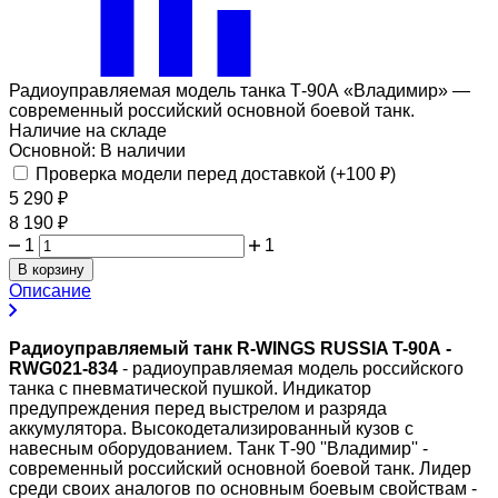
Радиоуправляемая модель танка Т-90А «Владимир» —
современный российский основной боевой танк.
Наличие на складе
Основной:
В наличии
Проверка модели перед доставкой (+
100
₽
)
5 290
₽
8 190
₽
1
1
В корзину
Описание
Радиоуправляемый танк R-WINGS RUSSIA T-90А -
RWG021-834
- радиоуправляемая модель российского
танка с пневматической пушкой. Индикатор
предупреждения перед выстрелом и разряда
аккумулятора. Высокодетализированный кузов с
навесным оборудованием. Танк Т-90 ''Владимир'' -
современный российский основной боевой танк. Лидер
среди своих аналогов по основным боевым свойствам -