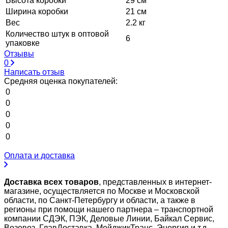
Высота коробки
29 см
Ширина коробки
21 см
Вес
2.2 кг
Количество штук в оптовой
6
упаковке
Отзывы
0
Написать отзыв
Средняя оценка покупателей:
0
0
0
0
0
Оплата и доставка
Доставка всех товаров
, представленных в интернет-
магазине, осуществляется по Москве и Московской
области, по Санкт-Петербургу и области, а также в
регионы при помощи нашего партнера – транспортной
компании СДЭК, ПЭК, Деловые Линии, Байкал Сервис,
Возовоз, ГлавДоставка, МейджикТранс, Энергия и т.д.