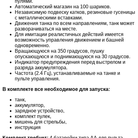
пулями.
Автоматический магазин на 100 шариков.
Независимую подвеску катков, резиновые гусеницы
с металлическими вставками.
Движения танка по всем направлениям, танк может
разворачиваться на месте.
Для имитации реалистичных действий имеется
возможность управления движением и башней
одновременно.
Вращающуюся на 350 градусов, пушку
опускающуюся и поднимающуюся на 30 градусов.
Индикатор предупреждения перед выстрелом и
разряда аккумулятора.
Частота (2.4 Гц), устанавливаемые на танке и
пульте управления.
В комплекте все необходимое для запуска:
танк,
аккумулятор,
зарядное устройство,
комплект пулек,
мишень для стрельбы,
инструкция
Комплект требует:
4 батарейки типа АА для пульта