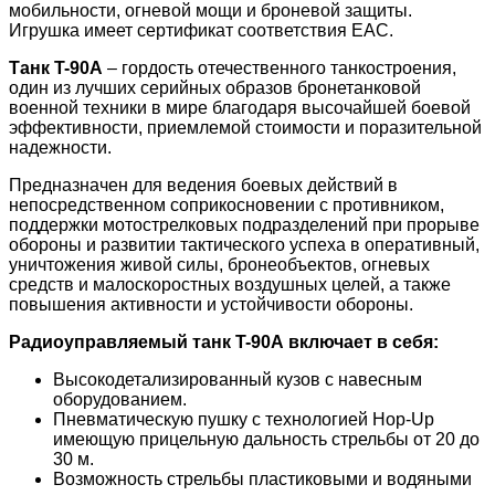
мобильности, огневой мощи и броневой защиты.
Игрушка имеет сертификат соответствия EAC.
Tанк T-90А
– гордость отечественного танкостроения,
один из лучших серийных образов бронетанковой
военной техники в мире благодаря высочайшей боевой
эффективности, приемлемой стоимости и поразительной
надежности.
Предназначен для ведения боевых действий в
непосредственном соприкосновении с противником,
поддержки мотострелковых подразделений при прорыве
обороны и развитии тактического успеха в оперативный,
уничтожения живой силы, бронеобъектов, огневых
средств и малоскоростных воздушных целей, а также
повышения активности и устойчивости обороны.
Радиоуправляемый танк T-90А включает в себя:
Высокодетализированный кузов с навесным
оборудованием.
Пневматическую пушку с технологией Hop-Up
имеющую прицельную дальность стрельбы от 20 до
30 м.
Возможность стрельбы пластиковыми и водяными