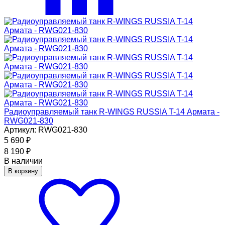
Радиоуправляемый танк R-WINGS RUSSIA T-14 Армата -
RWG021-830
Артикул: RWG021-830
5 690
₽
8 190
₽
В наличии
В корзину