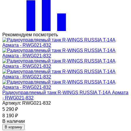
Рекомендуем посмотреть
Радиоуправляемый танк R-WINGS RUSSIA T-14А Армата
- RWG021-832
Артикул: RWG021-832
5 290
₽
8 190
₽
В наличии
В корзину