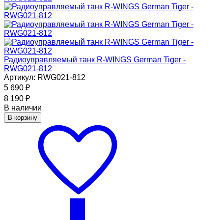
Радиоуправляемый танк R-WINGS German Tiger -
RWG021-812
Артикул: RWG021-812
5 690
₽
8 190
₽
В наличии
В корзину