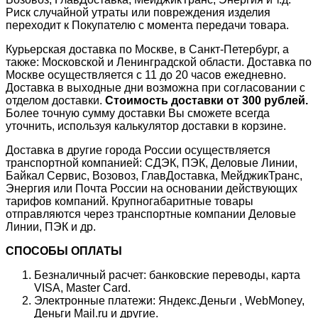
Риск случайной утраты или повреждения изделия
переходит к Покупателю с момента передачи товара.
Курьерская доставка по Москве, в Санкт-Петербург, а
также: Московской и Ленинградской области. Доставка по
Москве осуществляется с 11 до 20 часов ежедневно.
Доставка в выходные дни возможна при согласовании с
отделом доставки.
Стоимость доставки от 300 рублей.
Более точную сумму доставки Вы сможете всегда
уточнить, используя калькулятор доставки в корзине.
Доставка в другие города России осуществляется
транспортной компанией: СДЭК, ПЭК, Деловые Линии,
Байкал Сервис, Возовоз, ГлавДоставка, МейджикТранс,
Энергия или Почта России на основании действующих
тарифов компаний. Крупногабаритные товары
отправляются через транспортные компании Деловые
Линии, ПЭК и др.
СПОСОБЫ ОПЛАТЫ
Безналичный расчет: банковские переводы, карта
VISA, Master Card.
Электронные платежи: Яндекс.Деньги , WebMoney,
Деньги Mail.ru и другие.