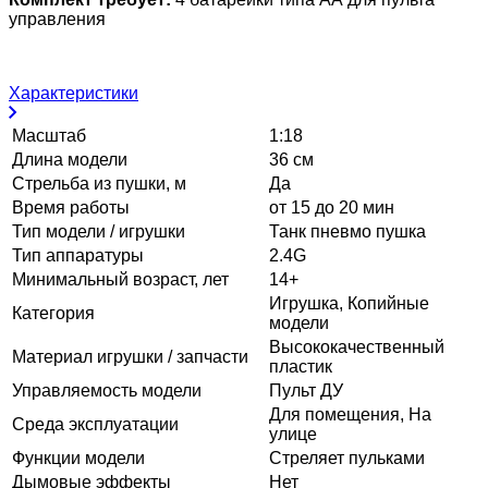
управления
Характеристики
Масштаб
1:18
Длина модели
36 см
Стрельба из пушки, м
Да
Время работы
от 15 до 20 мин
Тип модели / игрушки
Танк пневмо пушка
Тип аппаратуры
2.4G
Минимальный возраст, лет
14+
Игрушка, Копийные
Категория
модели
Высококачественный
Материал игрушки / запчасти
пластик
Управляемость модели
Пульт ДУ
Для помещения, На
Среда эксплуатации
улице
Функции модели
Стреляет пульками
Дымовые эффекты
Нет