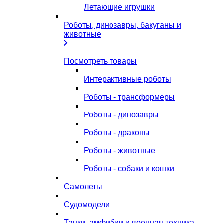
Летающие игрушки
Роботы, динозавры, бакуганы и
животные
Посмотреть товары
Интерактивные роботы
Роботы - трансформеры
Роботы - динозавры
Роботы - драконы
Роботы - животные
Роботы - собаки и кошки
Самолеты
Судомодели
Танки, амфибии и военная техника