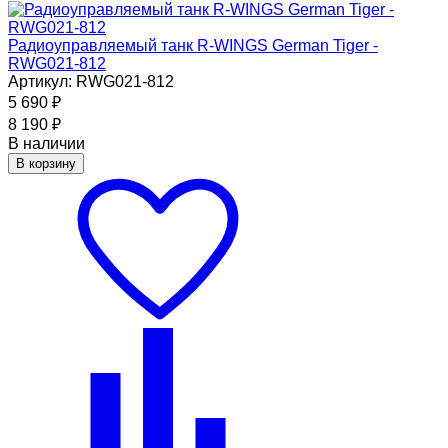
Радиоуправляемый танк R-WINGS German Tiger -
RWG021-812
Артикул: RWG021-812
5 690
₽
8 190
₽
В наличии
В корзину