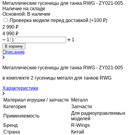
Металлические гусеницы для танка RWG - ZY021-005
Наличие на складе
Основной:
В наличии
Проверка модели перед доставкой (+
100
₽
)
2 990
₽
4 990
₽
1
1
В корзину
Описание
Металлические гусеницы для танка RWG - ZY021-005
в комплекте 2 гусеницы металл для танков RWG
Характеристики
Материал игрушки / запчасти
Металл
Категория
Запчасти
Для радиоуправляемых
Применяемость
моделей
Бренд
R-Wings
Страна
Китай