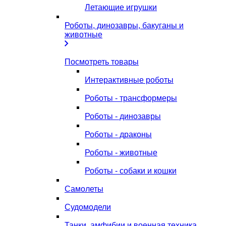
Летающие игрушки
Роботы, динозавры, бакуганы и
животные
Посмотреть товары
Интерактивные роботы
Роботы - трансформеры
Роботы - динозавры
Роботы - драконы
Роботы - животные
Роботы - собаки и кошки
Самолеты
Судомодели
Танки, амфибии и военная техника