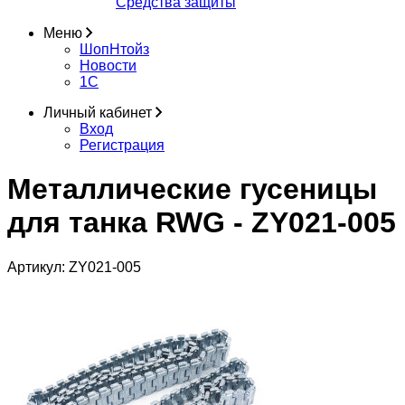
Средства защиты
Меню
ШопНтойз
Новости
1C
Личный кабинет
Вход
Регистрация
Металлические гусеницы
для танка RWG - ZY021-005
Артикул:
ZY021-005