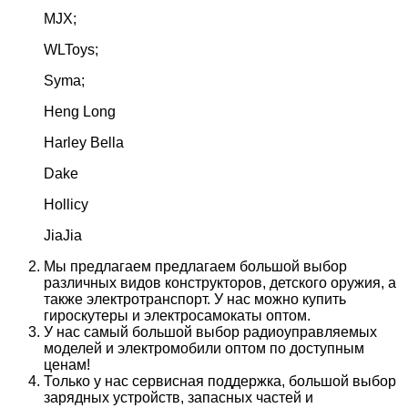
MJX;
WLToys;
Syma;
Heng Long
Harley Bella
Dake
Hollicy
JiaJia
Мы предлагаем предлагаем большой выбор
различных видов конструкторов, детского оружия, а
также электротранспорт. У нас можно купить
гироскутеры и электросамокаты оптом.
У нас самый большой выбор радиоуправляемых
моделей и электромобили оптом по доступным
ценам!
Только у нас сервисная поддержка, большой выбор
зарядных устройств, запасных частей и