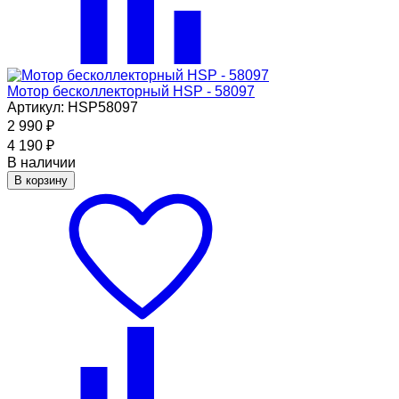
Мотор бесколлекторный HSP - 58097
Артикул: HSP58097
2 990
₽
4 190
₽
В наличии
В корзину