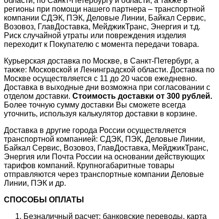
области, по Санкт-Петербургу и области, а также в
регионы при помощи нашего партнера – транспортной
компании СДЭК, ПЭК, Деловые Линии, Байкал Сервис,
Возовоз, ГлавДоставка, МейджикТранс, Энергия и т.д.
Риск случайной утраты или повреждения изделия
переходит к Покупателю с момента передачи товара.
Курьерская доставка по Москве, в Санкт-Петербург, а
также: Московской и Ленинградской области. Доставка по
Москве осуществляется с 11 до 20 часов ежедневно.
Доставка в выходные дни возможна при согласовании с
отделом доставки.
Стоимость доставки от 300 рублей.
Более точную сумму доставки Вы сможете всегда
уточнить, используя калькулятор доставки в корзине.
Доставка в другие города России осуществляется
транспортной компанией: СДЭК, ПЭК, Деловые Линии,
Байкал Сервис, Возовоз, ГлавДоставка, МейджикТранс,
Энергия или Почта России на основании действующих
тарифов компаний. Крупногабаритные товары
отправляются через транспортные компании Деловые
Линии, ПЭК и др.
СПОСОБЫ ОПЛАТЫ
Безналичный расчет: банковские переводы, карта