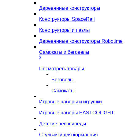
Деревянные конструкторы
Конструкторы SpaceRail
Конструкторы и пазлы
Деревянные конструкторы Robotime
Самокаты и беговелы
Посмотреть товары
Беговелы
Самокаты
Игровые наборы и игрушки
Игровые наборы EASTCOLIGHT
Детские велосипеды
Стульчики для кормления