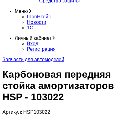
Средства защиты
Меню
ШопНтойз
Новости
1C
Личный кабинет
Вход
Регистрация
Запчасти для автомоделей
Карбоновая передняя
стойка амортизаторов
HSP - 103022
Артикул:
HSP103022