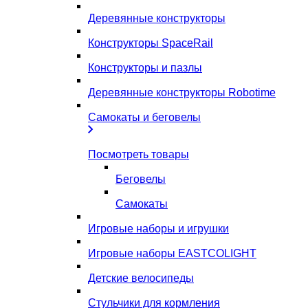
Деревянные конструкторы
Конструкторы SpaceRail
Конструкторы и пазлы
Деревянные конструкторы Robotime
Самокаты и беговелы
Посмотреть товары
Беговелы
Самокаты
Игровые наборы и игрушки
Игровые наборы EASTCOLIGHT
Детские велосипеды
Стульчики для кормления