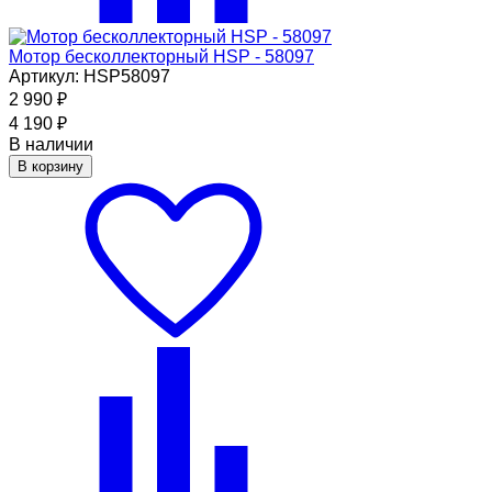
Мотор бесколлекторный HSP - 58097
Артикул: HSP58097
2 990
₽
4 190
₽
В наличии
В корзину