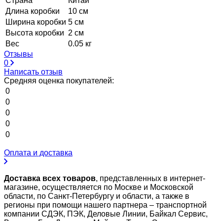
Страна
Китай
Длина коробки
10 см
Ширина коробки
5 см
Высота коробки
2 см
Вес
0.05 кг
Отзывы
0
Написать отзыв
Средняя оценка покупателей:
0
0
0
0
0
Оплата и доставка
Доставка всех товаров
, представленных в интернет-
магазине, осуществляется по Москве и Московской
области, по Санкт-Петербургу и области, а также в
регионы при помощи нашего партнера – транспортной
компании СДЭК, ПЭК, Деловые Линии, Байкал Сервис,