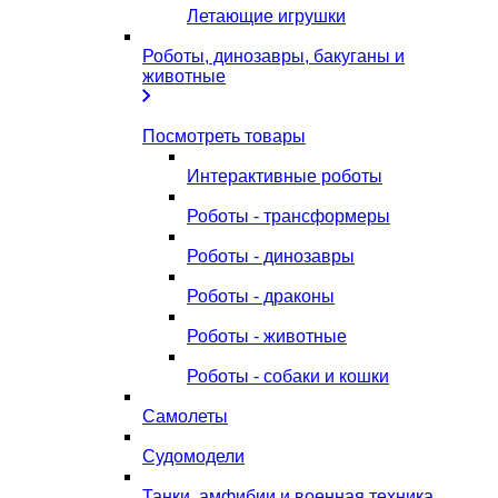
Летающие игрушки
Роботы, динозавры, бакуганы и
животные
Посмотреть товары
Интерактивные роботы
Роботы - трансформеры
Роботы - динозавры
Роботы - драконы
Роботы - животные
Роботы - собаки и кошки
Самолеты
Судомодели
Танки, амфибии и военная техника