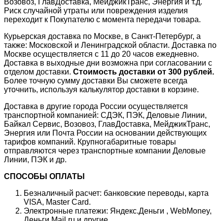
Возовоз, ГлавДоставка, МейджикТранс, Энергия и т.д.
Риск случайной утраты или повреждения изделия
переходит к Покупателю с момента передачи товара.
Курьерская доставка по Москве, в Санкт-Петербург, а
также: Московской и Ленинградской области. Доставка по
Москве осуществляется с 11 до 20 часов ежедневно.
Доставка в выходные дни возможна при согласовании с
отделом доставки.
Стоимость доставки от 300 рублей.
Более точную сумму доставки Вы сможете всегда
уточнить, используя калькулятор доставки в корзине.
Доставка в другие города России осуществляется
транспортной компанией: СДЭК, ПЭК, Деловые Линии,
Байкал Сервис, Возовоз, ГлавДоставка, МейджикТранс,
Энергия или Почта России на основании действующих
тарифов компаний. Крупногабаритные товары
отправляются через транспортные компании Деловые
Линии, ПЭК и др.
СПОСОБЫ ОПЛАТЫ
Безналичный расчет: банковские переводы, карта
VISA, Master Card.
Электронные платежи: Яндекс.Деньги , WebMoney,
Деньги Mail.ru и другие.