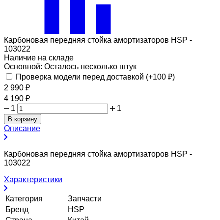
Карбоновая передняя стойка амортизаторов HSP -
103022
Наличие на складе
Основной:
Осталось несколько штук
Проверка модели перед доставкой (+
100
₽
)
2 990
₽
4 190
₽
1
1
В корзину
Описание
Карбоновая передняя стойка амортизаторов HSP -
103022
Характеристики
Категория
Запчасти
Бренд
HSP