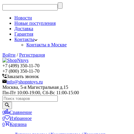
Новости
Новые поступления
Доставка
Гарантия
Контакты
Контакты в Москве
Войти
/
Регистрация
+7 (499) 350-11-70
+7 (800) 350-11-70
Заказать звонок
info@shopntoys.ru
Москва, 5-я Магистральная д.15
Пн-Пт 10:00-19:00, Сб-Вс 11:00-15:00
0
Сравнение
0
Избранное
0
Корзина