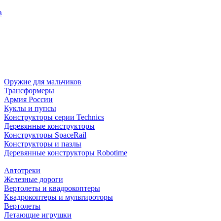
в
Оружие для мальчиков
Трансформеры
Армия России
Куклы и пупсы
Конструкторы серии Technics
Деревянные конструкторы
Конструкторы SpaceRail
Конструкторы и пазлы
Деревянные конструкторы Robotime
Автотреки
Железные дороги
Вертолеты и квадрокоптеры
Квадрокоптеры и мультироторы
Вертолеты
Летающие игрушки