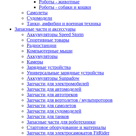
Роботы - животные
Роботы - собаки и кошки
Самолеты
Судомодели
Танки, амфибии и военная техника
Запасные части и аксессуары
Аккумуляторы Speed Storm
Спортивные товары
Радиостанции
Компьютерные мыши
Аккумуляторы
Камеры
Зарядные устройства
Универсальные зарядные устройства
Аккумуляторы Sunpadow
Запчасти для электромобилей
Запчасти для автомоделей
Запчасти для автотреков
Запчасти для вертолетов / мультироторов
Запчасти для самолетов
Запчасти для судомоделей
Запчасти для танков
Запасные части для роботехники
Стартовое оборудование и материалы
Запчасти для электросамокатов FitRider