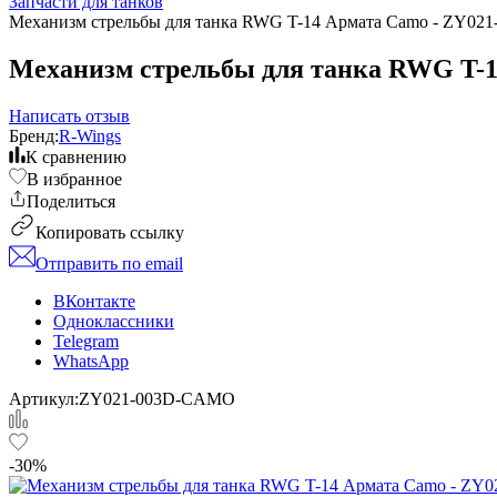
Запчасти для танков
Механизм стрельбы для танка RWG T-14 Армата Camo - ZY0
Механизм стрельбы для танка RWG T-
Написать отзыв
Бренд:
R-Wings
К сравнению
В избранное
Поделиться
Копировать ссылку
Отправить по email
ВКонтакте
Одноклассники
Telegram
WhatsApp
Артикул:
ZY021-003D-CAMO
-30%