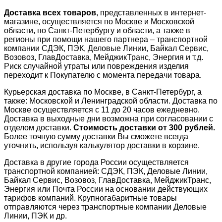
Доставка всех товаров
, представленных в интернет-
магазине, осуществляется по Москве и Московской
области, по Санкт-Петербургу и области, а также в
регионы при помощи нашего партнера – транспортной
компании СДЭК, ПЭК, Деловые Линии, Байкал Сервис,
Возовоз, ГлавДоставка, МейджикТранс, Энергия и т.д.
Риск случайной утраты или повреждения изделия
переходит к Покупателю с момента передачи товара.
Курьерская доставка по Москве, в Санкт-Петербург, а
также: Московской и Ленинградской области. Доставка по
Москве осуществляется с 11 до 20 часов ежедневно.
Доставка в выходные дни возможна при согласовании с
отделом доставки.
Стоимость доставки от 300 рублей.
Более точную сумму доставки Вы сможете всегда
уточнить, используя калькулятор доставки в корзине.
Доставка в другие города России осуществляется
транспортной компанией: СДЭК, ПЭК, Деловые Линии,
Байкал Сервис, Возовоз, ГлавДоставка, МейджикТранс,
Энергия или Почта России на основании действующих
тарифов компаний. Крупногабаритные товары
отправляются через транспортные компании Деловые
Линии, ПЭК и др.