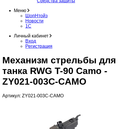
Средства защиты
Меню
ШопНтойз
Новости
1C
Личный кабинет
Вход
Регистрация
Механизм стрельбы для
танка RWG T-90 Camo -
ZY021-003C-CAMO
Артикул:
ZY021-003C-CAMO