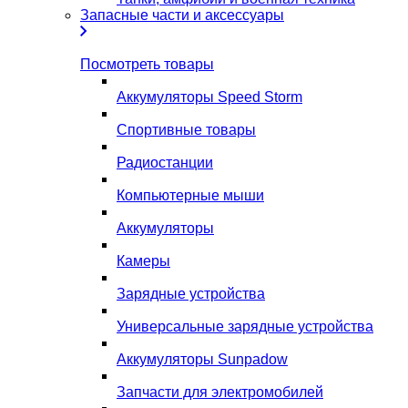
Запасные части и аксессуары
Посмотреть товары
Аккумуляторы Speed Storm
Спортивные товары
Радиостанции
Компьютерные мыши
Аккумуляторы
Камеры
Зарядные устройства
Универсальные зарядные устройства
Аккумуляторы Sunpadow
Запчасти для электромобилей