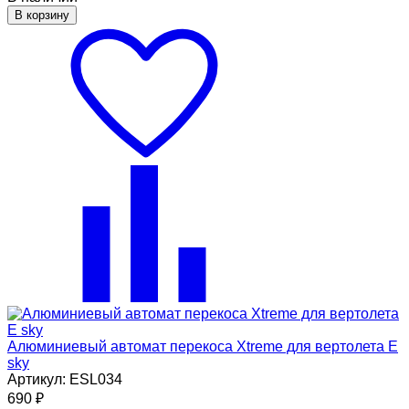
В корзину
Алюминиевый автомат перекоса Xtreme для вертолета E
sky
Артикул: ESL034
690
₽