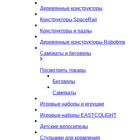
Деревянные конструкторы
Конструкторы SpaceRail
Конструкторы и пазлы
Деревянные конструкторы Robotime
Самокаты и беговелы
Посмотреть товары
Беговелы
Самокаты
Игровые наборы и игрушки
Игровые наборы EASTCOLIGHT
Детские велосипеды
Стульчики для кормления