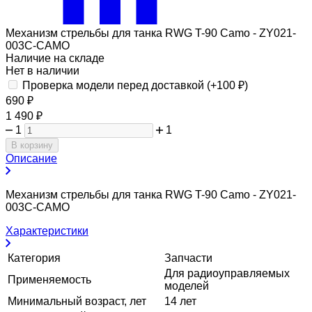
Механизм стрельбы для танка RWG T-90 Camo - ZY021-
003C-CAMO
Наличие на складе
Нет в наличии
Проверка модели перед доставкой (+
100
₽
)
690
₽
1 490
₽
1
1
В корзину
Описание
Механизм стрельбы для танка RWG T-90 Camo - ZY021-
003C-CAMO
Характеристики
Категория
Запчасти
Для радиоуправляемых
Применяемость
моделей
Минимальный возраст, лет
14 лет