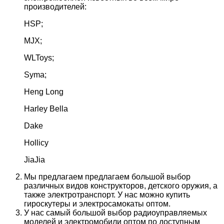
производителей:
HSP;
MJX;
WLToys;
Syma;
Heng Long
Harley Bella
Dake
Hollicy
JiaJia
Мы предлагаем предлагаем большой выбор
различных видов конструкторов, детского оружия, а
также электротранспорт. У нас можно купить
гироскутеры и электросамокаты оптом.
У нас самый большой выбор радиоуправляемых
моделей и электромобили оптом по доступным