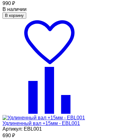
990
₽
В наличии
В корзину
Удлиненный вал +15мм - EBL001
Артикул: EBL001
690
₽