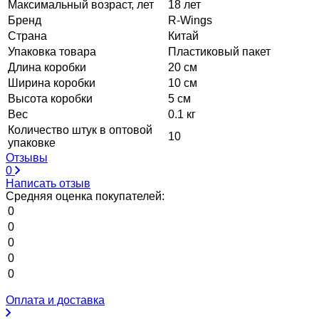
Максимальный возраст, лет
18 лет
Бренд
R-Wings
Страна
Китай
Упаковка товара
Пластиковый пакет
Длина коробки
20 см
Ширина коробки
10 см
Высота коробки
5 см
Вес
0.1 кг
Количество штук в оптовой
10
упаковке
Отзывы
0
Написать отзыв
Средняя оценка покупателей:
0
0
0
0
0
Оплата и доставка