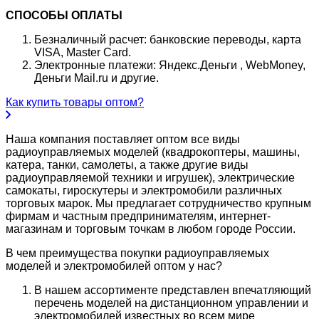
СПОСОБЫ ОПЛАТЫ
Безналичный расчет: банковские переводы, карта
VISA, Master Card.
Электронные платежи: Яндекс.Деньги , WebMoney,
Деньги Mail.ru и другие.
Как купить товары оптом?
Наша компания поставляет оптом все виды
радиоуправляемых моделей (квадрокоптеры, машины,
катера, танки, самолеты, а также другие виды
радиоуправляемой техники и игрушек), электрические
самокаты, гироскутеры и электромобили различных
торговых марок. Мы предлагает сотрудничество крупным
фирмам и частным предпринимателям, интернет-
магазинам и торговым точкам в любом городе России.
В чем преимущества покупки радиоуправляемых
моделей и электромобилей оптом у нас?
В нашем ассортименте представлен впечатляющий
перечень моделей на дистанционном управлении и
электромобилей известных во всем мире