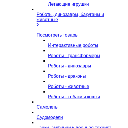
Летающие игрушки
Роботы, динозавры, бакуганы и
животные
Посмотреть товары
Интерактивные роботы
Роботы - трансформеры
Роботы - динозавры
Роботы - драконы
Роботы - животные
Роботы - собаки и кошки
Самолеты
Судомодели
Танки, амфибии и военная техника