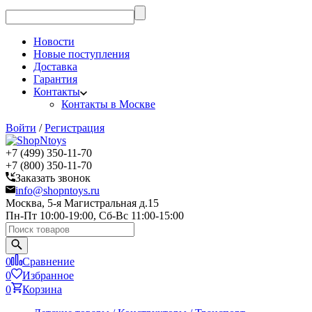
Новости
Новые поступления
Доставка
Гарантия
Контакты
Контакты в Москве
Войти
/
Регистрация
+7 (499) 350-11-70
+7 (800) 350-11-70
Заказать звонок
info@shopntoys.ru
Москва, 5-я Магистральная д.15
Пн-Пт 10:00-19:00, Сб-Вс 11:00-15:00
0
Сравнение
0
Избранное
0
Корзина