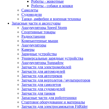
Роботы - животные
Роботы - собаки и кошки
Самолеты
Судомодели
Танки, амфибии и военная техника
Запасные части и аксессуары
Аккумуляторы Speed Storm
Спортивные товары
Радиостанции
Компьютерные мыши
Аккумуляторы
Камеры
Зарядные устройства
Универсальные зарядные устройства
Аккумуляторы Sunpadow
Запчасти для электромобилей
Запчасти для автомоделей
Запчасти для автотреков
Запчасти для вертолетов / мультироторов
Запчасти для самолетов
Запчасти для судомоделей
Запчасти для танков
Запасные части для роботехники
Стартовое оборудование и материалы
Запчасти для электросамокатов FitRider