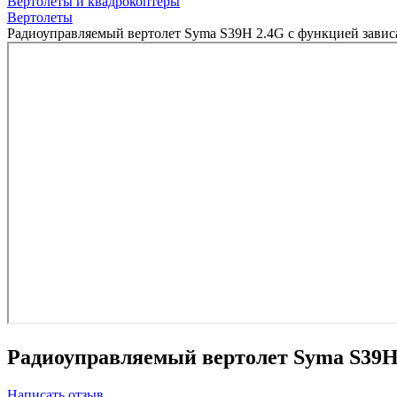
Вертолеты и квадрокоптеры
Вертолеты
Радиоуправляемый вертолет Syma S39H 2.4G с функцией зави
Радиоуправляемый вертолет Syma S39H
Написать отзыв