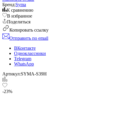
Бренд:
Syma
К сравнению
В избранное
Поделиться
Копировать ссылку
Отправить по email
ВКонтакте
Одноклассники
Telegram
WhatsApp
Артикул:
SYMA-S39H
-23%