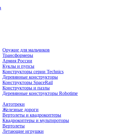
в
Оружие для мальчиков
Трансформеры
Армия России
Куклы и пупсы
Конструкторы серии Technics
Деревянные конструкторы
Конструкторы SpaceRail
Конструкторы и пазлы
Деревянные конструкторы Robotime
Автотреки
Железные дороги
Вертолеты и квадрокоптеры
Квадрокоптеры и мультироторы
Вертолеты
Летающие игрушки