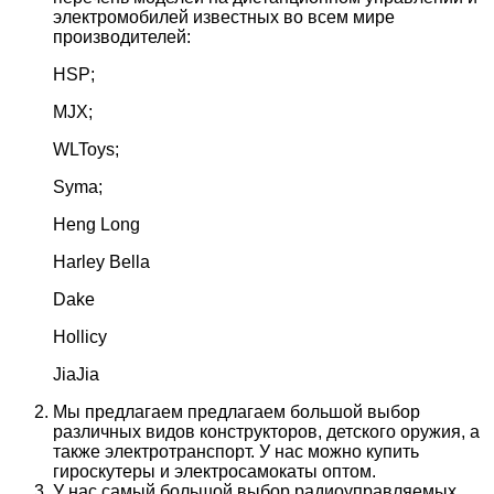
электромобилей известных во всем мире
производителей:
HSP;
MJX;
WLToys;
Syma;
Heng Long
Harley Bella
Dake
Hollicy
JiaJia
Мы предлагаем предлагаем большой выбор
различных видов конструкторов, детского оружия, а
также электротранспорт. У нас можно купить
гироскутеры и электросамокаты оптом.
У нас самый большой выбор радиоуправляемых