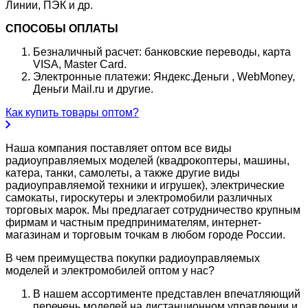
Линии, ПЭК и др.
СПОСОБЫ ОПЛАТЫ
Безналичный расчет: банковские переводы, карта
VISA, Master Card.
Электронные платежи: Яндекс.Деньги , WebMoney,
Деньги Mail.ru и другие.
Как купить товары оптом?
Наша компания поставляет оптом все виды
радиоуправляемых моделей (квадрокоптеры, машины,
катера, танки, самолеты, а также другие виды
радиоуправляемой техники и игрушек), электрические
самокаты, гироскутеры и электромобили различных
торговых марок. Мы предлагает сотрудничество крупным
фирмам и частным предпринимателям, интернет-
магазинам и торговым точкам в любом городе России.
В чем преимущества покупки радиоуправляемых
моделей и электромобилей оптом у нас?
В нашем ассортименте представлен впечатляющий
перечень моделей на дистанционном управлении и