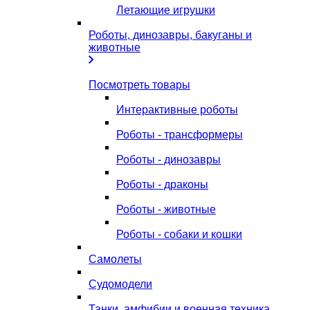
Летающие игрушки
Роботы, динозавры, бакуганы и
животные
Посмотреть товары
Интерактивные роботы
Роботы - трансформеры
Роботы - динозавры
Роботы - драконы
Роботы - животные
Роботы - собаки и кошки
Самолеты
Судомодели
Танки, амфибии и военная техника