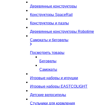
Деревянные конструкторы
Конструкторы SpaceRail
Конструкторы и пазлы
Деревянные конструкторы Robotime
Самокаты и беговелы
Посмотреть товары
Беговелы
Самокаты
Игровые наборы и игрушки
Игровые наборы EASTCOLIGHT
Детские велосипеды
Стульчики для кормления