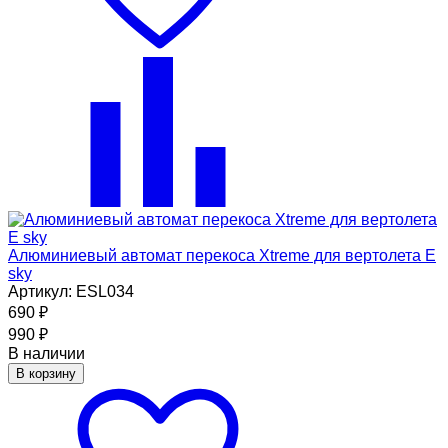
Алюминиевый автомат перекоса Xtreme для вертолета E
sky
Артикул: ESL034
690
₽
990
₽
В наличии
В корзину