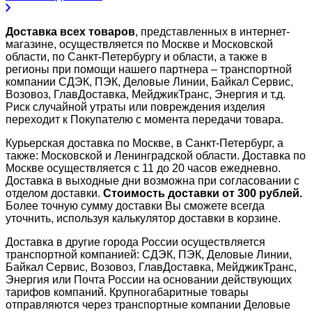
Доставка всех товаров
, представленных в интернет-
магазине, осуществляется по Москве и Московской
области, по Санкт-Петербургу и области, а также в
регионы при помощи нашего партнера – транспортной
компании СДЭК, ПЭК, Деловые Линии, Байкал Сервис,
Возовоз, ГлавДоставка, МейджикТранс, Энергия и т.д.
Риск случайной утраты или повреждения изделия
переходит к Покупателю с момента передачи товара.
Курьерская доставка по Москве, в Санкт-Петербург, а
также: Московской и Ленинградской области. Доставка по
Москве осуществляется с 11 до 20 часов ежедневно.
Доставка в выходные дни возможна при согласовании с
отделом доставки.
Стоимость доставки от 300 рублей.
Более точную сумму доставки Вы сможете всегда
уточнить, используя калькулятор доставки в корзине.
Доставка в другие города России осуществляется
транспортной компанией: СДЭК, ПЭК, Деловые Линии,
Байкал Сервис, Возовоз, ГлавДоставка, МейджикТранс,
Энергия или Почта России на основании действующих
тарифов компаний. Крупногабаритные товары
отправляются через транспортные компании Деловые