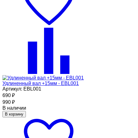
Удлиненный вал +15мм - EBL001
Артикул: EBL001
690
₽
990
₽
В наличии
В корзину