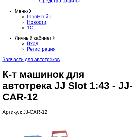
Средства защиты
Меню
ШопНтойз
Новости
1C
Личный кабинет
Вход
Регистрация
Запчасти для автотреков
К-т машинок для
автотрека JJ Slot 1:43 - JJ-
CAR-12
Артикул:
JJ-CAR-12