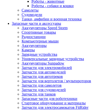
Роботы - животные
Роботы - собаки и кошки
Самолеты
Судомодели
Танки, амфибии и военная техника
Запасные части и аксессуары
Аккумуляторы Speed Storm
Спортивные товары
Радиостанции
Компьютерные мыши
Аккумуляторы
Камеры
Зарядные устройства
Универсальные зарядные устройства
Аккумуляторы Sunpadow
Запчасти для электромобилей
Запчасти для автомоделей
Запчасти для автотреков
Запчасти для вертолетов / мультироторов
Запчасти для самолетов
Запчасти для судомоделей
Запчасти для танков
Запасные части для роботехники
Стартовое оборудование и материалы
Запчасти для электросамокатов FitRider