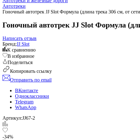
Автотреки и железные дороги
Автотреки
Гоночный автотрек JJ Slot Формула (длина трека 306 см, от сети, 
Гоночный автотрек JJ Slot Формула (длин
Написать отзыв
Бренд:
JJ Slot
К сравнению
В избранное
Поделиться
Копировать ссылку
Отправить по email
ВКонтакте
Одноклассники
Telegram
WhatsApp
Артикул:
JJ67-2
-34%