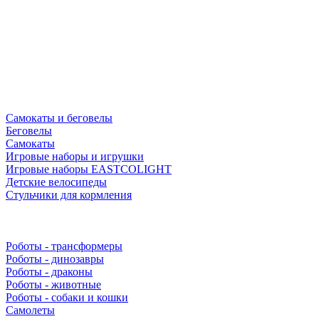
Самокаты и беговелы
Беговелы
Самокаты
Игровые наборы и игрушки
Игровые наборы EASTCOLIGHT
Детские велосипеды
Стульчики для кормления
Роботы - трансформеры
Роботы - динозавры
Роботы - драконы
Роботы - животные
Роботы - собаки и кошки
Самолеты