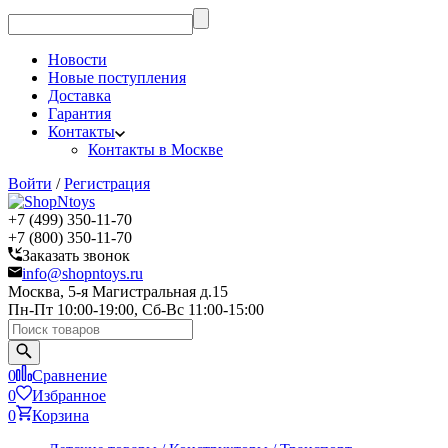
Новости
Новые поступления
Доставка
Гарантия
Контакты
Контакты в Москве
Войти
/
Регистрация
+7 (499) 350-11-70
+7 (800) 350-11-70
Заказать звонок
info@shopntoys.ru
Москва, 5-я Магистральная д.15
Пн-Пт 10:00-19:00, Сб-Вс 11:00-15:00
0
Сравнение
0
Избранное
0
Корзина