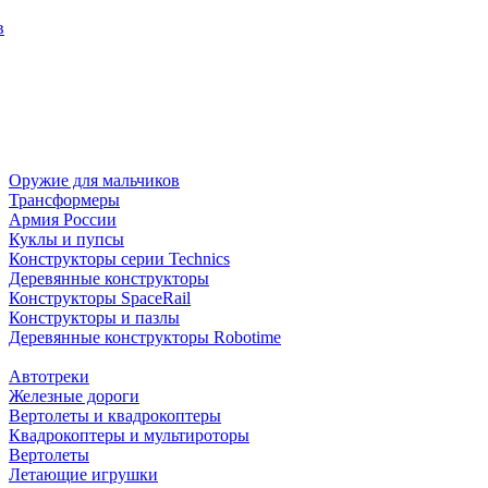
в
Оружие для мальчиков
Трансформеры
Армия России
Куклы и пупсы
Конструкторы серии Technics
Деревянные конструкторы
Конструкторы SpaceRail
Конструкторы и пазлы
Деревянные конструкторы Robotime
Автотреки
Железные дороги
Вертолеты и квадрокоптеры
Квадрокоптеры и мультироторы
Вертолеты
Летающие игрушки