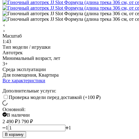
Масштаб
1:43
Тип модели / игрушки
Автотрек
Минимальный возраст, лет
3+
Среда эксплуатации
Для помещения, Квартира
Все характеристики
Дополнительные услуги:
Проверка модели перед доставкой (+
100
₽
)
Основной:
В наличии
2 490
₽
3 790
₽
1
1
В корзину