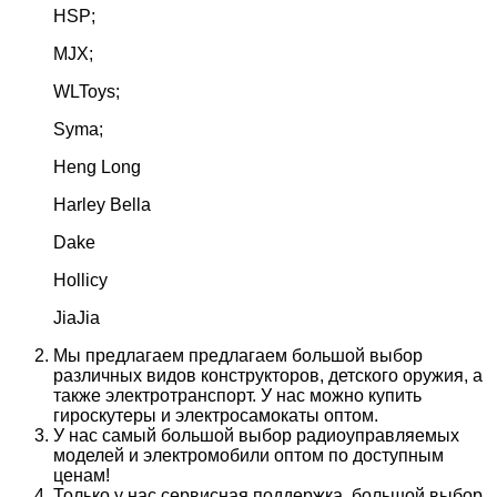
HSP;
MJX;
WLToys;
Syma;
Heng Long
Harley Bella
Dake
Hollicy
JiaJia
Мы предлагаем предлагаем большой выбор
различных видов конструкторов, детского оружия, а
также электротранспорт. У нас можно купить
гироскутеры и электросамокаты оптом.
У нас самый большой выбор радиоуправляемых
моделей и электромобили оптом по доступным
ценам!
Только у нас сервисная поддержка, большой выбор