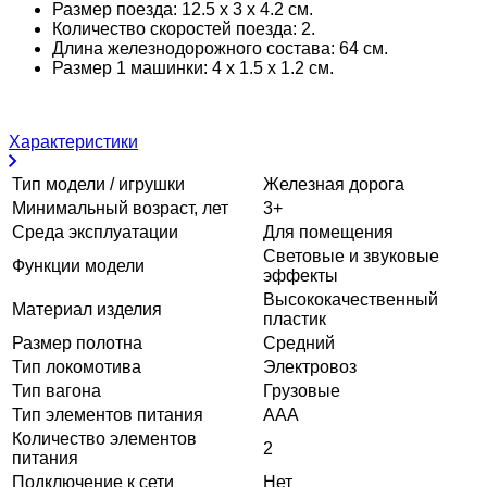
Размер поезда: 12.5 x 3 x 4.2 см.
Количество скоростей поезда: 2.
Длинa железнодорожного cocтaвa: 64 см.
Размер 1 машинки: 4 x 1.5 x 1.2 см.
Характеристики
Тип модели / игрушки
Железная дорога
Минимальный возраст, лет
3+
Среда эксплуатации
Для помещения
Световые и звуковые
Функции модели
эффекты
Высококачественный
Материал изделия
пластик
Размер полотна
Средний
Тип локомотива
Электровоз
Тип вагона
Грузовые
Тип элементов питания
ААА
Количество элементов
2
питания
Подключение к сети
Нет