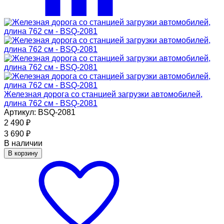
Железная дорога со станцией загрузки автомобилей,
длина 762 см - BSQ-2081
Артикул: BSQ-2081
2 490
₽
3 690
₽
В наличии
В корзину