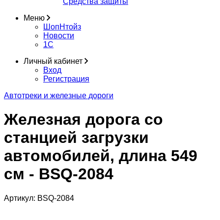
Средства защиты
Меню
ШопНтойз
Новости
1C
Личный кабинет
Вход
Регистрация
Автотреки и железные дороги
Железная дорога со
станцией загрузки
автомобилей, длина 549
см - BSQ-2084
Артикул:
BSQ-2084