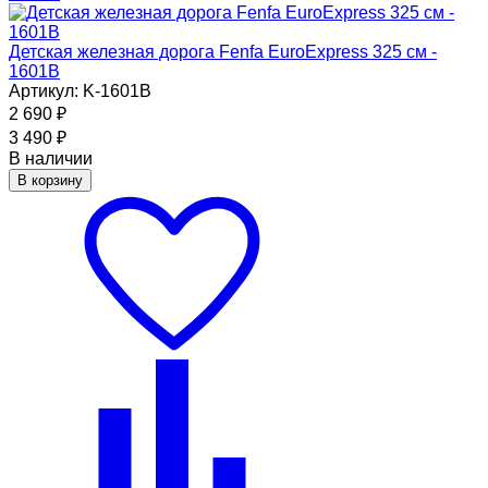
Детская железная дорога Fenfa EuroExpress 325 см -
1601B
Артикул: K-1601B
2 690
₽
3 490
₽
В наличии
В корзину