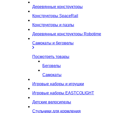
Деревянные конструкторы
Конструкторы SpaceRail
Конструкторы и пазлы
Деревянные конструкторы Robotime
Самокаты и беговелы
Посмотреть товары
Беговелы
Самокаты
Игровые наборы и игрушки
Игровые наборы EASTCOLIGHT
Детские велосипеды
Стульчики для кормления