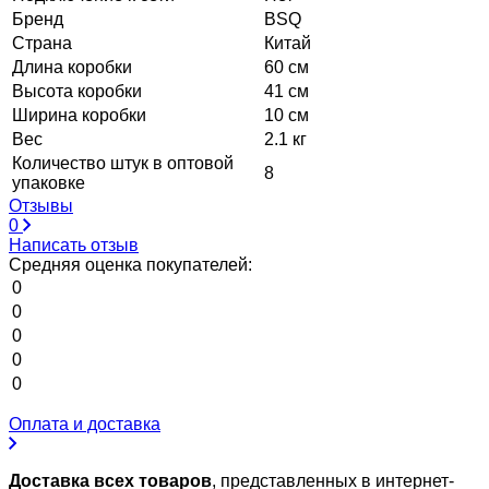
Бренд
BSQ
Страна
Китай
Длина коробки
60 см
Высота коробки
41 см
Ширина коробки
10 см
Вес
2.1 кг
Количество штук в оптовой
8
упаковке
Отзывы
0
Написать отзыв
Средняя оценка покупателей:
0
0
0
0
0
Оплата и доставка
Доставка всех товаров
, представленных в интернет-