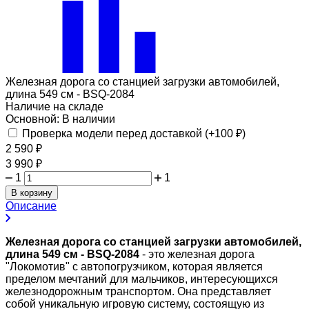
Железная дорога со станцией загрузки автомобилей,
длина 549 см - BSQ-2084
Наличие на складе
Основной:
В наличии
Проверка модели перед доставкой (+
100
₽
)
2 590
₽
3 990
₽
1
1
В корзину
Описание
Железная дорога со станцией загрузки автомобилей,
длина 549 см - BSQ-2084
- это железная дорога
"Локомотив" с автопогрузчиком, которая является
пределом мечтаний для мальчиков, интересующихся
железнодорожным транспортом. Она представляет
собой уникальную игровую систему, состоящую из