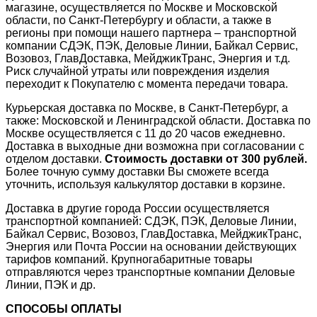
магазине, осуществляется по Москве и Московской
области, по Санкт-Петербургу и области, а также в
регионы при помощи нашего партнера – транспортной
компании СДЭК, ПЭК, Деловые Линии, Байкал Сервис,
Возовоз, ГлавДоставка, МейджикТранс, Энергия и т.д.
Риск случайной утраты или повреждения изделия
переходит к Покупателю с момента передачи товара.
Курьерская доставка по Москве, в Санкт-Петербург, а
также: Московской и Ленинградской области. Доставка по
Москве осуществляется с 11 до 20 часов ежедневно.
Доставка в выходные дни возможна при согласовании с
отделом доставки.
Стоимость доставки от 300 рублей.
Более точную сумму доставки Вы сможете всегда
уточнить, используя калькулятор доставки в корзине.
Доставка в другие города России осуществляется
транспортной компанией: СДЭК, ПЭК, Деловые Линии,
Байкал Сервис, Возовоз, ГлавДоставка, МейджикТранс,
Энергия или Почта России на основании действующих
тарифов компаний. Крупногабаритные товары
отправляются через транспортные компании Деловые
Линии, ПЭК и др.
СПОСОБЫ ОПЛАТЫ