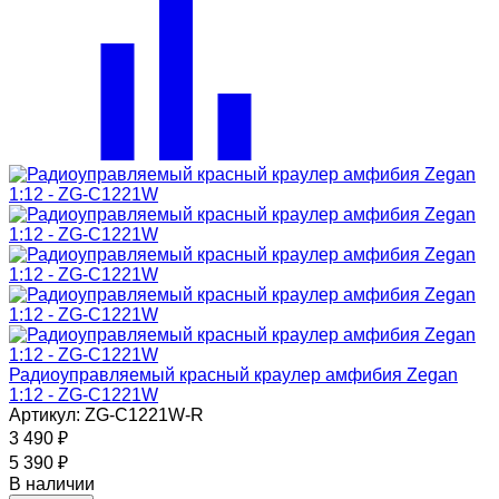
Радиоуправляемый красный краулер амфибия Zegan
1:12 - ZG-C1221W
Артикул: ZG-C1221W-R
3 490
₽
5 390
₽
В наличии