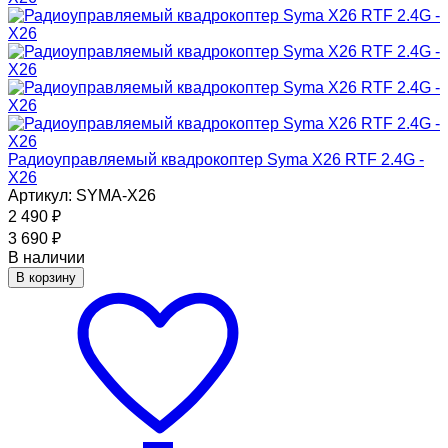
Радиоуправляемый квадрокоптер Syma X26 RTF 2.4G -
X26
Артикул: SYMA-X26
2 490
₽
3 690
₽
В наличии
В корзину