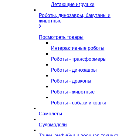
Летающие игрушки
Роботы, динозавры, бакуганы и
животные
Посмотреть товары
Интерактивные роботы
Роботы - трансформеры
Роботы - динозавры
Роботы - драконы
Роботы - животные
Роботы - собаки и кошки
Самолеты
Судомодели
Танки, амфибии и военная техника