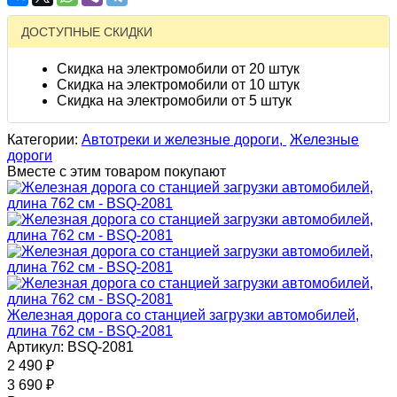
ДОСТУПНЫЕ СКИДКИ
Скидка на электромобили от 20 штук
Скидка на электромобили от 10 штук
Скидка на электромобили от 5 штук
Категории:
Автотреки и железные дороги,
Железные
дороги
Вместе с этим товаром покупают
Железная дорога со станцией загрузки автомобилей,
длина 762 см - BSQ-2081
Артикул: BSQ-2081
2 490
₽
3 690
₽