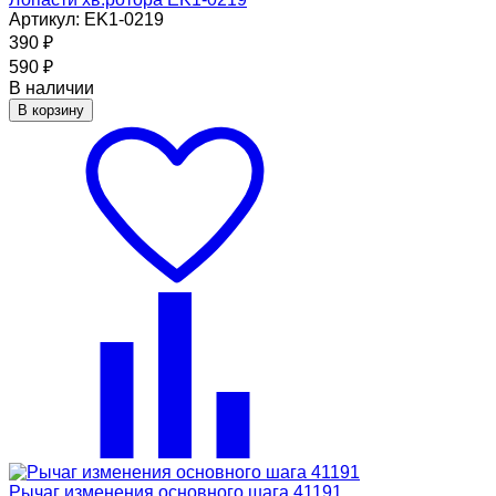
Артикул: EK1-0219
390
₽
590
₽
В наличии
В корзину
Рычаг изменения основного шага 41191