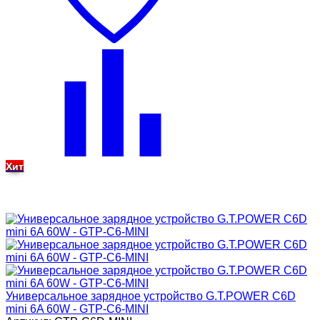
Хит
Универсальное зарядное устройство G.T.POWER C6D
mini 6A 60W - GTP-C6-MINI