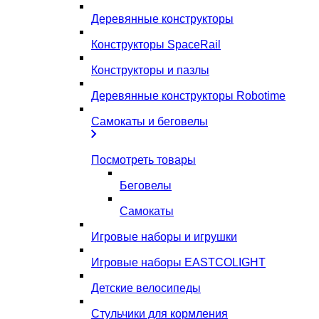
Деревянные конструкторы
Конструкторы SpaceRail
Конструкторы и пазлы
Деревянные конструкторы Robotime
Самокаты и беговелы
Посмотреть товары
Беговелы
Самокаты
Игровые наборы и игрушки
Игровые наборы EASTCOLIGHT
Детские велосипеды
Стульчики для кормления