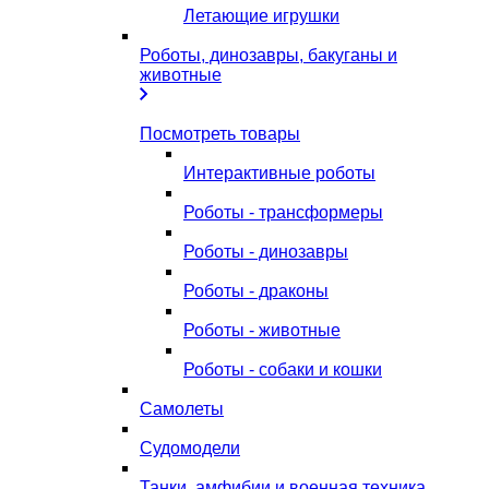
Летающие игрушки
Роботы, динозавры, бакуганы и
животные
Посмотреть товары
Интерактивные роботы
Роботы - трансформеры
Роботы - динозавры
Роботы - драконы
Роботы - животные
Роботы - собаки и кошки
Самолеты
Судомодели
Танки, амфибии и военная техника