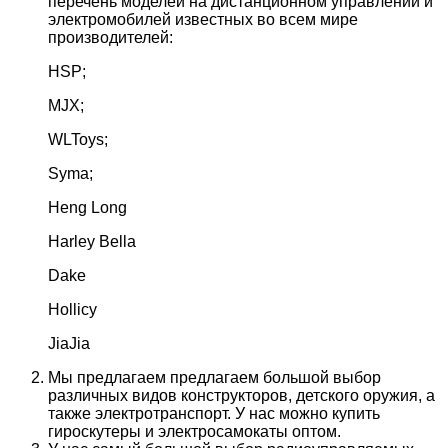
перечень моделей на дистанционном управлении и
электромобилей известных во всем мире
производителей:
HSP;
MJX;
WLToys;
Syma;
Heng Long
Harley Bella
Dake
Hollicy
JiaJia
Мы предлагаем предлагаем большой выбор
различных видов конструкторов, детского оружия, а
также электротранспорт. У нас можно купить
гироскутеры и электросамокаты оптом.