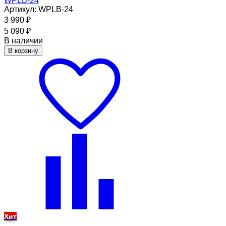
WPLB-24
Артикул: WPLB-24
3 990
₽
5 090
₽
В наличии
В корзину
Хит