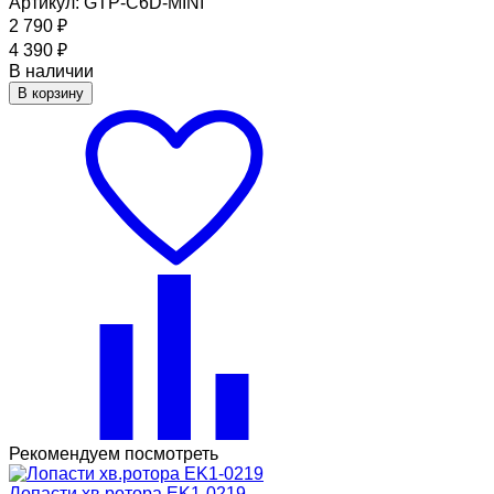
Артикул: GTP-C6D-MINI
2 790
₽
4 390
₽
В наличии
В корзину
Рекомендуем посмотреть
Лопасти хв.ротора EK1-0219