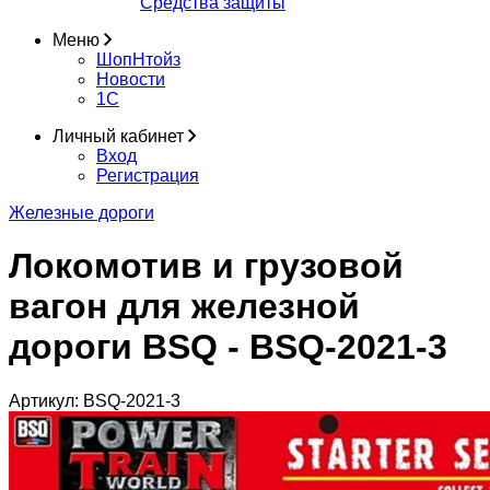
Средства защиты
Меню
ШопНтойз
Новости
1C
Личный кабинет
Вход
Регистрация
Железные дороги
Локомотив и грузовой
вагон для железной
дороги BSQ - BSQ-2021-3
Артикул:
BSQ-2021-3