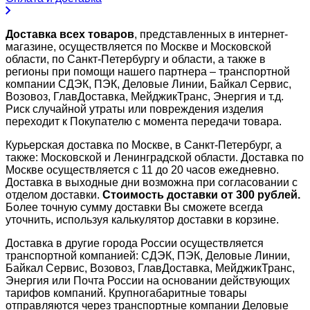
Доставка всех товаров
, представленных в интернет-
магазине, осуществляется по Москве и Московской
области, по Санкт-Петербургу и области, а также в
регионы при помощи нашего партнера – транспортной
компании СДЭК, ПЭК, Деловые Линии, Байкал Сервис,
Возовоз, ГлавДоставка, МейджикТранс, Энергия и т.д.
Риск случайной утраты или повреждения изделия
переходит к Покупателю с момента передачи товара.
Курьерская доставка по Москве, в Санкт-Петербург, а
также: Московской и Ленинградской области. Доставка по
Москве осуществляется с 11 до 20 часов ежедневно.
Доставка в выходные дни возможна при согласовании с
отделом доставки.
Стоимость доставки от 300 рублей.
Более точную сумму доставки Вы сможете всегда
уточнить, используя калькулятор доставки в корзине.
Доставка в другие города России осуществляется
транспортной компанией: СДЭК, ПЭК, Деловые Линии,
Байкал Сервис, Возовоз, ГлавДоставка, МейджикТранс,
Энергия или Почта России на основании действующих
тарифов компаний. Крупногабаритные товары
отправляются через транспортные компании Деловые