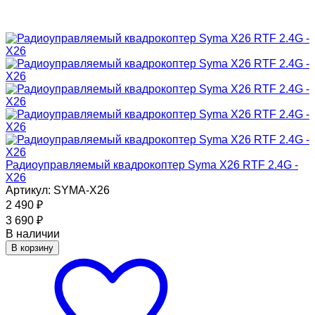
Радиоуправляемый квадрокоптер Syma X26 RTF 2.4G -
X26
Артикул: SYMA-X26
2 490
₽
3 690
₽
В наличии
В корзину