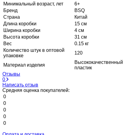
Минимальный возраст, лет
6+
Бренд
BSQ
Страна
Китай
Длина коробки
15 см
Ширина коробки
4 см
Высота коробки
31 см
Вес
0.15 кг
Количество штук в оптовой
120
упаковке
Высококачественный
Материал изделия
пластик
Отзывы
0
Написать отзыв
Средняя оценка покупателей:
0
0
0
0
0
Оплата и доставка