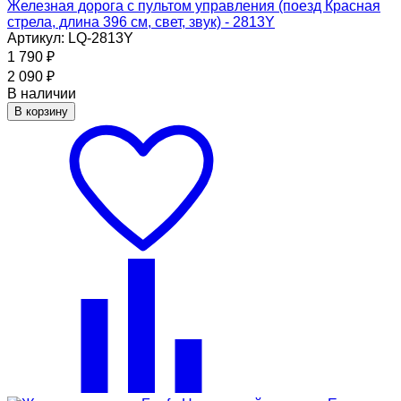
Железная дорога с пультом управления (поезд Красная
стрела, длина 396 см, свет, звук) - 2813Y
Артикул: LQ-2813Y
1 790
₽
2 090
₽
В наличии
В корзину