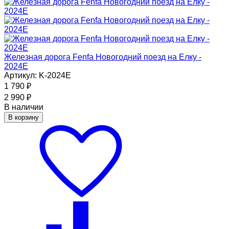
Железная дорога Fenfa Новогодний поезд на Елку -
2024E
Артикул: K-2024E
1 790
₽
2 990
₽
В наличии
В корзину