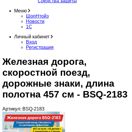
Средства защиты
Меню
ШопНтойз
Новости
1C
Личный кабинет
Вход
Регистрация
Железная дорога,
скоростной поезд,
дорожные знаки, длина
полотна 457 см - BSQ-2183
Артикул:
BSQ-2183