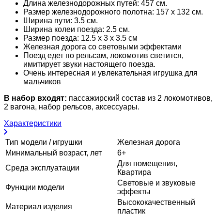
Длина железнодорожных путей: 457 см.
Размер железнодорожного полотна: 157 х 132 см.
Ширина пути: 3.5 см.
Ширина колеи поезда: 2.5 см.
Размер поезда: 12.5 х 3 х 3.5 см
Железная дорога со световыми эффектами
Поезд едет по рельсам, локомотив светится,
имитирует звуки настоящего поезда.
Очень интересная и увлекательная игрушка для
мальчиков
В набор входят:
пассажирский состав из 2 локомотивов,
2 вагона, набор рельсов, аксессуары.
Характеристики
Тип модели / игрушки
Железная дорога
Минимальный возраст, лет
6+
Для помещения,
Среда эксплуатации
Квартира
Световые и звуковые
Функции модели
эффекты
Высококачественный
Материал изделия
пластик