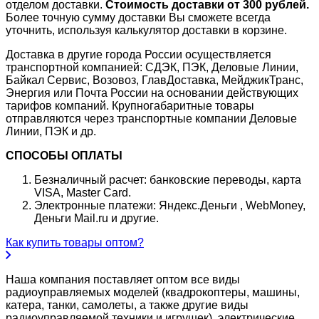
отделом доставки.
Стоимость доставки от 300 рублей.
Более точную сумму доставки Вы сможете всегда
уточнить, используя калькулятор доставки в корзине.
Доставка в другие города России осуществляется
транспортной компанией: СДЭК, ПЭК, Деловые Линии,
Байкал Сервис, Возовоз, ГлавДоставка, МейджикТранс,
Энергия или Почта России на основании действующих
тарифов компаний. Крупногабаритные товары
отправляются через транспортные компании Деловые
Линии, ПЭК и др.
СПОСОБЫ ОПЛАТЫ
Безналичный расчет: банковские переводы, карта
VISA, Master Card.
Электронные платежи: Яндекс.Деньги , WebMoney,
Деньги Mail.ru и другие.
Как купить товары оптом?
Наша компания поставляет оптом все виды
радиоуправляемых моделей (квадрокоптеры, машины,
катера, танки, самолеты, а также другие виды
радиоуправляемой техники и игрушек), электрические