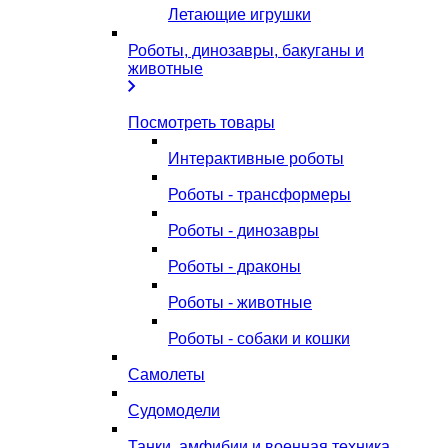
Летающие игрушки
Роботы, динозавры, бакуганы и
животные
Посмотреть товары
Интерактивные роботы
Роботы - трансформеры
Роботы - динозавры
Роботы - драконы
Роботы - животные
Роботы - собаки и кошки
Самолеты
Судомодели
Танки, амфибии и военная техника