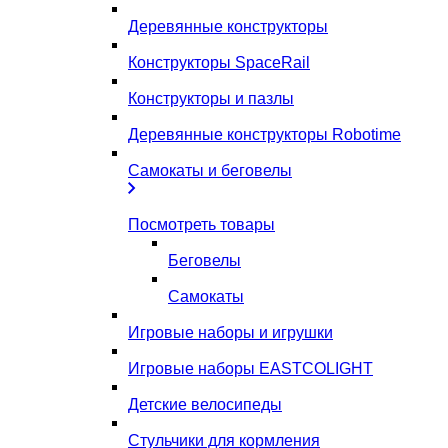
Деревянные конструкторы
Конструкторы SpaceRail
Конструкторы и пазлы
Деревянные конструкторы Robotime
Самокаты и беговелы
Посмотреть товары
Беговелы
Самокаты
Игровые наборы и игрушки
Игровые наборы EASTCOLIGHT
Детские велосипеды
Стульчики для кормления