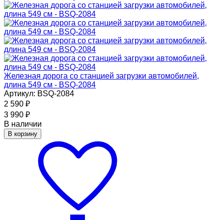
Железная дорога со станцией загрузки автомобилей,
длина 549 см - BSQ-2084
Артикул: BSQ-2084
2 590
₽
3 990
₽
В наличии
В корзину