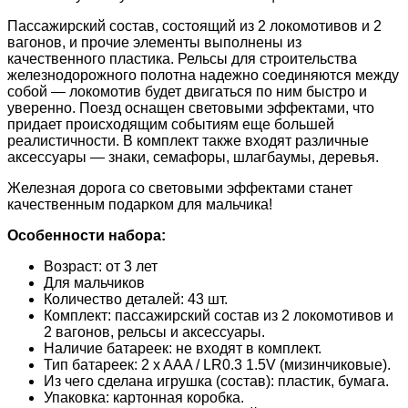
Пассажирский состав, состоящий из 2 локомотивов и 2
вагонов, и прочие элементы выполнены из
качественного пластика. Рельсы для строительства
железнодорожного полотна надежно соединяются между
собой — локомотив будет двигаться по ним быстро и
уверенно. Поезд оснащен световыми эффектами, что
придает происходящим событиям еще большей
реалистичности. В комплект также входят различные
аксессуары — знаки, семафоры, шлагбаумы, деревья.
Железная дорога со световыми эффектами станет
качественным подарком для мальчика!
Особенности набора:
Возраст: от 3 лет
Для мальчиков
Количество деталей: 43 шт.
Комплект: пассажирский состав из 2 локомотивов и
2 вагонов, рельсы и аксессуары.
Наличие батареек: не входят в комплект.
Тип батареек: 2 x AAA / LR0.3 1.5V (мизинчиковые).
Из чего сделана игрушка (состав): пластик, бумага.
Упаковка: картонная коробка.