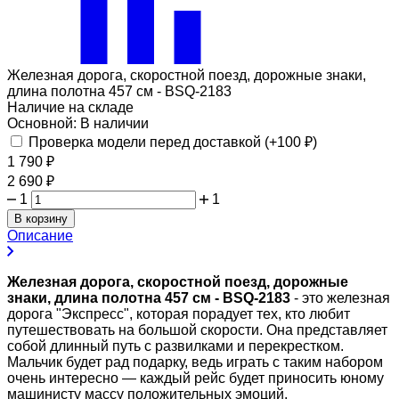
Железная дорога, скоростной поезд, дорожные знаки,
длина полотна 457 см - BSQ-2183
Наличие на складе
Основной:
В наличии
Проверка модели перед доставкой (+
100
₽
)
1 790
₽
2 690
₽
1
1
В корзину
Описание
Железная дорога, скоростной поезд, дорожные
знаки, длина полотна 457 см - BSQ-2183
- это железная
дорога "Экспресс", которая порадует тех, кто любит
путешествовать на большой скорости. Она представляет
собой длинный путь с развилками и перекрестком.
Мальчик будет рад подарку, ведь играть с таким набором
очень интересно — каждый рейс будет приносить юному
машинисту массу положительных эмоций.