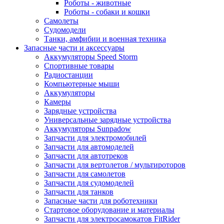
Роботы - животные
Роботы - собаки и кошки
Самолеты
Судомодели
Танки, амфибии и военная техника
Запасные части и аксессуары
Аккумуляторы Speed Storm
Спортивные товары
Радиостанции
Компьютерные мыши
Аккумуляторы
Камеры
Зарядные устройства
Универсальные зарядные устройства
Аккумуляторы Sunpadow
Запчасти для электромобилей
Запчасти для автомоделей
Запчасти для автотреков
Запчасти для вертолетов / мультироторов
Запчасти для самолетов
Запчасти для судомоделей
Запчасти для танков
Запасные части для роботехники
Стартовое оборудование и материалы
Запчасти для электросамокатов FitRider