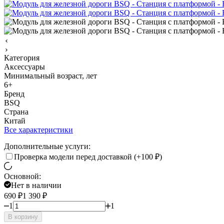
Категория
Аксессуары
Минимальный возраст, лет
6+
Бренд
BSQ
Страна
Китай
Все характеристики
Дополнительные услуги:
Проверка модели перед доставкой (+
100
₽
)
Основной:
Нет в наличии
690
₽
1 390
₽
1
1
В корзину