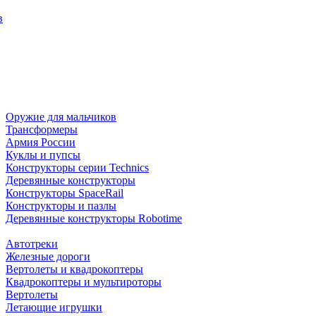
в
Оружие для мальчиков
Трансформеры
Армия России
Куклы и пупсы
Конструкторы серии Technics
Деревянные конструкторы
Конструкторы SpaceRail
Конструкторы и пазлы
Деревянные конструкторы Robotime
Автотреки
Железные дороги
Вертолеты и квадрокоптеры
Квадрокоптеры и мультироторы
Вертолеты
Летающие игрушки