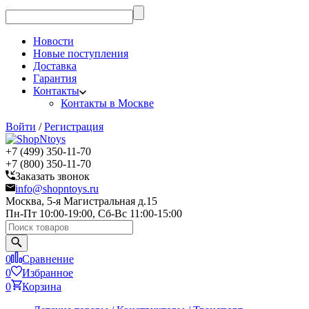
Новости
Новые поступления
Доставка
Гарантия
Контакты
Контакты в Москве
Войти
/
Регистрация
+7 (499) 350-11-70
+7 (800) 350-11-70
Заказать звонок
info@shopntoys.ru
Москва, 5-я Магистральная д.15
Пн-Пт 10:00-19:00, Сб-Вс 11:00-15:00
0
Сравнение
0
Избранное
0
Корзина