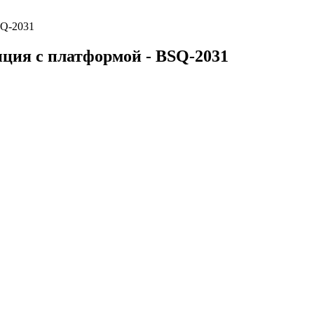
SQ-2031
нция с платформой - BSQ-2031