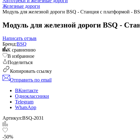
Автотреки и железные дороги
Железные дороги
Модуль для железной дороги BSQ - Станция с платформой - B
Модуль для железной дороги BSQ - Ста
Написать отзыв
Бренд:
BSQ
К сравнению
В избранное
Поделиться
Копировать ссылку
Отправить по email
ВКонтакте
Одноклассники
Telegram
WhatsApp
Артикул:
BSQ-2031
-50%