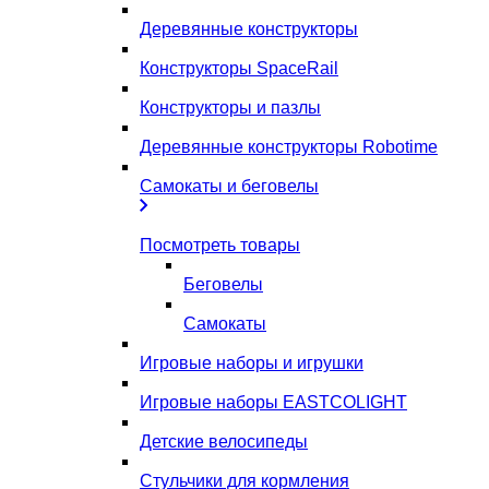
Деревянные конструкторы
Конструкторы SpaceRail
Конструкторы и пазлы
Деревянные конструкторы Robotime
Самокаты и беговелы
Посмотреть товары
Беговелы
Самокаты
Игровые наборы и игрушки
Игровые наборы EASTCOLIGHT
Детские велосипеды
Стульчики для кормления