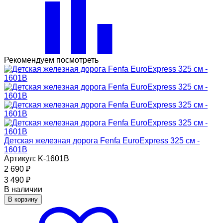
Рекомендуем посмотреть
Детская железная дорога Fenfa EuroExpress 325 см -
1601B
Артикул: K-1601B
2 690
₽
3 490
₽
В наличии
В корзину