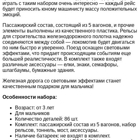
играть с таким набором очень интересно — каждый рейс
будет приносить юному машинисту массу положительных
эмоций.
Пассажирский состав, состоящий из 5 вагонов, и прочие
элементы выполнены из качественного пластика. Рельсы
для строительства железнодорожного полотна надежно
соединяются между собой — локомотив будет двигаться
по ним быстро и уверенно. Поезд оснащен световыми
эффектами, что придает происходящим событиям еще
большей реалистичности. В комплект также входят
различные аксессуары — елки, знаки, семафоры,
шлагбаумы, бумажные здания.
Железная дорога со световыми эффектами станет
качественным подарком для мальчика!
Особенности набора:
Возраст: от 3 лет
Для мальчиков
Количество деталей: 86 шт.
Комплект: пассажирский состав из 5 вагонов, набор
рельсов, тоннель, мост, аксессуары.
Наличие батареек: не входят в комплект.