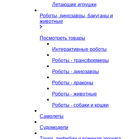
Летающие игрушки
Роботы, динозавры, бакуганы и
животные
Посмотреть товары
Интерактивные роботы
Роботы - трансформеры
Роботы - динозавры
Роботы - драконы
Роботы - животные
Роботы - собаки и кошки
Самолеты
Судомодели
Танки, амфибии и военная техника