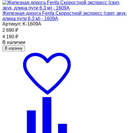
Железная дорога Fenfa Скоростной экспресс (свет, звук,
длина пути 6,3 м) - 1609A
Артикул: K-1609A
2 690
₽
4 190
₽
В наличии
В корзину