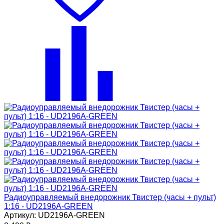
Радиоуправляемый внедорожник Твистер (часы + пульт)
1:16 - UD2196A-GREEN
Артикул: UD2196A-GREEN