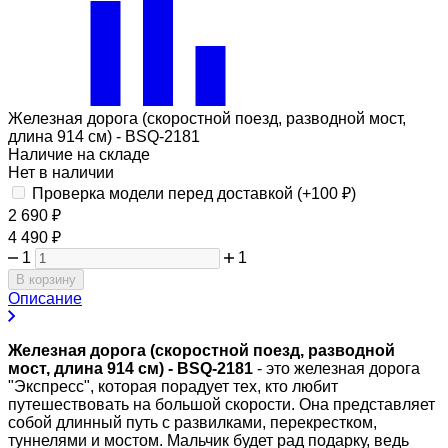
Железная дорога (скоростной поезд, разводной мост,
длина 914 см) - BSQ-2181
Наличие на складе
Нет в наличии
Проверка модели перед доставкой (+
100
₽
)
2 690
₽
4 490
₽
1
1
В корзину
Описание
Железная дорога (скоростной поезд, разводной
мост, длина 914 см) - BSQ-2181
- это железная дорога
"Экспресс", которая порадует тех, кто любит
путешествовать на большой скорости. Она представляет
собой длинный путь с развилками, перекрестком,
туннелями и мостом. Мальчик будет рад подарку, ведь