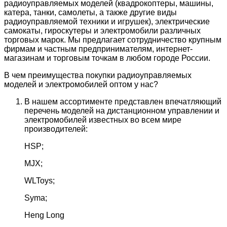
радиоуправляемых моделей (квадрокоптеры, машины,
катера, танки, самолеты, а также другие виды
радиоуправляемой техники и игрушек), электрические
самокаты, гироскутеры и электромобили различных
торговых марок. Мы предлагает сотрудничество крупным
фирмам и частным предпринимателям, интернет-
магазинам и торговым точкам в любом городе России.
В чем преимущества покупки радиоуправляемых
моделей и электромобилей оптом у нас?
В нашем ассортименте представлен впечатляющий
перечень моделей на дистанционном управлении и
электромобилей известных во всем мире
производителей:
HSP;
MJX;
WLToys;
Syma;
Heng Long