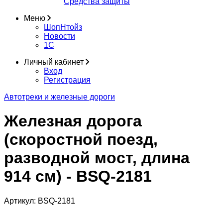
Средства защиты
Меню
ШопНтойз
Новости
1C
Личный кабинет
Вход
Регистрация
Автотреки и железные дороги
Железная дорога
(скоростной поезд,
разводной мост, длина
914 см) - BSQ-2181
Артикул:
BSQ-2181