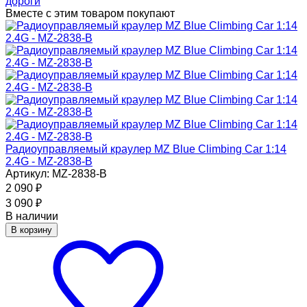
дороги
Вместе с этим товаром покупают
Радиоуправляемый краулер MZ Blue Climbing Car 1:14
2.4G - MZ-2838-B
Артикул: MZ-2838-B
2 090
₽
3 090
₽
В наличии
В корзину