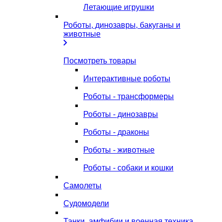
Летающие игрушки
Роботы, динозавры, бакуганы и
животные
Посмотреть товары
Интерактивные роботы
Роботы - трансформеры
Роботы - динозавры
Роботы - драконы
Роботы - животные
Роботы - собаки и кошки
Самолеты
Судомодели
Танки, амфибии и военная техника