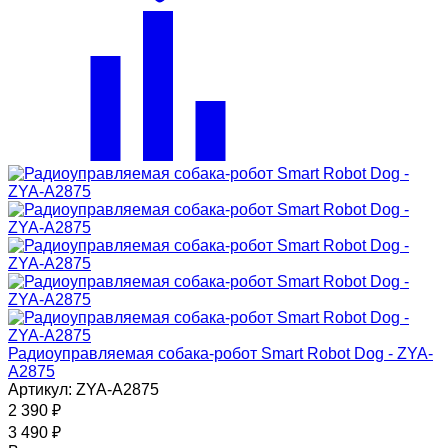
Радиоуправляемая собака-робот Smart Robot Dog - ZYA-
A2875
Артикул: ZYA-A2875
2 390
₽
3 490
₽