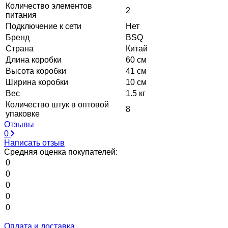
Количество элементов
2
питания
Подключение к сети
Нет
Бренд
BSQ
Страна
Китай
Длина коробки
60 см
Высота коробки
41 см
Ширина коробки
10 см
Вес
1.5 кг
Количество штук в оптовой
8
упаковке
Отзывы
0
Написать отзыв
Средняя оценка покупателей:
0
0
0
0
0
Оплата и доставка