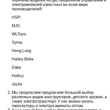
перечень моделей на дистанционном управлении и
электромобилей известных во всем мире
производителей:
HSP;
MJX;
WLToys;
Syma;
Heng Long
Harley Bella
Dake
Hollicy
JiaJia
Мы предлагаем предлагаем большой выбор
различных видов конструкторов, детского оружия, а
также электротранспорт. У нас можно купить
гироскутеры и электросамокаты оптом.