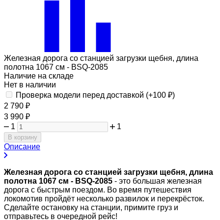
Железная дорога со станцией загрузки щебня, длина
полотна 1067 см - BSQ-2085
Наличие на складе
Нет в наличии
Проверка модели перед доставкой (+
100
₽
)
2 790
₽
3 990
₽
1
1
В корзину
Описание
Железная дорога со станцией загрузки щебня, длина
полотна 1067 см - BSQ-2085
-
это большая железная
дорога с быстрым поездом. Во время путешествия
локомотив пройдёт несколько развилок и перекрёсток.
Сделайте остановку на станции, примите груз и
отправьтесь в очередной рейс!