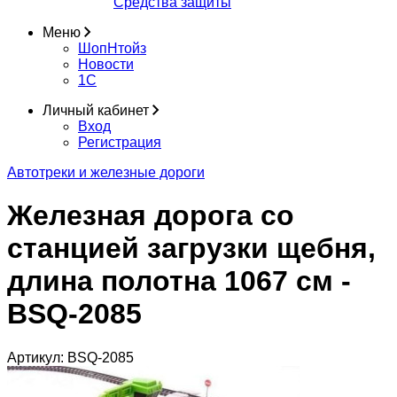
Средства защиты
Меню
ШопНтойз
Новости
1C
Личный кабинет
Вход
Регистрация
Автотреки и железные дороги
Железная дорога со
станцией загрузки щебня,
длина полотна 1067 см -
BSQ-2085
Артикул:
BSQ-2085