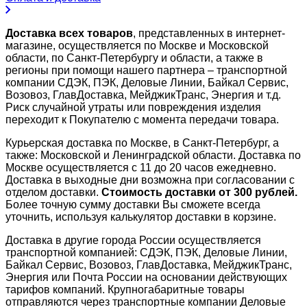
Доставка всех товаров
, представленных в интернет-
магазине, осуществляется по Москве и Московской
области, по Санкт-Петербургу и области, а также в
регионы при помощи нашего партнера – транспортной
компании СДЭК, ПЭК, Деловые Линии, Байкал Сервис,
Возовоз, ГлавДоставка, МейджикТранс, Энергия и т.д.
Риск случайной утраты или повреждения изделия
переходит к Покупателю с момента передачи товара.
Курьерская доставка по Москве, в Санкт-Петербург, а
также: Московской и Ленинградской области. Доставка по
Москве осуществляется с 11 до 20 часов ежедневно.
Доставка в выходные дни возможна при согласовании с
отделом доставки.
Стоимость доставки от 300 рублей.
Более точную сумму доставки Вы сможете всегда
уточнить, используя калькулятор доставки в корзине.
Доставка в другие города России осуществляется
транспортной компанией: СДЭК, ПЭК, Деловые Линии,
Байкал Сервис, Возовоз, ГлавДоставка, МейджикТранс,
Энергия или Почта России на основании действующих
тарифов компаний. Крупногабаритные товары
отправляются через транспортные компании Деловые