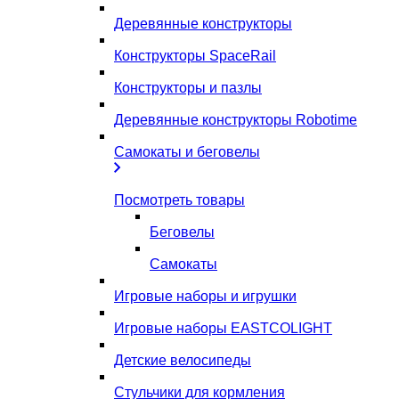
Деревянные конструкторы
Конструкторы SpaceRail
Конструкторы и пазлы
Деревянные конструкторы Robotime
Самокаты и беговелы
Посмотреть товары
Беговелы
Самокаты
Игровые наборы и игрушки
Игровые наборы EASTCOLIGHT
Детские велосипеды
Стульчики для кормления