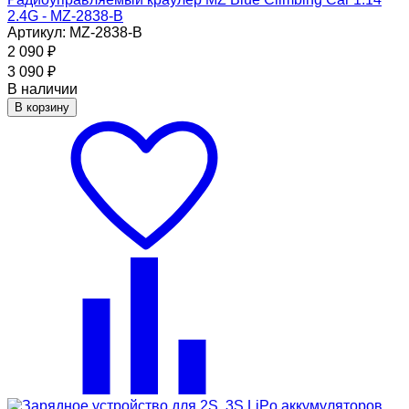
2.4G - MZ-2838-B
Артикул: MZ-2838-B
2 090
₽
3 090
₽
В наличии
В корзину