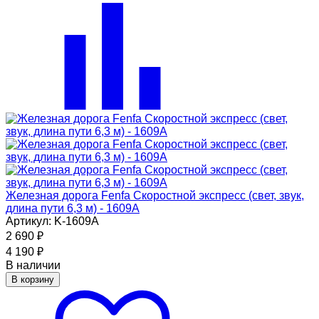
Железная дорога Fenfa Скоростной экспресс (свет, звук,
длина пути 6,3 м) - 1609A
Артикул: K-1609A
2 690
₽
4 190
₽
В наличии
В корзину