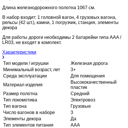
Длина железнодорожного полотна 1067 см.
В набор входит: 1 головной вагон, 4 грузовых вагона,
рельсы (42 шт.), камни, 1 погрузчик, станция, элементы
декора
Для работы дороги необходимы 2 батарейки типа AAA /
LR03, не входят в комплект.
Характеристики
Тип модели / игрушки
Железная дорога
Минимальный возраст, лет
3+
Среда эксплуатации
Для помещения
Высококачественный
Материал изделия
пластик
Размер полотна
Средний
Тип локомотива
Электровоз
Тип вагона
Грузовые
Число вагонов в наборе
3
Элементы декора
Да
Тип элементов питания
ААА