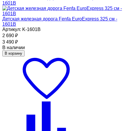
Детская железная дорога Fenfa EuroExpress 325 см -
1601B
Артикул: K-1601B
2 690
₽
3 490
₽
В наличии
В корзину