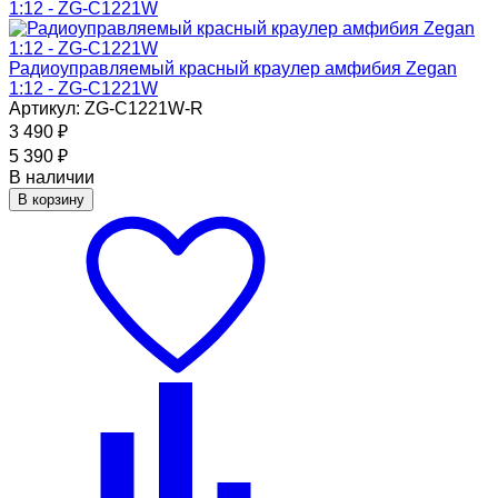
Радиоуправляемый красный краулер амфибия Zegan
1:12 - ZG-C1221W
Артикул: ZG-C1221W-R
3 490
₽
5 390
₽
В наличии
В корзину