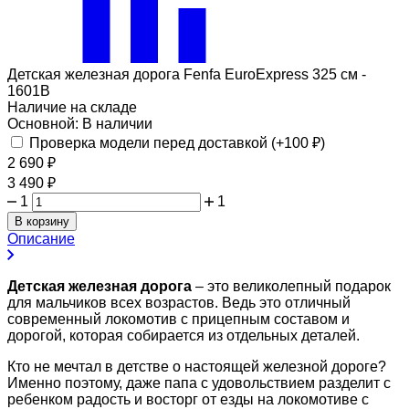
Детская железная дорога Fenfa EuroExpress 325 см -
1601B
Наличие на складе
Основной:
В наличии
Проверка модели перед доставкой (+
100
₽
)
2 690
₽
3 490
₽
1
1
В корзину
Описание
Детская железная дорога
– это великолепный подарок
для мальчиков всех возрастов. Ведь это отличный
современный локомотив с прицепным составом и
дорогой, которая собирается из отдельных деталей.
Кто не мечтал в детстве о настоящей железной дороге?
Именно поэтому, даже папа с удовольствием разделит с
ребенком радость и восторг от езды на локомотиве с