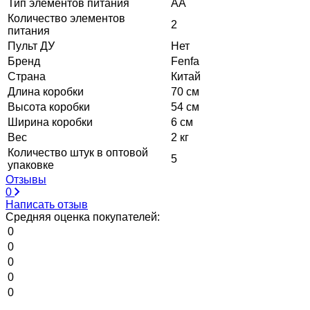
Тип элементов питания
АА
Количество элементов
2
питания
Пульт ДУ
Нет
Бренд
Fenfa
Страна
Китай
Длина коробки
70 см
Высота коробки
54 см
Ширина коробки
6 см
Вес
2 кг
Количество штук в оптовой
5
упаковке
Отзывы
0
Написать отзыв
Средняя оценка покупателей:
0
0
0
0
0