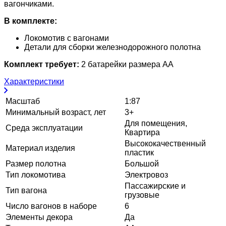
вагончиками.
В комплекте:
Локомотив с вагонами
Детали для сборки железнодорожного полотна
Комплект требует:
2 батарейки размера АА
Характеристики
Масштаб
1:87
Минимальный возраст, лет
3+
Для помещения,
Среда эксплуатации
Квартира
Высококачественный
Материал изделия
пластик
Размер полотна
Большой
Тип локомотива
Электровоз
Пассажирские и
Тип вагона
грузовые
Число вагонов в наборе
6
Элементы декора
Да