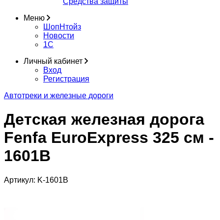
Средства защиты
Меню
ШопНтойз
Новости
1C
Личный кабинет
Вход
Регистрация
Автотреки и железные дороги
Детская железная дорога
Fenfa EuroExpress 325 см -
1601B
Артикул:
K-1601B