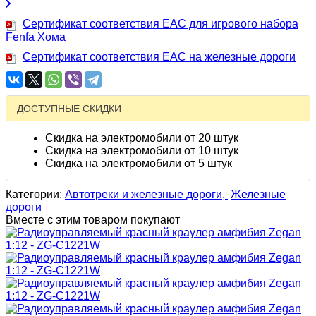
Сертификат соответствия EAC для игрового набора
Fenfa Хома
Сертификат соответствия EAC на железные дороги
ДОСТУПНЫЕ СКИДКИ
Скидка на электромобили от 20 штук
Скидка на электромобили от 10 штук
Скидка на электромобили от 5 штук
Категории:
Автотреки и железные дороги,
Железные
дороги
Вместе с этим товаром покупают