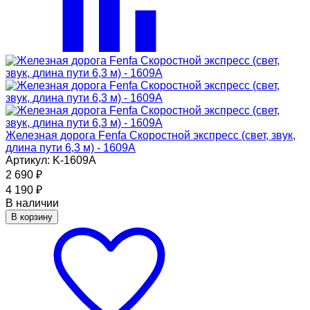
Железная дорога Fenfa Скоростной экспресс (свет, звук,
длина пути 6,3 м) - 1609A
Артикул: K-1609A
2 690
₽
4 190
₽
В наличии
В корзину