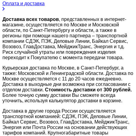
Оплата и доставка
Доставка всех товаров
, представленных в интернет-
магазине, осуществляется по Москве и Московской
области, по Санкт-Петербургу и области, а также в
регионы при помощи нашего партнера – транспортной
компании СДЭК, ПЭК, Деловые Линии, Байкал Сервис,
Возовоз, ГлавДоставка, МейджикТранс, Энергия и т.д.
Риск случайной утраты или повреждения изделия
переходит к Покупателю с момента передачи товара.
Курьерская доставка по Москве, в Санкт-Петербург, а
также: Московской и Ленинградской области. Доставка по
Москве осуществляется с 11 до 20 часов ежедневно.
Доставка в выходные дни возможна при согласовании с
отделом доставки.
Стоимость доставки от 300 рублей.
Более точную сумму доставки Вы сможете всегда
уточнить, используя калькулятор доставки в корзине.
Доставка в другие города России осуществляется
транспортной компанией: СДЭК, ПЭК, Деловые Линии,
Байкал Сервис, Возовоз, ГлавДоставка, МейджикТранс,
Энергия или Почта России на основании действующих
тарифов компаний. Крупногабаритные товары