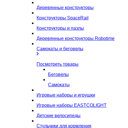
Деревянные конструкторы
Конструкторы SpaceRail
Конструкторы и пазлы
Деревянные конструкторы Robotime
Самокаты и беговелы
Посмотреть товары
Беговелы
Самокаты
Игровые наборы и игрушки
Игровые наборы EASTCOLIGHT
Детские велосипеды
Стульчики для кормления