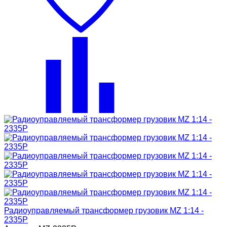
Радиоуправляемый трансформер грузовик MZ 1:14 -
2335P