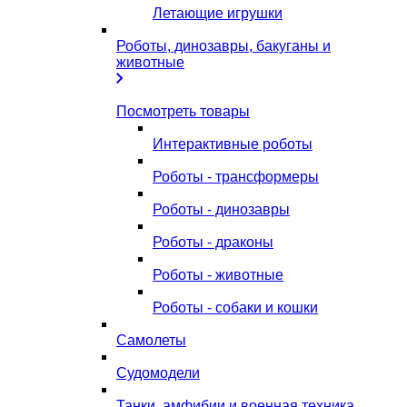
Летающие игрушки
Роботы, динозавры, бакуганы и
животные
Посмотреть товары
Интерактивные роботы
Роботы - трансформеры
Роботы - динозавры
Роботы - драконы
Роботы - животные
Роботы - собаки и кошки
Самолеты
Судомодели
Танки, амфибии и военная техника