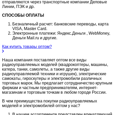
отправляются через транспортные компании Деловые
Линии, ПЭК и др.
СПОСОБЫ ОПЛАТЫ
Безналичный расчет: банковские переводы, карта
VISA, Master Card.
Электронные платежи: Яндекс.Деньги , WebMoney,
Деньги Mail.ru и другие.
Как купить товары оптом?
Наша компания поставляет оптом все виды
радиоуправляемых моделей (квадрокоптеры, машины,
катера, танки, самолеты, а также другие виды
радиоуправляемой техники и игрушек), электрические
самокаты, гироскутеры и электромобили различных
торговых марок. Мы предлагает сотрудничество крупным
фирмам и частным предпринимателям, интернет-
магазинам и торговым точкам в любом городе России.
В чем преимущества покупки радиоуправляемых
моделей и электромобилей оптом у нас?
В нашем ассортименте представлен впечатляющий