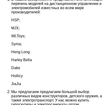
перечень моделей на дистанционном управлении и
электромобилей известных во всем мире
производителей:
HSP;
MJX;
WLToys;
Syma;
Heng Long
Harley Bella
Dake
Hollicy
JiaJia
Мы предлагаем предлагаем большой выбор
различных видов конструкторов, детского оружия, а
также электротранспорт. У нас можно купить
гироскутеры и электросамокаты оптом.