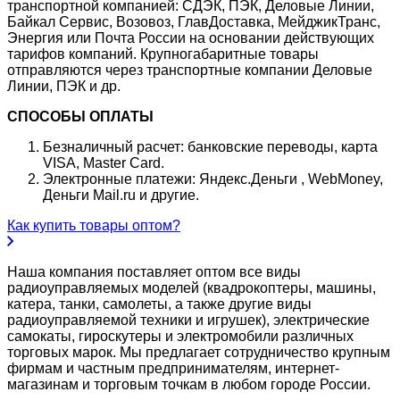
транспортной компанией: СДЭК, ПЭК, Деловые Линии,
Байкал Сервис, Возовоз, ГлавДоставка, МейджикТранс,
Энергия или Почта России на основании действующих
тарифов компаний. Крупногабаритные товары
отправляются через транспортные компании Деловые
Линии, ПЭК и др.
СПОСОБЫ ОПЛАТЫ
Безналичный расчет: банковские переводы, карта
VISA, Master Card.
Электронные платежи: Яндекс.Деньги , WebMoney,
Деньги Mail.ru и другие.
Как купить товары оптом?
Наша компания поставляет оптом все виды
радиоуправляемых моделей (квадрокоптеры, машины,
катера, танки, самолеты, а также другие виды
радиоуправляемой техники и игрушек), электрические
самокаты, гироскутеры и электромобили различных
торговых марок. Мы предлагает сотрудничество крупным
фирмам и частным предпринимателям, интернет-
магазинам и торговым точкам в любом городе России.