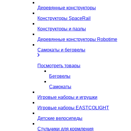
Деревянные конструкторы
Конструкторы SpaceRail
Конструкторы и пазлы
Деревянные конструкторы Robotime
Самокаты и беговелы
Посмотреть товары
Беговелы
Самокаты
Игровые наборы и игрушки
Игровые наборы EASTCOLIGHT
Детские велосипеды
Стульчики для кормления