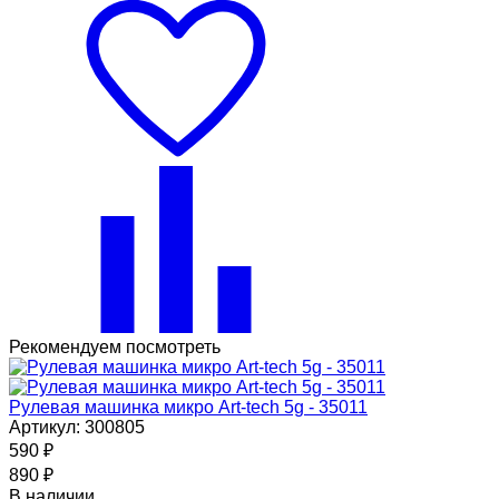
Рекомендуем посмотреть
Рулевая машинка микро Art-tech 5g - 35011
Артикул: 300805
590
₽
890
₽
В наличии