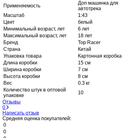
Доп машинка для
Применяемость
автотрека
Масштаб
1:43
Цвет
белый
Минимальный возраст, лет
6 лет
Максимальный возраст, лет
18 лет
Бренд
Top Racer
Страна
Китай
Упаковка товара
Картонная коробка
Длина коробки
15 см
Ширина коробки
7 см
Высота коробки
8 см
Вес
0.3 кг
Количество штук в оптовой
10
упаковке
Отзывы
0
Написать отзыв
Средняя оценка покупателей:
0
0