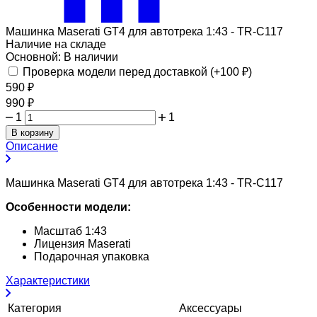
Машинка Maserati GT4 для автотрека 1:43 - TR-C117
Наличие на складе
Основной:
В наличии
Проверка модели перед доставкой (+
100
₽
)
590
₽
990
₽
1
1
В корзину
Описание
Машинка Maserati GT4 для автотрека 1:43 - TR-C117
Особенности модели:
Масштаб 1:43
Лицензия Maserati
Подарочная упаковка
Характеристики
Категория
Аксессуары