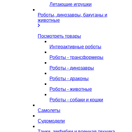
Летающие игрушки
Роботы, динозавры, бакуганы и
животные
Посмотреть товары
Интерактивные роботы
Роботы - трансформеры
Роботы - динозавры
Роботы - драконы
Роботы - животные
Роботы - собаки и кошки
Самолеты
Судомодели
Танки, амфибии и военная техника