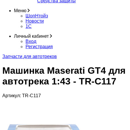
Средства защиты
Меню
ШопНтойз
Новости
1C
Личный кабинет
Вход
Регистрация
Запчасти для автотреков
Машинка Maserati GT4 для
автотрека 1:43 - TR-C117
Артикул:
TR-C117