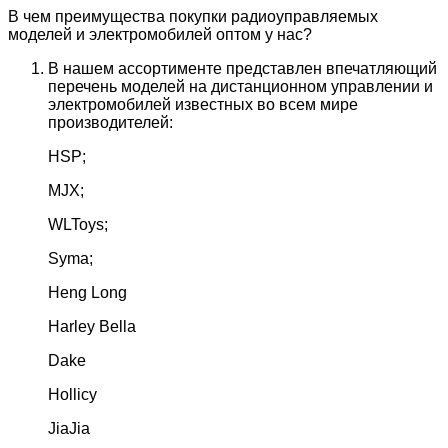
В чем преимущества покупки радиоуправляемых
моделей и электромобилей оптом у нас?
В нашем ассортименте представлен впечатляющий
перечень моделей на дистанционном управлении и
электромобилей известных во всем мире
производителей:
HSP;
MJX;
WLToys;
Syma;
Heng Long
Harley Bella
Dake
Hollicy
JiaJia