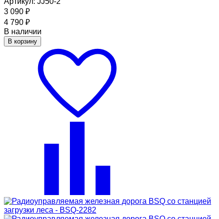
Артикул: JJ50-2
3 090
₽
4 790
₽
В наличии
В корзину