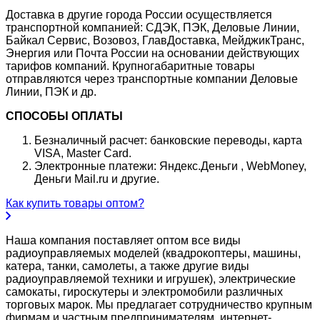
Доставка в другие города России осуществляется
транспортной компанией: СДЭК, ПЭК, Деловые Линии,
Байкал Сервис, Возовоз, ГлавДоставка, МейджикТранс,
Энергия или Почта России на основании действующих
тарифов компаний. Крупногабаритные товары
отправляются через транспортные компании Деловые
Линии, ПЭК и др.
СПОСОБЫ ОПЛАТЫ
Безналичный расчет: банковские переводы, карта
VISA, Master Card.
Электронные платежи: Яндекс.Деньги , WebMoney,
Деньги Mail.ru и другие.
Как купить товары оптом?
Наша компания поставляет оптом все виды
радиоуправляемых моделей (квадрокоптеры, машины,
катера, танки, самолеты, а также другие виды
радиоуправляемой техники и игрушек), электрические
самокаты, гироскутеры и электромобили различных
торговых марок. Мы предлагает сотрудничество крупным
фирмам и частным предпринимателям, интернет-