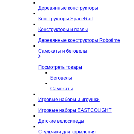
Деревянные конструкторы
Конструкторы SpaceRail
Конструкторы и пазлы
Деревянные конструкторы Robotime
Самокаты и беговелы
Посмотреть товары
Беговелы
Самокаты
Игровые наборы и игрушки
Игровые наборы EASTCOLIGHT
Детские велосипеды
Стульчики для кормления