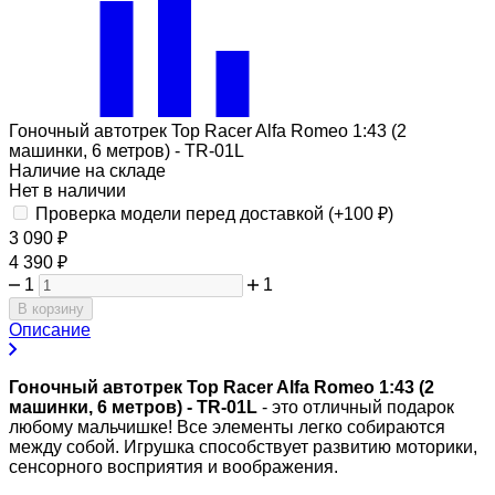
Гоночный автотрек Top Racer Alfa Romeo 1:43 (2
машинки, 6 метров) - TR-01L
Наличие на складе
Нет в наличии
Проверка модели перед доставкой (+
100
₽
)
3 090
₽
4 390
₽
1
1
В корзину
Описание
Гоночный автотрек Top Racer Alfa Romeo 1:43 (2
машинки, 6 метров) - TR-01L
- это отличный подарок
любому мальчишке! Все элементы легко собираются
между собой. Игрушка способствует развитию моторики,
сенсорного восприятия и воображения.