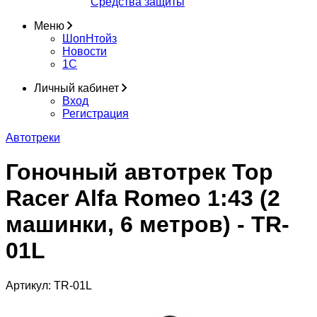
Средства защиты
Меню
ШопНтойз
Новости
1C
Личный кабинет
Вход
Регистрация
Автотреки
Гоночный автотрек Top
Racer Alfa Romeo 1:43 (2
машинки, 6 метров) - TR-
01L
Артикул:
TR-01L