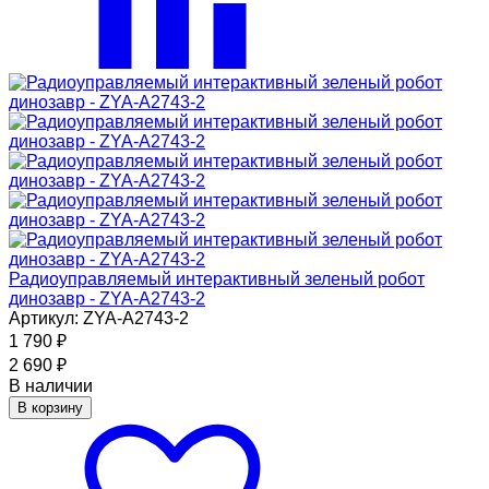
Радиоуправляемый интерактивный зеленый робот
динозавр - ZYA-A2743-2
Артикул: ZYA-A2743-2
1 790
₽
2 690
₽
В наличии
В корзину