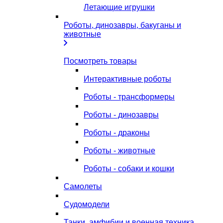
Летающие игрушки
Роботы, динозавры, бакуганы и
животные
Посмотреть товары
Интерактивные роботы
Роботы - трансформеры
Роботы - динозавры
Роботы - драконы
Роботы - животные
Роботы - собаки и кошки
Самолеты
Судомодели
Танки, амфибии и военная техника