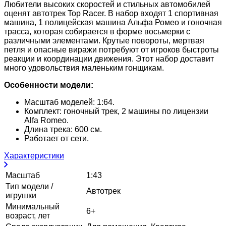
Любители высоких скоростей и стильных автомобилей
оценят автотрек Top Racer. В набор входят 1 спортивная
машина, 1 полицейская машина Альфа Ромео и гоночная
трасса, которая собирается в форме восьмерки с
различными элементами. Крутые повороты, мертвая
петля и опасные виражи потребуют от игроков быстроты
реакции и координации движения. Этот набор доставит
много удовольствия маленьким гонщикам.
Особенности модели:
Масштаб моделей: 1:64.
Комплект: гоночный трек, 2 машины по лицензии
Alfa Romeo.
Длина трека: 600 см.
Работает от сети.
Характеристики
Масштаб
1:43
Тип модели /
Автотрек
игрушки
Минимальный
6+
возраст, лет