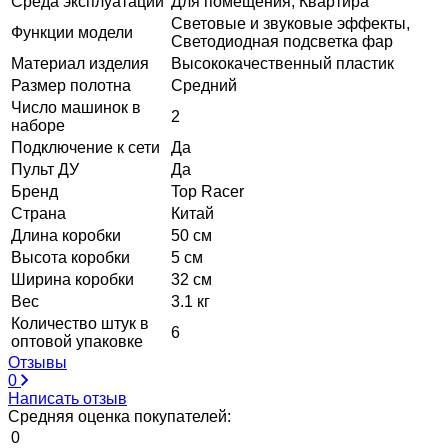
Среда эксплуатации
Для помещения, Квартира
Световые и звуковые эффекты,
Функции модели
Светодиодная подсветка фар
Материал изделия
Высококачественный пластик
Размер полотна
Средний
Число машинок в
2
наборе
Подключение к сети
Да
Пульт ДУ
Да
Бренд
Top Racer
Страна
Китай
Длина коробки
50 см
Высота коробки
5 см
Ширина коробки
32 см
Вес
3.1 кг
Количество штук в
6
оптовой упаковке
Отзывы
0
Написать отзыв
Средняя оценка покупателей:
0