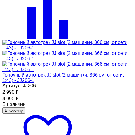
Гоночный автотрек JJ slot (2 машинки, 366 см, от сети,
1:43) - JJ206-1
Артикул: JJ206-1
2 990
₽
4 990
₽
В наличии
В корзину