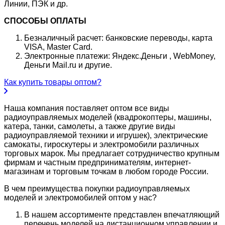
Линии, ПЭК и др.
СПОСОБЫ ОПЛАТЫ
Безналичный расчет: банковские переводы, карта
VISA, Master Card.
Электронные платежи: Яндекс.Деньги , WebMoney,
Деньги Mail.ru и другие.
Как купить товары оптом?
Наша компания поставляет оптом все виды
радиоуправляемых моделей (квадрокоптеры, машины,
катера, танки, самолеты, а также другие виды
радиоуправляемой техники и игрушек), электрические
самокаты, гироскутеры и электромобили различных
торговых марок. Мы предлагает сотрудничество крупным
фирмам и частным предпринимателям, интернет-
магазинам и торговым точкам в любом городе России.
В чем преимущества покупки радиоуправляемых
моделей и электромобилей оптом у нас?
В нашем ассортименте представлен впечатляющий
перечень моделей на дистанционном управлении и