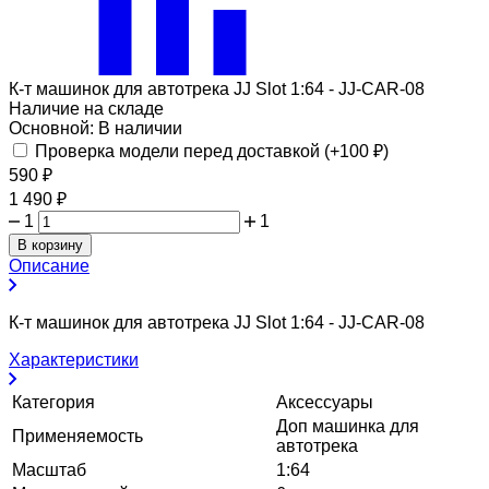
К-т машинок для автотрека JJ Slot 1:64 - JJ-CAR-08
Наличие на складе
Основной:
В наличии
Проверка модели перед доставкой (+
100
₽
)
590
₽
1 490
₽
1
1
В корзину
Описание
К-т машинок для автотрека JJ Slot 1:64 - JJ-CAR-08
Характеристики
Категория
Аксессуары
Доп машинка для
Применяемость
автотрека
Масштаб
1:64