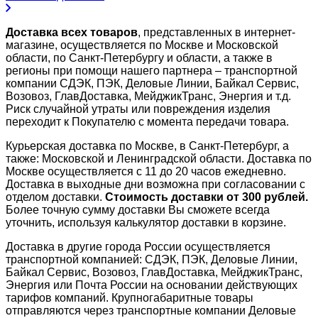
Доставка всех товаров
, представленных в интернет-
магазине, осуществляется по Москве и Московской
области, по Санкт-Петербургу и области, а также в
регионы при помощи нашего партнера – транспортной
компании СДЭК, ПЭК, Деловые Линии, Байкал Сервис,
Возовоз, ГлавДоставка, МейджикТранс, Энергия и т.д.
Риск случайной утраты или повреждения изделия
переходит к Покупателю с момента передачи товара.
Курьерская доставка по Москве, в Санкт-Петербург, а
также: Московской и Ленинградской области. Доставка по
Москве осуществляется с 11 до 20 часов ежедневно.
Доставка в выходные дни возможна при согласовании с
отделом доставки.
Стоимость доставки от 300 рублей.
Более точную сумму доставки Вы сможете всегда
уточнить, используя калькулятор доставки в корзине.
Доставка в другие города России осуществляется
транспортной компанией: СДЭК, ПЭК, Деловые Линии,
Байкал Сервис, Возовоз, ГлавДоставка, МейджикТранс,
Энергия или Почта России на основании действующих
тарифов компаний. Крупногабаритные товары
отправляются через транспортные компании Деловые