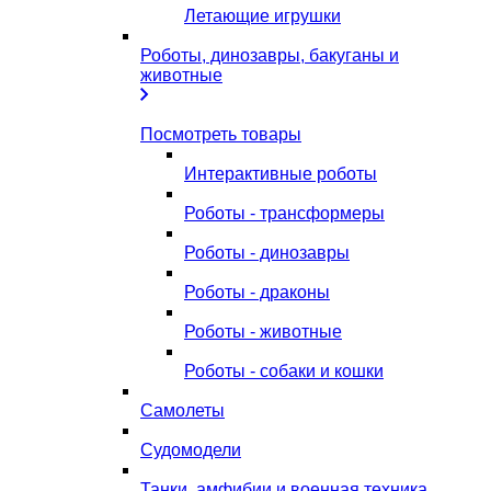
Летающие игрушки
Роботы, динозавры, бакуганы и
животные
Посмотреть товары
Интерактивные роботы
Роботы - трансформеры
Роботы - динозавры
Роботы - драконы
Роботы - животные
Роботы - собаки и кошки
Самолеты
Судомодели
Танки, амфибии и военная техника