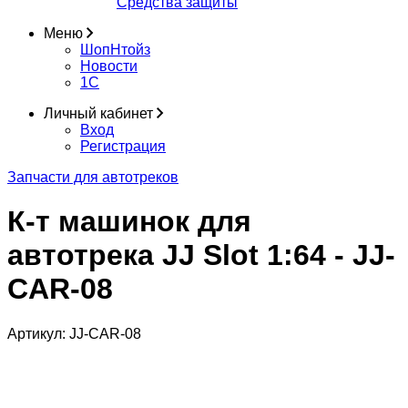
Средства защиты
Меню
ШопНтойз
Новости
1C
Личный кабинет
Вход
Регистрация
Запчасти для автотреков
К-т машинок для
автотрека JJ Slot 1:64 - JJ-
CAR-08
Артикул:
JJ-CAR-08