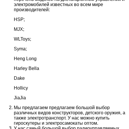
электромобилей известных во всем мире
производителей:
HSP;
MJX;
WLToys;
Syma;
Heng Long
Harley Bella
Dake
Hollicy
JiaJia
Мы предлагаем предлагаем большой выбор
различных видов конструкторов, детского оружия, а
также электротранспорт. У нас можно купить
гироскутеры и электросамокаты оптом.
У нас самый большой выбор радиоуправляемых