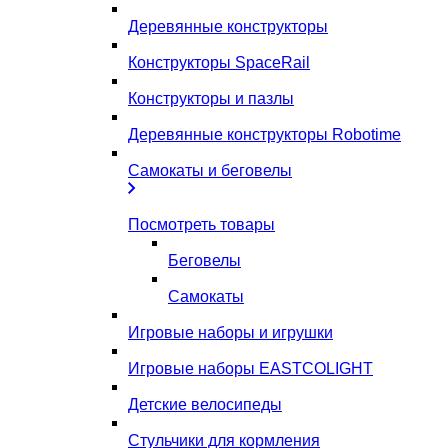
Деревянные конструкторы
Конструкторы SpaceRail
Конструкторы и пазлы
Деревянные конструкторы Robotime
Самокаты и беговелы
Посмотреть товары
Беговелы
Самокаты
Игровые наборы и игрушки
Игровые наборы EASTCOLIGHT
Детские велосипеды
Стульчики для кормления