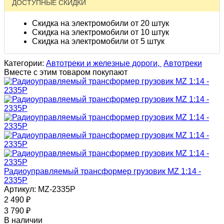
ДОСТУПНЫЕ СКИДКИ
Скидка на электромобили от 20 штук
Скидка на электромобили от 10 штук
Скидка на электромобили от 5 штук
Категории:
Автотреки и железные дороги,
Автотреки
Вместе с этим товаром покупают
Радиоуправляемый трансформер грузовик MZ 1:14 -
2335P
Артикул: MZ-2335P
2 490
₽
3 790
₽
В наличии