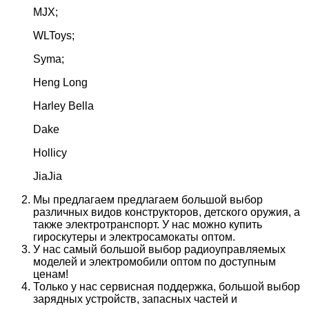
MJX;
WLToys;
Syma;
Heng Long
Harley Bella
Dake
Hollicy
JiaJia
Мы предлагаем предлагаем большой выбор
различных видов конструкторов, детского оружия, а
также электротранспорт. У нас можно купить
гироскутеры и электросамокаты оптом.
У нас самый большой выбор радиоуправляемых
моделей и электромобили оптом по доступным
ценам!
Только у нас сервисная поддержка, большой выбор
зарядных устройств, запасных частей и