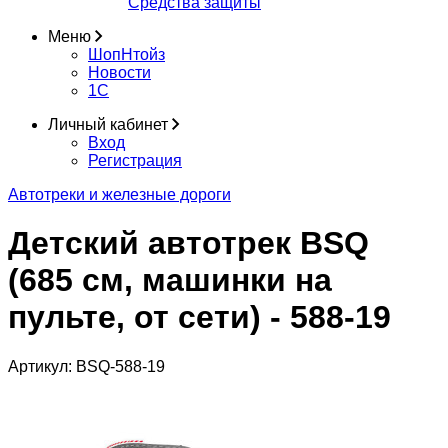
Средства защиты
Меню
ШопНтойз
Новости
1C
Личный кабинет
Вход
Регистрация
Автотреки и железные дороги
Детский автотрек BSQ
(685 см, машинки на
пульте, от сети) - 588-19
Артикул:
BSQ-588-19