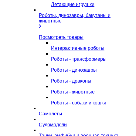
Летающие игрушки
Роботы, динозавры, бакуганы и
животные
Посмотреть товары
Интерактивные роботы
Роботы - трансформеры
Роботы - динозавры
Роботы - драконы
Роботы - животные
Роботы - собаки и кошки
Самолеты
Судомодели
Танки, амфибии и военная техника