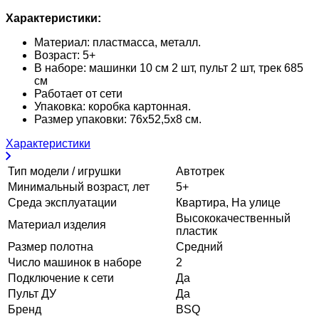
Характеристики:
Материал: пластмасса, металл.
Возраст: 5+
В наборе: машинки 10 см 2 шт, пульт 2 шт, трек 685
см
Работает от сети
Упаковка: коробка картонная.
Размер упаковки: 76x52,5x8 см.
Характеристики
Тип модели / игрушки
Автотрек
Минимальный возраст, лет
5+
Среда эксплуатации
Квартира, На улице
Высококачественный
Материал изделия
пластик
Размер полотна
Средний
Число машинок в наборе
2
Подключение к сети
Да
Пульт ДУ
Да
Бренд
BSQ