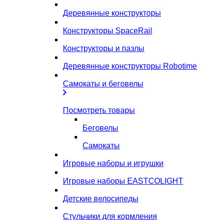
Деревянные конструкторы
Конструкторы SpaceRail
Конструкторы и пазлы
Деревянные конструкторы Robotime
Самокаты и беговелы
Посмотреть товары
Беговелы
Самокаты
Игровые наборы и игрушки
Игровые наборы EASTCOLIGHT
Детские велосипеды
Стульчики для кормления