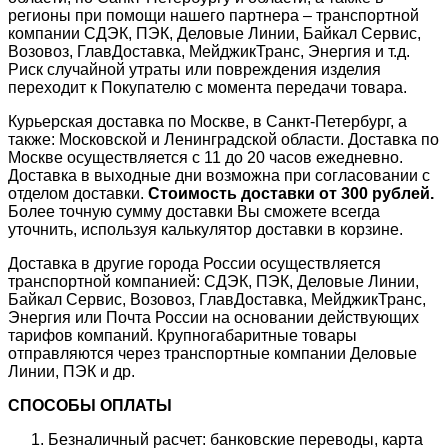
регионы при помощи нашего партнера – транспортной
компании СДЭК, ПЭК, Деловые Линии, Байкал Сервис,
Возовоз, ГлавДоставка, МейджикТранс, Энергия и т.д.
Риск случайной утраты или повреждения изделия
переходит к Покупателю с момента передачи товара.
Курьерская доставка по Москве, в Санкт-Петербург, а
также: Московской и Ленинградской области. Доставка по
Москве осуществляется с 11 до 20 часов ежедневно.
Доставка в выходные дни возможна при согласовании с
отделом доставки.
Стоимость доставки от 300 рублей.
Более точную сумму доставки Вы сможете всегда
уточнить, используя калькулятор доставки в корзине.
Доставка в другие города России осуществляется
транспортной компанией: СДЭК, ПЭК, Деловые Линии,
Байкал Сервис, Возовоз, ГлавДоставка, МейджикТранс,
Энергия или Почта России на основании действующих
тарифов компаний. Крупногабаритные товары
отправляются через транспортные компании Деловые
Линии, ПЭК и др.
СПОСОБЫ ОПЛАТЫ
Безналичный расчет: банковские переводы, карта