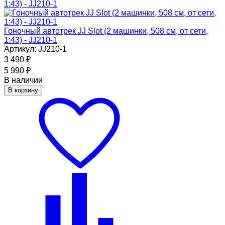
Гоночный автотрек JJ Slot (2 машинки, 508 см, от сети,
1:43) - JJ210-1
Артикул: JJ210-1
3 490
₽
5 990
₽
В наличии
В корзину