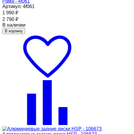
Рама - 4f061
Артикул: 4f061
1 990
₽
2 790
₽
В наличии
В корзину