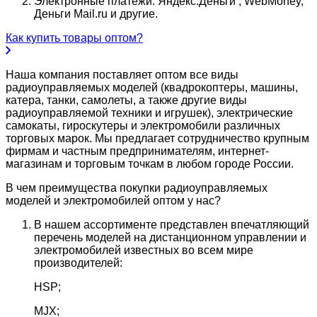
Электронные платежи: Яндекс.Деньги , WebMoney,
Деньги Mail.ru и другие.
Как купить товары оптом?
Наша компания поставляет оптом все виды
радиоуправляемых моделей (квадрокоптеры, машины,
катера, танки, самолеты, а также другие виды
радиоуправляемой техники и игрушек), электрические
самокаты, гироскутеры и электромобили различных
торговых марок. Мы предлагает сотрудничество крупным
фирмам и частным предпринимателям, интернет-
магазинам и торговым точкам в любом городе России.
В чем преимущества покупки радиоуправляемых
моделей и электромобилей оптом у нас?
В нашем ассортименте представлен впечатляющий
перечень моделей на дистанционном управлении и
электромобилей известных во всем мире
производителей:
HSP;
MJX;