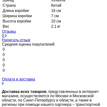
Бренд
Xinleina
Страна
Китай
Длина коробки
16 см
Ширина коробки
7 см
Высота коробки
10 см
Вес
2.1 кг
Отзывы
0
Написать отзыв
Средняя оценка покупателей:
0
0
0
0
0
Оплата и доставка
Доставка всех товаров
, представленных в интернет-
магазине, осуществляется по Москве и Московской
области, по Санкт-Петербургу и области, а также в
регионы при помощи нашего партнера – транспортной