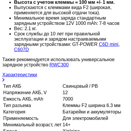
Высота с учетом клеммы = 100 мм +/- 1 мм.
Выпускаются с клеммами вида F2 (широкая,
применяется для высокой отдачи тока).
Минимальное время заряда стандартным
зарядным устройством 12V 1000 mAh: 7-8 часов
Вес: 2.1 кг.
Срок службы до 10 лет при правильной
эксплуатации и зарядом настраиваемыми
зарядными устройствами: GT-POWER
C6D mini
,
C607D
Также рекомендуется использовать универсальное
зарядное устройство
RWC300
Характеристики
Тип АКБ
Свинцовый / PB
Напряжение АКБ, V
12
Емкость АКБ, mAh
7000
Тип разъема
Клеммы F2 ширина 6.3 мм
Категория
Батарейки и аккумуляторы
Применяемость
Для электромобилей
Минимальный возраст, лет
14+