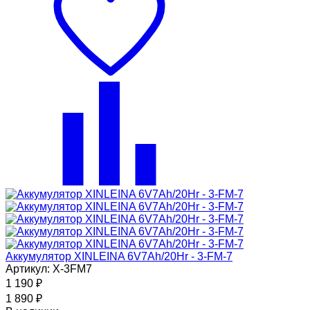
Аккумулятор XINLEINA 6V7Ah/20Hr - 3-FM-7
Артикул: X-3FM7
1 190
₽
1 890
₽