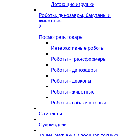
Летающие игрушки
Роботы, динозавры, бакуганы и
животные
Посмотреть товары
Интерактивные роботы
Роботы - трансформеры
Роботы - динозавры
Роботы - драконы
Роботы - животные
Роботы - собаки и кошки
Самолеты
Судомодели
Танки, амфибии и военная техника