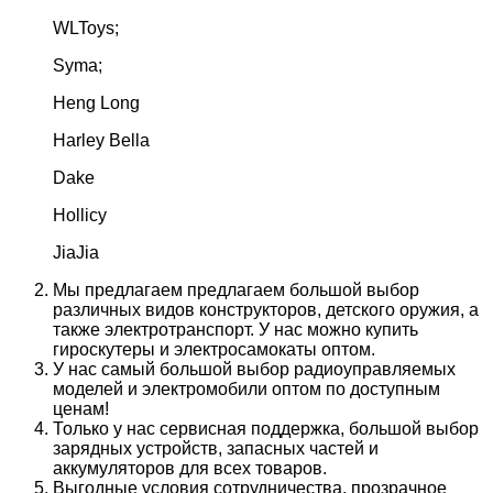
WLToys;
Syma;
Heng Long
Harley Bella
Dake
Hollicy
JiaJia
Мы предлагаем предлагаем большой выбор
различных видов конструкторов, детского оружия, а
также электротранспорт. У нас можно купить
гироскутеры и электросамокаты оптом.
У нас самый большой выбор радиоуправляемых
моделей и электромобили оптом по доступным
ценам!
Только у нас сервисная поддержка, большой выбор
зарядных устройств, запасных частей и
аккумуляторов для всех товаров.
Выгодные условия сотрудничества, прозрачное