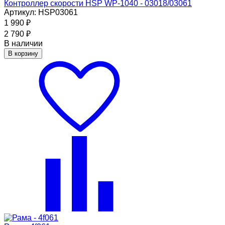
Контроллер скорости HSP WP-1040 - 03018/03061
Артикул: HSP03061
1 990
₽
2 790
₽
В наличии
В корзину