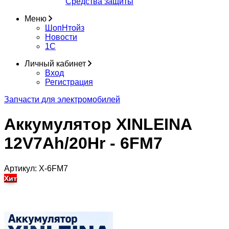
Средства защиты
Меню
ШопНтойз
Новости
1C
Личный кабинет
Вход
Регистрация
Запчасти для электромобилей
Аккумулятор XINLEINA
12V7Ah/20Hr - 6FM7
Артикул:
X-6FM7
Хит