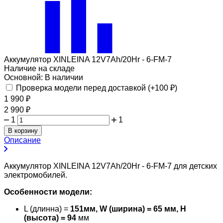
Аккумулятор XINLEINA 12V7Ah/20Hr - 6-FM-7
Наличие на складе
Основной:
В наличии
Проверка модели перед доставкой (+
100
₽
)
1 990
₽
2 990
₽
1
1
В корзину
Описание
Аккумулятор XINLEINA 12V7Ah/20Hr - 6-FM-7 для детских
электромобилей.
Особенности модели:
L (длинна) =
151мм, W (ширина) = 65 мм, H
(высота) = 94
мм