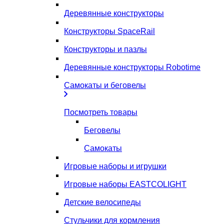
Деревянные конструкторы
Конструкторы SpaceRail
Конструкторы и пазлы
Деревянные конструкторы Robotime
Самокаты и беговелы
Посмотреть товары
Беговелы
Самокаты
Игровые наборы и игрушки
Игровые наборы EASTCOLIGHT
Детские велосипеды
Стульчики для кормления