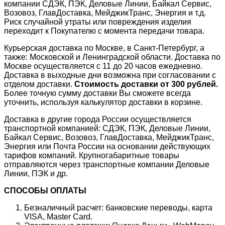
компании СДЭК, ПЭК, Деловые Линии, Байкал Сервис,
Возовоз, ГлавДоставка, МейджикТранс, Энергия и т.д.
Риск случайной утраты или повреждения изделия
переходит к Покупателю с момента передачи товара.
Курьерская доставка по Москве, в Санкт-Петербург, а
также: Московской и Ленинградской области. Доставка по
Москве осуществляется с 11 до 20 часов ежедневно.
Доставка в выходные дни возможна при согласовании с
отделом доставки.
Стоимость доставки от 300 рублей.
Более точную сумму доставки Вы сможете всегда
уточнить, используя калькулятор доставки в корзине.
Доставка в другие города России осуществляется
транспортной компанией: СДЭК, ПЭК, Деловые Линии,
Байкал Сервис, Возовоз, ГлавДоставка, МейджикТранс,
Энергия или Почта России на основании действующих
тарифов компаний. Крупногабаритные товары
отправляются через транспортные компании Деловые
Линии, ПЭК и др.
СПОСОБЫ ОПЛАТЫ
Безналичный расчет: банковские переводы, карта
VISA, Master Card.