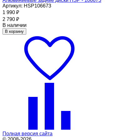
Алюминиевые задние диски HSP - 106673
Артикул: HSP106673
1 990
₽
2 790
₽
В наличии
В корзину
Полная версия сайта
© 2008-2026