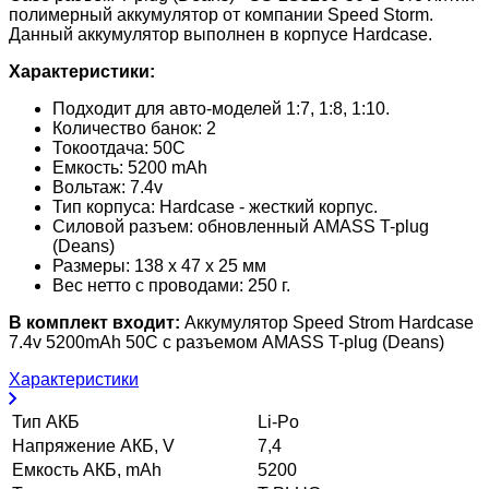
полимерный аккумулятор от компании Speed Storm.
Данный аккумулятор выполнен в корпусе Hardcase.
Характеристики:
Подходит для авто-моделей 1:7, 1:8, 1:10.
Количество банок: 2
Токоотдача: 50C
Емкость: 5200 mAh
Вольтаж: 7.4v
Тип корпуса: Hardcase - жесткий корпус.
Силовой разъем: обновленный AMASS T-plug
(Deans)
Размеры: 138 х 47 х 25 мм
Вес нетто с проводами: 250 г.
В комплект входит:
Аккумулятор Speed Strom Hardcase
7.4v 5200mAh 50C с разъемом AMASS T-plug (Deans)
Характеристики
Тип АКБ
Li-Po
Напряжение АКБ, V
7,4
Емкость АКБ, mAh
5200