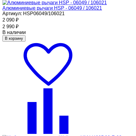
Алюминиевые рычаги HSP - 06049 / 106021
Артикул: HSP06049/106021
2 090
₽
2 990
₽
В наличии
В корзину