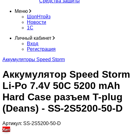
Средства защиты
Меню
ШопНтойз
Новости
1C
Личный кабинет
Вход
Регистрация
Аккумуляторы Speed Storm
Аккумулятор Speed Storm
Li-Po 7.4V 50C 5200 mAh
Hard Case разъем T-plug
(Deans) - SS-2S5200-50-D
Артикул:
SS-2S5200-50-D
Хит