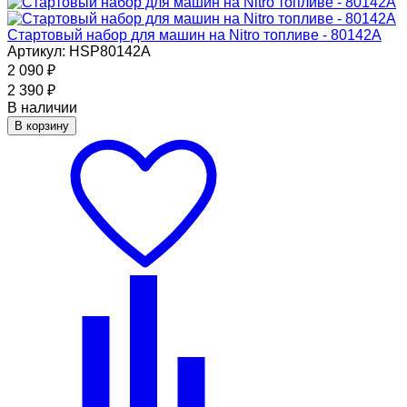
Стартовый набор для машин на Nitro топливе - 80142A
Артикул: HSP80142A
2 090
₽
2 390
₽
В наличии
В корзину