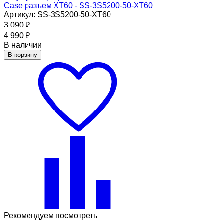
Case разъем XT60 - SS-3S5200-50-XT60
Артикул: SS-3S5200-50-XT60
3 090
₽
4 990
₽
В наличии
В корзину
Рекомендуем посмотреть