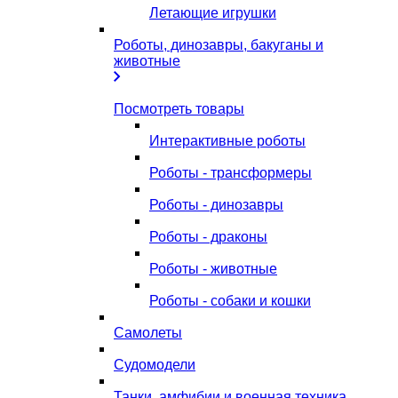
Летающие игрушки
Роботы, динозавры, бакуганы и
животные
Посмотреть товары
Интерактивные роботы
Роботы - трансформеры
Роботы - динозавры
Роботы - драконы
Роботы - животные
Роботы - собаки и кошки
Самолеты
Судомодели
Танки, амфибии и военная техника