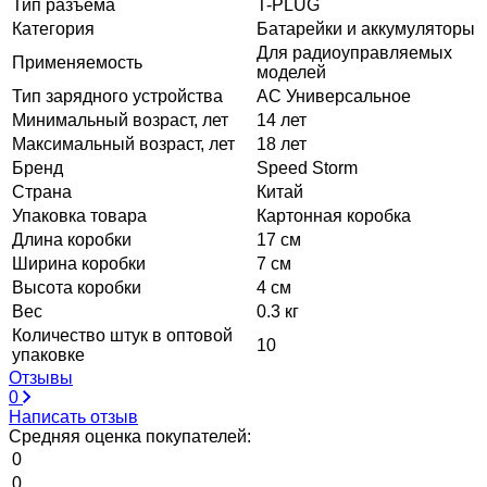
Тип разъема
T-PLUG
Категория
Батарейки и аккумуляторы
Для радиоуправляемых
Применяемость
моделей
Тип зарядного устройства
AC Универсальное
Минимальный возраст, лет
14 лет
Максимальный возраст, лет
18 лет
Бренд
Speed Storm
Страна
Китай
Упаковка товара
Картонная коробка
Длина коробки
17 см
Ширина коробки
7 см
Высота коробки
4 см
Вес
0.3 кг
Количество штук в оптовой
10
упаковке
Отзывы
0
Написать отзыв
Средняя оценка покупателей:
0
0