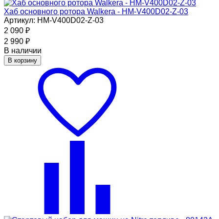
Хаб основного ротора Walkera - HM-V400D02-Z-03
Артикул: HM-V400D02-Z-03
2 090
₽
2 990
₽
В наличии
В корзину