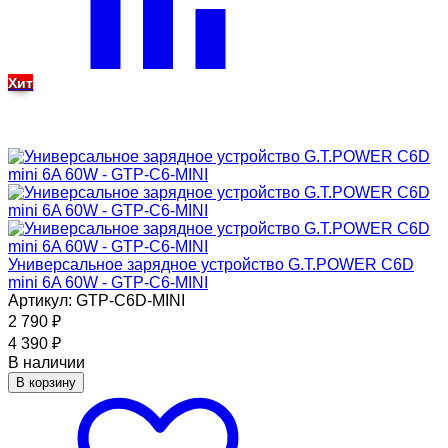
Хит
Универсальное зарядное устройство G.T.POWER C6D
mini 6A 60W - GTP-C6-MINI
Артикул: GTP-C6D-MINI
2 790
₽
4 390
₽
В наличии
В корзину