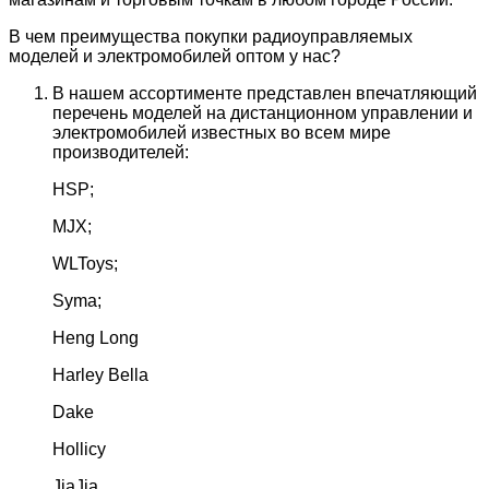
В чем преимущества покупки радиоуправляемых
моделей и электромобилей оптом у нас?
В нашем ассортименте представлен впечатляющий
перечень моделей на дистанционном управлении и
электромобилей известных во всем мире
производителей:
HSP;
MJX;
WLToys;
Syma;
Heng Long
Harley Bella
Dake
Hollicy
JiaJia