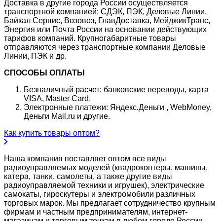
Доставка в другие города России осуществляется
транспортной компанией: СДЭК, ПЭК, Деловые Линии,
Байкал Сервис, Возовоз, ГлавДоставка, МейджикТранс,
Энергия или Почта России на основании действующих
тарифов компаний. Крупногабаритные товары
отправляются через транспортные компании Деловые
Линии, ПЭК и др.
СПОСОБЫ ОПЛАТЫ
Безналичный расчет: банковские переводы, карта
VISA, Master Card.
Электронные платежи: Яндекс.Деньги , WebMoney,
Деньги Mail.ru и другие.
Как купить товары оптом?
Наша компания поставляет оптом все виды
радиоуправляемых моделей (квадрокоптеры, машины,
катера, танки, самолеты, а также другие виды
радиоуправляемой техники и игрушек), электрические
самокаты, гироскутеры и электромобили различных
торговых марок. Мы предлагает сотрудничество крупным
фирмам и частным предпринимателям, интернет-
магазинам и торговым точкам в любом городе России.