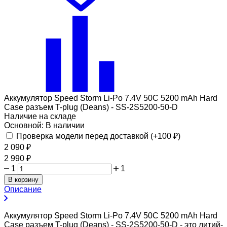
Аккумулятор Speed Storm Li-Po 7.4V 50C 5200 mAh Hard
Case разъем T-plug (Deans) - SS-2S5200-50-D
Наличие на складе
Основной:
В наличии
Проверка модели перед доставкой (+
100
₽
)
2 090
₽
2 990
₽
1
1
В корзину
Описание
Аккумулятор Speed Storm Li-Po 7.4V 50C 5200 mAh Hard
Case разъем T-plug (Deans) - SS-2S5200-50-D - это литий-