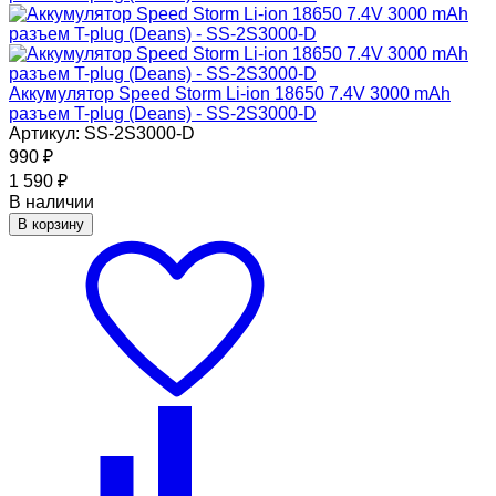
Аккумулятор Speed Storm Li-ion 18650 7.4V 3000 mAh
разъем T-plug (Deans) - SS-2S3000-D
Артикул: SS-2S3000-D
990
₽
1 590
₽
В наличии
В корзину