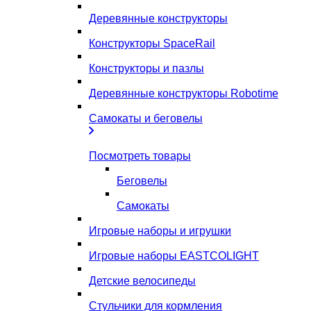
Деревянные конструкторы
Конструкторы SpaceRail
Конструкторы и пазлы
Деревянные конструкторы Robotime
Самокаты и беговелы
Посмотреть товары
Беговелы
Самокаты
Игровые наборы и игрушки
Игровые наборы EASTCOLIGHT
Детские велосипеды
Стульчики для кормления