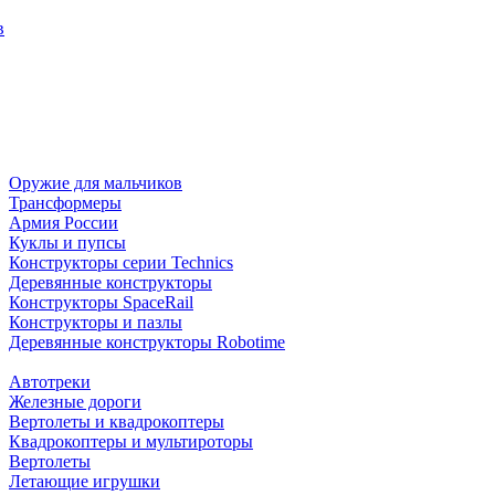
в
Оружие для мальчиков
Трансформеры
Армия России
Куклы и пупсы
Конструкторы серии Technics
Деревянные конструкторы
Конструкторы SpaceRail
Конструкторы и пазлы
Деревянные конструкторы Robotime
Автотреки
Железные дороги
Вертолеты и квадрокоптеры
Квадрокоптеры и мультироторы
Вертолеты
Летающие игрушки