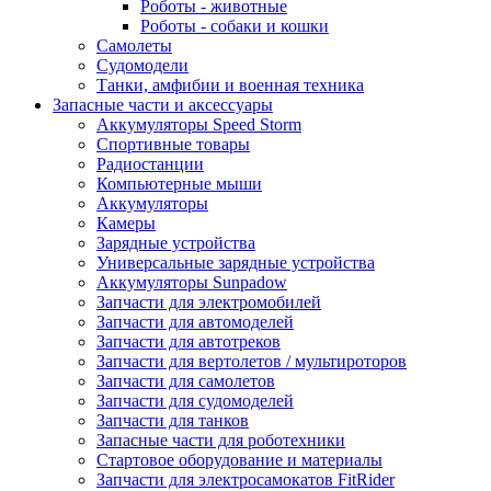
Роботы - животные
Роботы - собаки и кошки
Самолеты
Судомодели
Танки, амфибии и военная техника
Запасные части и аксессуары
Аккумуляторы Speed Storm
Спортивные товары
Радиостанции
Компьютерные мыши
Аккумуляторы
Камеры
Зарядные устройства
Универсальные зарядные устройства
Аккумуляторы Sunpadow
Запчасти для электромобилей
Запчасти для автомоделей
Запчасти для автотреков
Запчасти для вертолетов / мультироторов
Запчасти для самолетов
Запчасти для судомоделей
Запчасти для танков
Запасные части для роботехники
Стартовое оборудование и материалы
Запчасти для электросамокатов FitRider