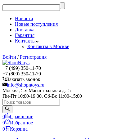
Новости
Новые поступления
Доставка
Гарантия
Контакты
Контакты в Москве
Войти
/
Регистрация
+7 (499) 350-11-70
+7 (800) 350-11-70
Заказать звонок
info@shopntoys.ru
Москва, 5-я Магистральная д.15
Пн-Пт 10:00-19:00, Сб-Вс 11:00-15:00
0
Сравнение
0
Избранное
0
Корзина