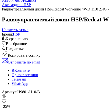
Авто и мототехника
Автомодели HSP
Радиоуправляемый джип HSP/Redcat Wolverine 4WD 1:10 2.4G 
Радиоуправляемый джип HSP/Redcat Wol
Написать отзыв
Бренд:
HSP
К сравнению
В избранное
Поделиться
Копировать ссылку
Отправить по email
ВКонтакте
Одноклассники
Telegram
WhatsApp
Артикул:
H9801-H10-B
-25%