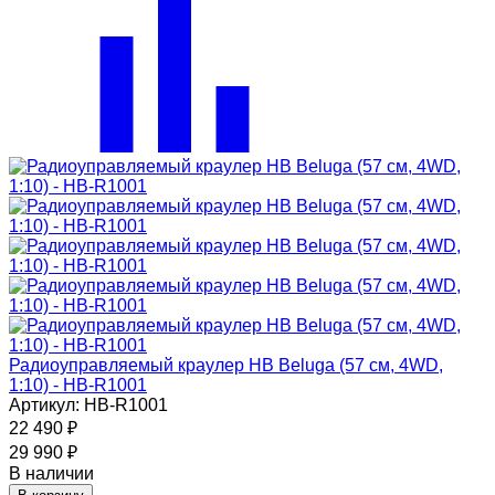
Радиоуправляемый краулер HB Beluga (57 см, 4WD,
1:10) - HB-R1001
Артикул: HB-R1001
22 490
₽
29 990
₽
В наличии