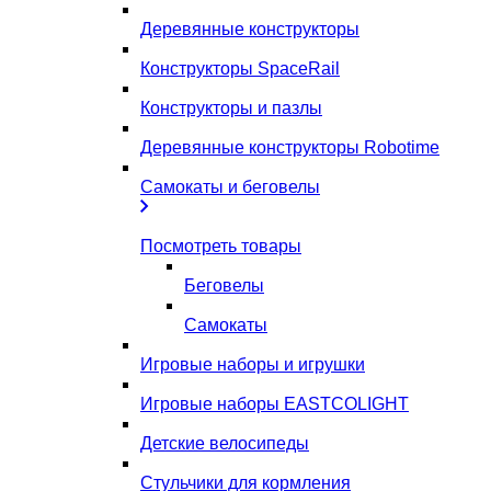
Деревянные конструкторы
Конструкторы SpaceRail
Конструкторы и пазлы
Деревянные конструкторы Robotime
Самокаты и беговелы
Посмотреть товары
Беговелы
Самокаты
Игровые наборы и игрушки
Игровые наборы EASTCOLIGHT
Детские велосипеды
Стульчики для кормления