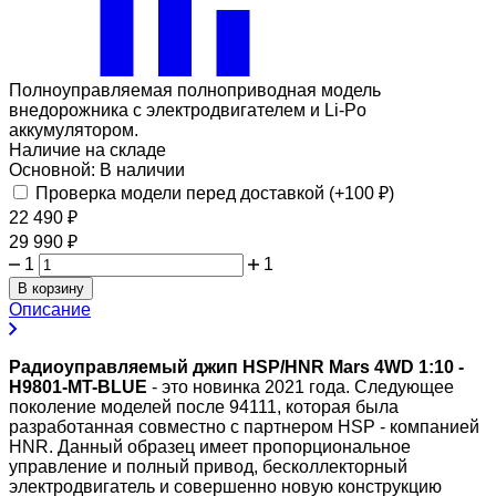
Полноуправляемая полноприводная модель
внедорожника с электродвигателем и Li-Po
аккумулятором.
Наличие на складе
Основной:
В наличии
Проверка модели перед доставкой (+
100
₽
)
22 490
₽
29 990
₽
1
1
В корзину
Описание
Радиоуправляемый джип HSP/HNR Mars 4WD 1:10 -
H9801-MT-BLUE
- это новинка 2021 года. Следующее
поколение моделей после 94111, которая была
разработанная совместно с партнером HSP - компанией
HNR. Данный образец имеет пропорциональное
управление и полный привод, бесколлекторный
электродвигатель и совершенно новую конструкцию