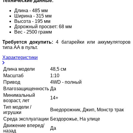
Технические данные:
Длина - 485 мм
Ширина - 315 мм
Высота - 195 мм
Дорожный просвет: 68 мм
Вес - 2500 грамм
Требуется докупить:
4 батарейки или аккумуляторов
типа АА в пульт.
Характеристики
Длина модели
48,5 см
Масштаб
1:10
Привод
4WD - полный
Влагозащищенность
Да
Минимальный
14+
возраст, лет
Тип модели /
Внедорожник, Джип, Монстр трак
игрушки
Среда эксплуатации
Бездорожье, На улице
Движение вперед/
Да
назад