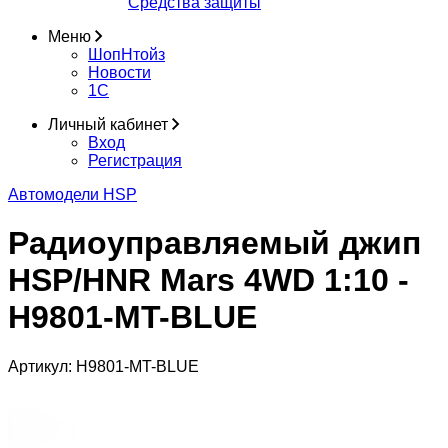
Средства защиты
Меню
ШопНтойз
Новости
1C
Личный кабинет
Вход
Регистрация
Автомодели HSP
Радиоуправляемый джип
HSP/HNR Mars 4WD 1:10 -
H9801-MT-BLUE
Артикул:
H9801-MT-BLUE