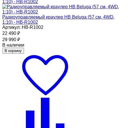
Радиоуправляемый краулер HB Beluga (57 см, 4WD,
1:10) - HB-R1002
Артикул: HB-R1002
22 490
₽
29 990
₽
В наличии
В корзину