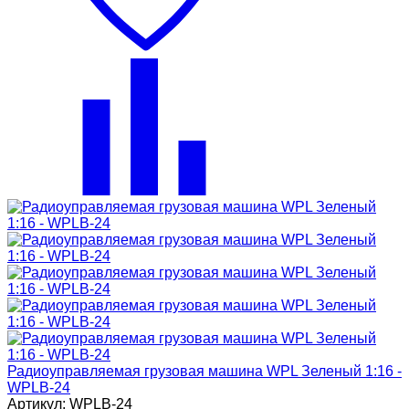
Радиоуправляемая грузовая машина WPL Зеленый 1:16 -
WPLB-24
Артикул: WPLB-24