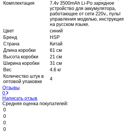
Комплектация
7.4v 3500mAh Li-Po зарядное
устройство для аккумулятора,
работающее от сети 220v., пульт
управления моделью, инструкция
на русском языке.
Цвет
синий
Бренд
HSP
Страна
Китай
Длина коробки
61 см
Высота коробки
21 см
Ширина коробки
31 см
Вес
4.6 кг
Количество штук в
4
оптовой упаковке
Отзывы
0
Написать отзыв
Средняя оценка покупателей:
0
0
0
0