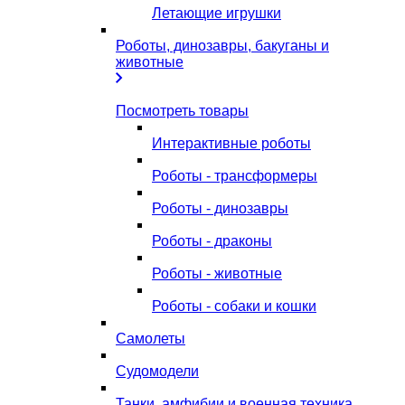
Летающие игрушки
Роботы, динозавры, бакуганы и
животные
Посмотреть товары
Интерактивные роботы
Роботы - трансформеры
Роботы - динозавры
Роботы - драконы
Роботы - животные
Роботы - собаки и кошки
Самолеты
Судомодели
Танки, амфибии и военная техника