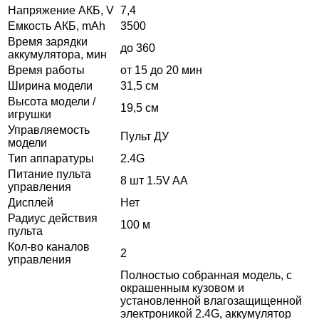
Напряжение АКБ, V
7,4
Емкость АКБ, mAh
3500
Время зарядки
до 360
аккумулятора, мин
Время работы
от 15 до 20 мин
Ширина модели
31,5 см
Высота модели /
19,5 см
игрушки
Управляемость
Пульт ДУ
модели
Тип аппаратуры
2.4G
Питание пульта
8 шт 1.5V AA
управления
Дисплей
Нет
Радиус действия
100 м
пульта
Кол-во каналов
2
управления
Полностью собранная модель, с
окрашенным кузовом и
установленной влагозащищенной
электроникой 2.4G, аккумулятор