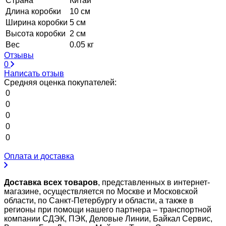
Страна
Китай
Длина коробки
10 см
Ширина коробки
5 см
Высота коробки
2 см
Вес
0.05 кг
Отзывы
0
Написать отзыв
Средняя оценка покупателей:
0
0
0
0
0
Оплата и доставка
Доставка всех товаров
, представленных в интернет-
магазине, осуществляется по Москве и Московской
области, по Санкт-Петербургу и области, а также в
регионы при помощи нашего партнера – транспортной
компании СДЭК, ПЭК, Деловые Линии, Байкал Сервис,