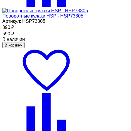
Поворотные кулаки HSP - HSP73305
Артикул: HSP73305
390
₽
590
₽
В наличии
В корзину