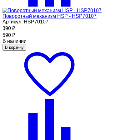
Поворотный механизм HSP - HSP70107
Артикул: HSP70107
390
₽
590
₽
В наличии
В корзину