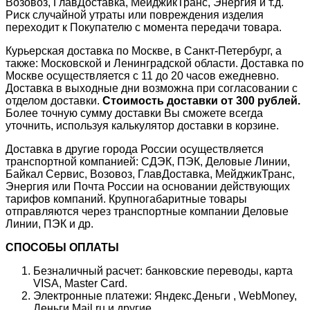
Возовоз, ГлавДоставка, МейджикТранс, Энергия и т.д.
Риск случайной утраты или повреждения изделия
переходит к Покупателю с момента передачи товара.
Курьерская доставка по Москве, в Санкт-Петербург, а
также: Московской и Ленинградской области. Доставка по
Москве осуществляется с 11 до 20 часов ежедневно.
Доставка в выходные дни возможна при согласовании с
отделом доставки.
Стоимость доставки от 300 рублей.
Более точную сумму доставки Вы сможете всегда
уточнить, используя калькулятор доставки в корзине.
Доставка в другие города России осуществляется
транспортной компанией: СДЭК, ПЭК, Деловые Линии,
Байкал Сервис, Возовоз, ГлавДоставка, МейджикТранс,
Энергия или Почта России на основании действующих
тарифов компаний. Крупногабаритные товары
отправляются через транспортные компании Деловые
Линии, ПЭК и др.
СПОСОБЫ ОПЛАТЫ
Безналичный расчет: банковские переводы, карта
VISA, Master Card.
Электронные платежи: Яндекс.Деньги , WebMoney,
Деньги Mail.ru и другие.