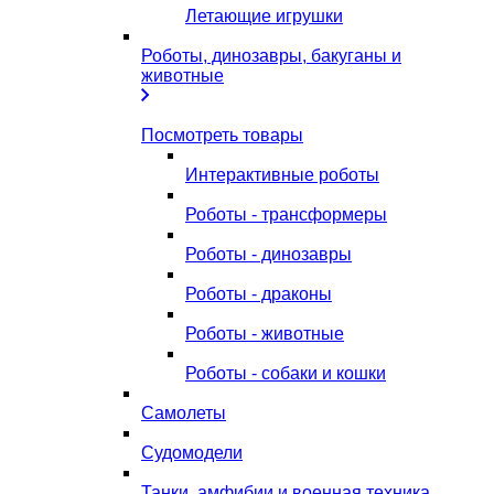
Летающие игрушки
Роботы, динозавры, бакуганы и
животные
Посмотреть товары
Интерактивные роботы
Роботы - трансформеры
Роботы - динозавры
Роботы - драконы
Роботы - животные
Роботы - собаки и кошки
Самолеты
Судомодели
Танки, амфибии и военная техника