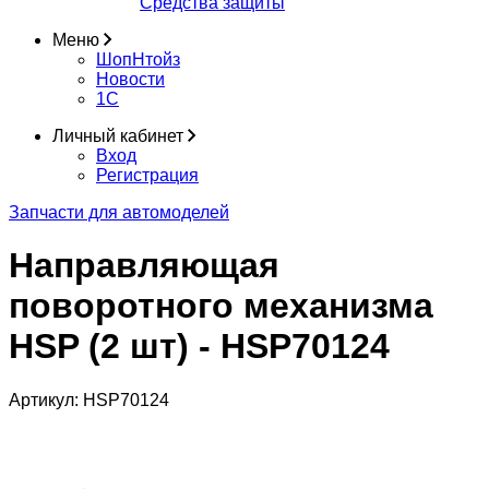
Средства защиты
Меню
ШопНтойз
Новости
1C
Личный кабинет
Вход
Регистрация
Запчасти для автомоделей
Направляющая
поворотного механизма
HSP (2 шт) - HSP70124
Артикул:
HSP70124