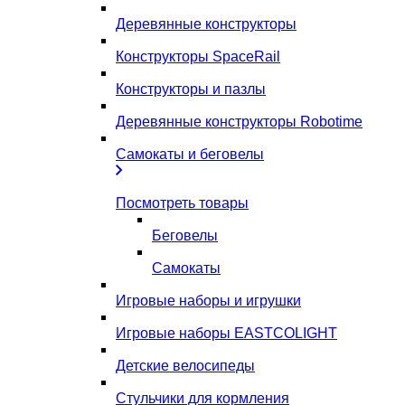
Деревянные конструкторы
Конструкторы SpaceRail
Конструкторы и пазлы
Деревянные конструкторы Robotime
Самокаты и беговелы
Посмотреть товары
Беговелы
Самокаты
Игровые наборы и игрушки
Игровые наборы EASTCOLIGHT
Детские велосипеды
Стульчики для кормления