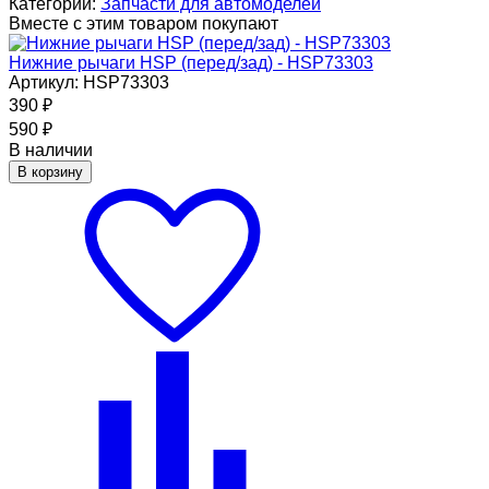
Категории:
Запчасти для автомоделей
Вместе с этим товаром покупают
Нижние рычаги HSP (перед/зад) - HSP73303
Артикул: HSP73303
390
₽
590
₽
В наличии
В корзину