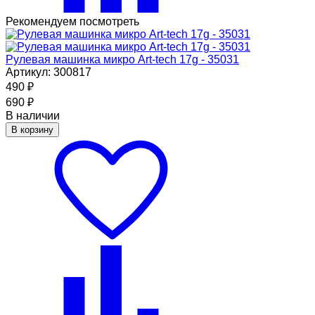
Рекомендуем посмотреть
Рулевая машинка микро Art-tech 17g - 35031
Артикул: 300817
490
₽
690
₽
В наличии
В корзину