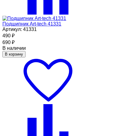
Подшипник Art-tech 41331
Артикул: 41331
490
₽
690
₽
В наличии
В корзину