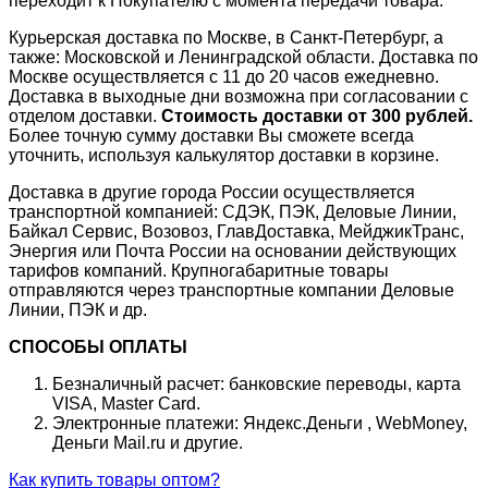
переходит к Покупателю с момента передачи товара.
Курьерская доставка по Москве, в Санкт-Петербург, а
также: Московской и Ленинградской области. Доставка по
Москве осуществляется с 11 до 20 часов ежедневно.
Доставка в выходные дни возможна при согласовании с
отделом доставки.
Стоимость доставки от 300 рублей.
Более точную сумму доставки Вы сможете всегда
уточнить, используя калькулятор доставки в корзине.
Доставка в другие города России осуществляется
транспортной компанией: СДЭК, ПЭК, Деловые Линии,
Байкал Сервис, Возовоз, ГлавДоставка, МейджикТранс,
Энергия или Почта России на основании действующих
тарифов компаний. Крупногабаритные товары
отправляются через транспортные компании Деловые
Линии, ПЭК и др.
СПОСОБЫ ОПЛАТЫ
Безналичный расчет: банковские переводы, карта
VISA, Master Card.
Электронные платежи: Яндекс.Деньги , WebMoney,
Деньги Mail.ru и другие.
Как купить товары оптом?