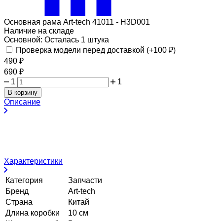
Основная рама Art-tech 41011 - H3D001
Наличие на складе
Основной:
Осталась 1 штука
Проверка модели перед доставкой (+
100
₽
)
490
₽
690
₽
1
1
В корзину
Описание
Характеристики
Категория
Запчасти
Бренд
Art-tech
Страна
Китай
Длина коробки
10 см