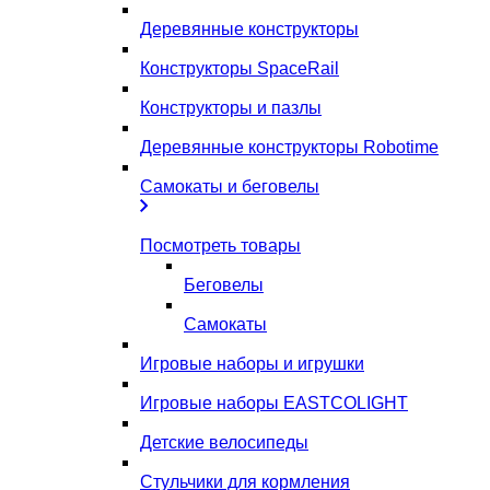
Деревянные конструкторы
Конструкторы SpaceRail
Конструкторы и пазлы
Деревянные конструкторы Robotime
Самокаты и беговелы
Посмотреть товары
Беговелы
Самокаты
Игровые наборы и игрушки
Игровые наборы EASTCOLIGHT
Детские велосипеды
Стульчики для кормления