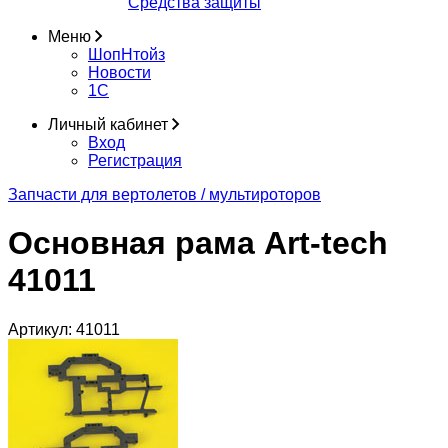
Средства защиты
Меню
ШопНтойз
Новости
1C
Личный кабинет
Вход
Регистрация
Запчасти для вертолетов / мультироторов
Основная рама Art-tech
41011
Артикул:
41011