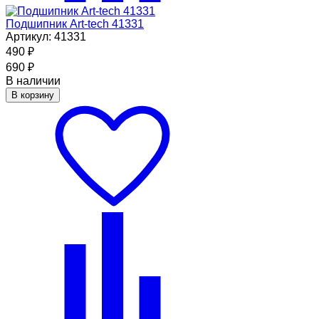
Подшипник Art-tech 41331
Артикул: 41331
490
₽
690
₽
В наличии
В корзину