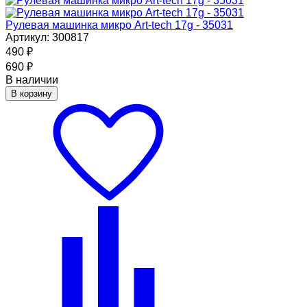
Рулевая машинка микро Art-tech 17g - 35031
Артикул: 300817
490
₽
690
₽
В наличии
В корзину