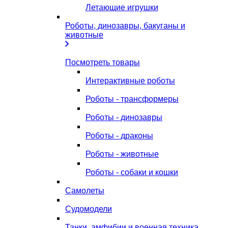
Летающие игрушки
Роботы, динозавры, бакуганы и
животные
Посмотреть товары
Интерактивные роботы
Роботы - трансформеры
Роботы - динозавры
Роботы - драконы
Роботы - животные
Роботы - собаки и кошки
Самолеты
Судомодели
Танки, амфибии и военная техника