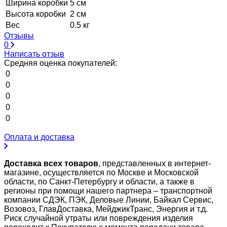
Ширина коробки
5 см
Высота коробки
2 см
Вес
0.5 кг
Отзывы
0
Написать отзыв
Средняя оценка покупателей:
0
0
0
0
0
Оплата и доставка
Доставка всех товаров
, представленных в интернет-
магазине, осуществляется по Москве и Московской
области, по Санкт-Петербургу и области, а также в
регионы при помощи нашего партнера – транспортной
компании СДЭК, ПЭК, Деловые Линии, Байкал Сервис,
Возовоз, ГлавДоставка, МейджикТранс, Энергия и т.д.
Риск случайной утраты или повреждения изделия