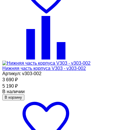
Нижняя часть корпуса V303 - v303-002
Артикул: v303-002
3 690
₽
5 190
₽
В наличии
В корзину