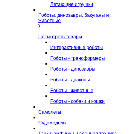
Летающие игрушки
Роботы, динозавры, бакуганы и
животные
Посмотреть товары
Интерактивные роботы
Роботы - трансформеры
Роботы - динозавры
Роботы - драконы
Роботы - животные
Роботы - собаки и кошки
Самолеты
Судомодели
Танки, амфибии и военная техника