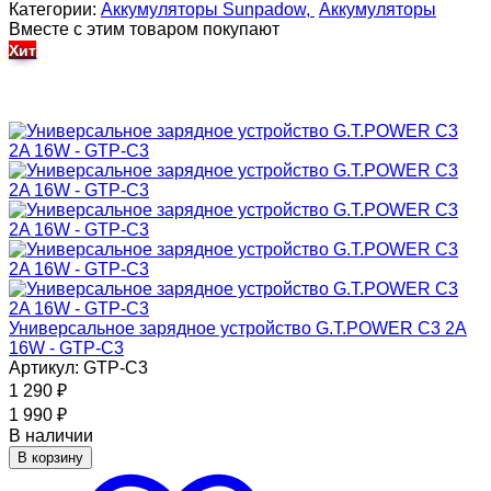
Категории:
Аккумуляторы Sunpadow,
Аккумуляторы
Вместе с этим товаром покупают
Хит
Универсальное зарядное устройство G.T.POWER C3 2A
16W - GTP-C3
Артикул: GTP-C3
1 290
₽
1 990
₽
В наличии
В корзину