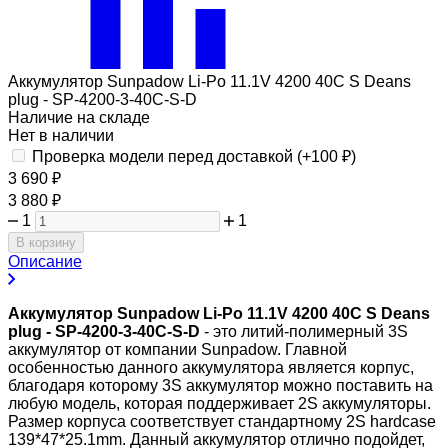
Аккумулятор Sunpadow Li-Po 11.1V 4200 40C S Deans
plug - SP-4200-3-40C-S-D
Наличие на складе
Нет в наличии
Проверка модели перед доставкой (+
100
₽
)
3 690
₽
3 880
₽
1
1
В корзину
Описание
Аккумулятор Sunpadow Li-Po 11.1V 4200 40C S Deans
plug - SP-4200-3-40C-S-D
- это литий-полимерный 3S
аккумулятор от компании Sunpadow. Главной
особенностью данного аккумулятора является корпус,
благодаря которому 3S аккумулятор можно поставить на
любую модель, которая поддерживает 2S аккумуляторы.
Размер корпуса соответствует стандартному 2S hardcase
139*47*25.1mm. Данный аккумулятор отлично подойдет,