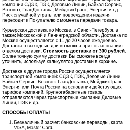
компании СДЭК, ПЭК, Деловые Линии, Байкал Сервис,
Возовоз, ГлавДоставка, МейджикТранс, Энергия и т.д.
Риск случайной утраты или повреждения изделия
переходит к Покупателю с момента передачи товара.
Курьерская доставка по Москве, в Санкт-Петербург, а
также: Московской и Ленинградской области. Доставка по
Москве осуществляется с 11 до 20 часов ежедневно.
Доставка в выходные дни возможна при согласовании с
отделом доставки.
Стоимость доставки от 300 рублей.
Более точную сумму доставки Вы сможете всегда
уточнить, используя калькулятор доставки в корзине.
Доставка в другие города России осуществляется
транспортной компанией: СДЭК, ПЭК, Деловые Линии,
Байкал Сервис, Возовоз, ГлавДоставка, МейджикТранс,
Энергия или Почта России на основании действующих
тарифов компаний. Крупногабаритные товары
отправляются через транспортные компании Деловые
Линии, ПЭК и др.
СПОСОБЫ ОПЛАТЫ
Безналичный расчет: банковские переводы, карта
VISA, Master Card.