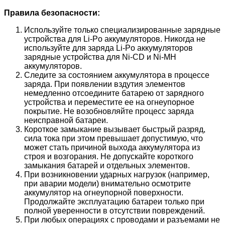
Правила безопасности:
Используйте только специализированные зарядные
устройства для Li-Po аккумуляторов. Никогда не
используйте для заряда Li-Po аккумуляторов
зарядные устройства для Ni-CD и Ni-MH
аккумуляторов.
Следите за состоянием аккумулятора в процессе
заряда. При появлении вздутия элементов
немедленно отсоедините батарею от зарядного
устройства и переместите ее на огнеупорное
покрытие. Не возобновляйте процесс заряда
неисправной батареи.
Короткое замыкание вызывает быстрый разряд,
сила тока при этом превышает допустимую, что
может стать причиной выхода аккумулятора из
строя и возгорания. Не допускайте короткого
замыкания батарей и отдельных элементов.
При возникновении ударных нагрузок (например,
при аварии модели) внимательно осмотрите
аккумулятор на огнеупорной поверхности.
Продолжайте эксплуатацию батареи только при
полной уверенности в отсутствии повреждений.
При любых операциях с проводами и разъемами не