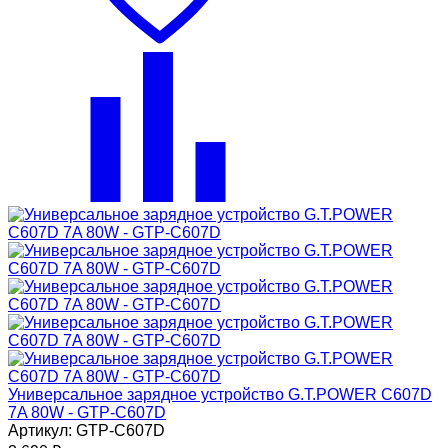
Универсальное зарядное устройство G.T.POWER C607D
7A 80W - GTP-C607D
Артикул: GTP-C607D