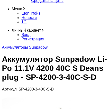
Средства защиты
Меню
ШопНтойз
Новости
1C
Личный кабинет
Вход
Регистрация
Аккумуляторы Sunpadow
Аккумулятор Sunpadow Li-
Po 11.1V 4200 40C S Deans
plug - SP-4200-3-40C-S-D
Артикул:
SP-4200-3-40C-S-D