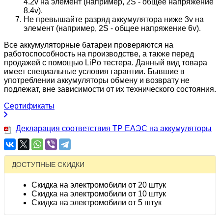
4.2v на элемент (например, 2S - общее напряжение
8.4v).
Не превышайте разряд аккумулятора ниже 3v на
элемент (например, 2S - общее напряжение 6v).
Все аккумуляторные батареи проверяются на
работоспособность на производстве, а также перед
продажей с помощью LiPo тестера. Данный вид товара
имеет специальные условия гарантии. Бывшие в
употреблении аккумуляторы обмену и возврату не
подлежат, вне зависимости от их технического состояния.
Сертификаты
Декларация соответствия ТР ЕАЭС на аккумуляторы
ДОСТУПНЫЕ СКИДКИ
Скидка на электромобили от 20 штук
Скидка на электромобили от 10 штук
Скидка на электромобили от 5 штук