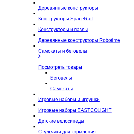
Деревянные конструкторы
Конструкторы SpaceRail
Конструкторы и пазлы
Деревянные конструкторы Robotime
Самокаты и беговелы
Посмотреть товары
Беговелы
Самокаты
Игровые наборы и игрушки
Игровые наборы EASTCOLIGHT
Детские велосипеды
Стульчики для кормления