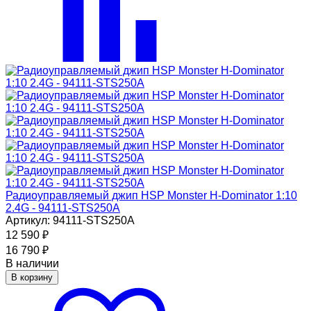
Радиоуправляемый джип HSP Monster H-Dominator 1:10
2.4G - 94111-STS250A
Артикул: 94111-STS250A
12 590
₽
16 790
₽
В наличии
В корзину