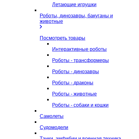
Летающие игрушки
Роботы, динозавры, бакуганы и
животные
Посмотреть товары
Интерактивные роботы
Роботы - трансформеры
Роботы - динозавры
Роботы - драконы
Роботы - животные
Роботы - собаки и кошки
Самолеты
Судомодели
Танки, амфибии и военная техника