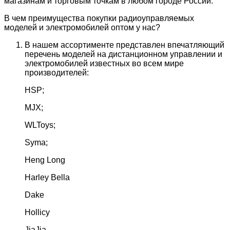
магазинам и торговым точкам в любом городе России.
В чем преимущества покупки радиоуправляемых
моделей и электромобилей оптом у нас?
В нашем ассортименте представлен впечатляющий
перечень моделей на дистанционном управлении и
электромобилей известных во всем мире
производителей:
HSP;
MJX;
WLToys;
Syma;
Heng Long
Harley Bella
Dake
Hollicy
JiaJia