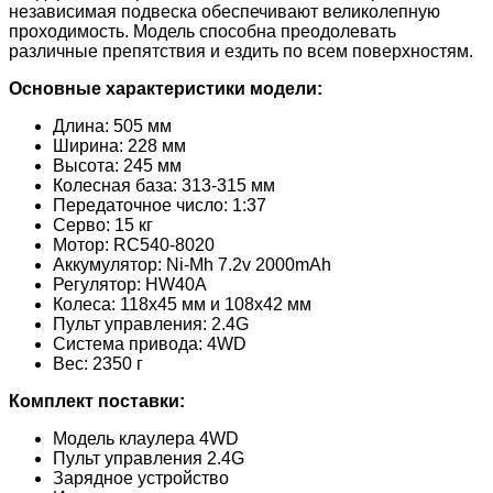
независимая подвеска обеспечивают великолепную
проходимость. Модель способна преодолевать
различные препятствия и ездить по всем поверхностям.
Основные характеристики модели:
Длина: 505 мм
Ширина: 228 мм
Высота: 245 мм
Колесная база: 313-315 мм
Передаточное число: 1:37
Серво: 15 кг
Мотор: RC540-8020
Аккумулятор: Ni-Mh 7.2v 2000mAh
Регулятор: HW40A
Колеса: 118x45 мм и 108x42 мм
Пульт управления: 2.4G
Система привода: 4WD
Вес: 2350 г
Комплект поставки:
Модель клаулера 4WD
Пульт управления 2.4G
Зарядное устройство