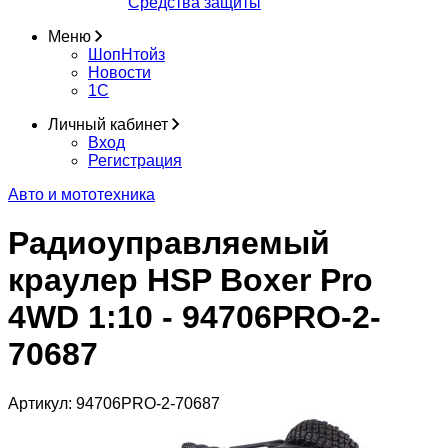
Средства защиты
Меню
ШопНтойз
Новости
1C
Личный кабинет
Вход
Регистрация
Авто и мототехника
Радиоуправляемый
краулер HSP Boxer Pro
4WD 1:10 - 94706PRO-2-
70687
Артикул:
94706PRO-2-70687