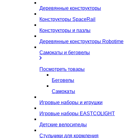
Деревянные конструкторы
Конструкторы SpaceRail
Конструкторы и пазлы
Деревянные конструкторы Robotime
Самокаты и беговелы
Посмотреть товары
Беговелы
Самокаты
Игровые наборы и игрушки
Игровые наборы EASTCOLIGHT
Детские велосипеды
Стульчики для кормления