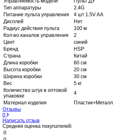
Управляемость модели
Пульт ДУ
Тип аппаратуры
2.4G
Питание пульта управления
4 шт 1.5V AA
Дисплей
Нет
Радиус действия пульта
100 м
Кол-во каналов управления
2
Цвет
синий
Бренд
HSP
Страна
Китай
Длина коробки
60 см
Высота коробки
20 см
Ширина коробки
30 см
Вес
5 кг
Количество штук в оптовой
4
упаковке
Материал изделия
Пластик+Металл
Отзывы
0
Написать отзыв
Средняя оценка покупателей:
0
0