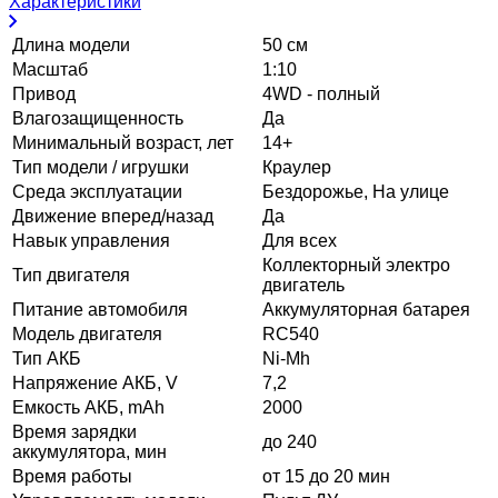
Характеристики
Длина модели
50 см
Масштаб
1:10
Привод
4WD - полный
Влагозащищенность
Да
Минимальный возраст, лет
14+
Тип модели / игрушки
Краулер
Среда эксплуатации
Бездорожье, На улице
Движение вперед/назад
Да
Навык управления
Для всех
Коллекторный электро
Тип двигателя
двигатель
Питание автомобиля
Аккумуляторная батарея
Модель двигателя
RC540
Тип АКБ
Ni-Mh
Напряжение АКБ, V
7,2
Емкость АКБ, mAh
2000
Время зарядки
до 240
аккумулятора, мин
Время работы
от 15 до 20 мин