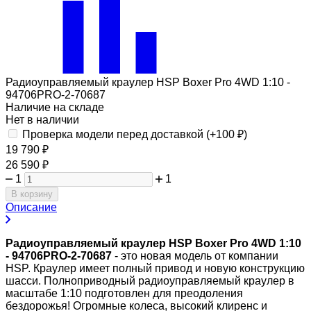
Радиоуправляемый краулер HSP Boxer Pro 4WD 1:10 -
94706PRO-2-70687
Наличие на складе
Нет в наличии
Проверка модели перед доставкой (+
100
₽
)
19 790
₽
26 590
₽
1
1
В корзину
Описание
Радиоуправляемый краулер HSP Boxer Pro 4WD 1:10
- 94706PRO-2-70687
- это новая модель от компании
HSP. Краулер имеет полный привод и новую конструкцию
шасси. Полноприводный радиоуправляемый краулер в
масштабе 1:10 подготовлен для преодоления
бездорожья! Огромные колеса, высокий клиренс и