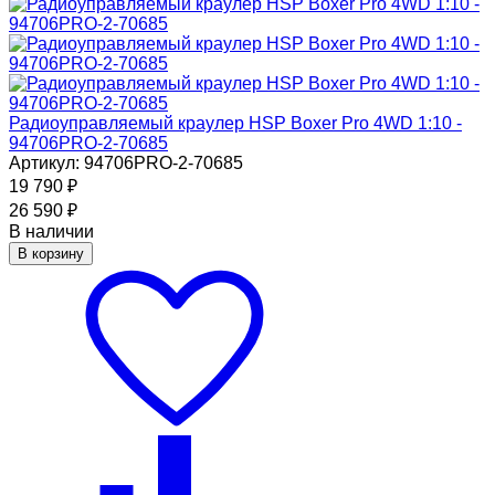
Радиоуправляемый краулер HSP Boxer Pro 4WD 1:10 -
94706PRO-2-70685
Артикул: 94706PRO-2-70685
19 790
₽
26 590
₽
В наличии
В корзину