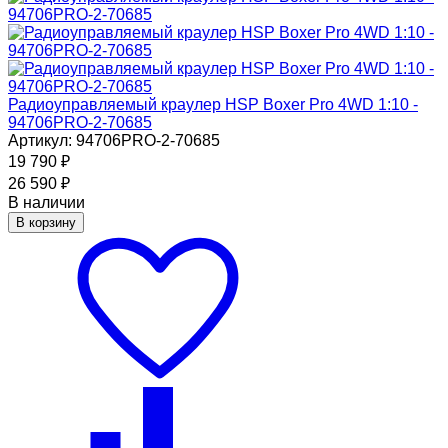
Радиоуправляемый краулер HSP Boxer Pro 4WD 1:10 -
94706PRO-2-70685
Артикул: 94706PRO-2-70685
19 790
₽
26 590
₽
В наличии
В корзину