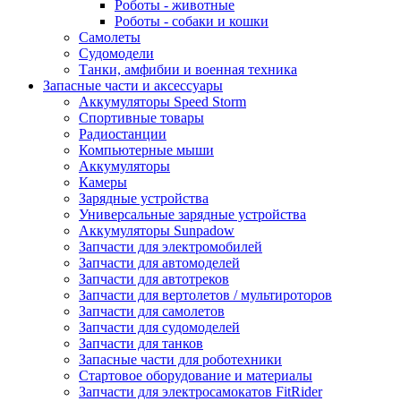
Роботы - животные
Роботы - собаки и кошки
Самолеты
Судомодели
Танки, амфибии и военная техника
Запасные части и аксессуары
Аккумуляторы Speed Storm
Спортивные товары
Радиостанции
Компьютерные мыши
Аккумуляторы
Камеры
Зарядные устройства
Универсальные зарядные устройства
Аккумуляторы Sunpadow
Запчасти для электромобилей
Запчасти для автомоделей
Запчасти для автотреков
Запчасти для вертолетов / мультироторов
Запчасти для самолетов
Запчасти для судомоделей
Запчасти для танков
Запасные части для роботехники
Стартовое оборудование и материалы
Запчасти для электросамокатов FitRider