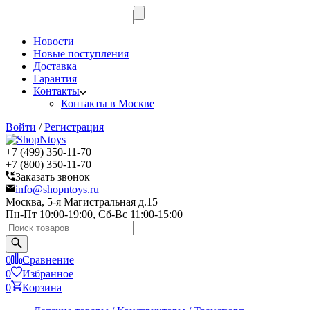
Новости
Новые поступления
Доставка
Гарантия
Контакты
Контакты в Москве
Войти
/
Регистрация
+7 (499) 350-11-70
+7 (800) 350-11-70
Заказать звонок
info@shopntoys.ru
Москва, 5-я Магистральная д.15
Пн-Пт 10:00-19:00, Сб-Вс 11:00-15:00
0
Сравнение
0
Избранное
0
Корзина