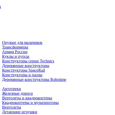
в
Оружие для мальчиков
Трансформеры
Армия России
Куклы и пупсы
Конструкторы серии Technics
Деревянные конструкторы
Конструкторы SpaceRail
Конструкторы и пазлы
Деревянные конструкторы Robotime
Автотреки
Железные дороги
Вертолеты и квадрокоптеры
Квадрокоптеры и мультироторы
Вертолеты
Летающие игрушки