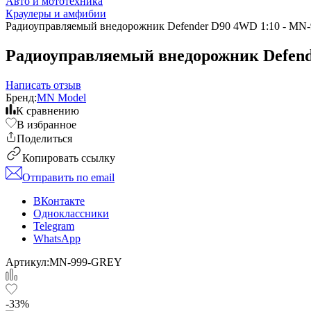
Авто и мототехника
Краулеры и амфибии
Радиоуправляемый внедорожник Defender D90 4WD 1:10 - M
Радиоуправляемый внедорожник Defend
Написать отзыв
Бренд:
MN Model
К сравнению
В избранное
Поделиться
Копировать ссылку
Отправить по email
ВКонтакте
Одноклассники
Telegram
WhatsApp
Артикул:
MN-999-GREY
-33%