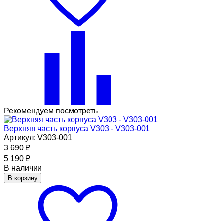
Рекомендуем посмотреть
Верхняя часть корпуса V303 - V303-001
Артикул: V303-001
3 690
₽
5 190
₽
В наличии
В корзину