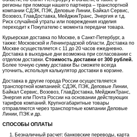
регионы при помощи нашего партнера – транспортной
компании СДЭК, ПЭК, Деловые Линии, Байкал Сервис,
Возовоз, ГлавДоставка, МейджикТранс, Энергия и т.д.
Риск случайной утраты или повреждения изделия
переходит к Покупателю с момента передачи товара.
Курьерская доставка по Москве, в Санкт-Петербург, а
также: Московской и Ленинградской области. Доставка по
Москве осуществляется с 11 до 20 часов ежедневно.
Доставка в выходные дни возможна при согласовании с
отделом доставки.
Стоимость доставки от 300 рублей.
Более точную сумму доставки Вы сможете всегда
уточнить, используя калькулятор доставки в корзине.
Доставка в другие города России осуществляется
транспортной компанией: СДЭК, ПЭК, Деловые Линии,
Байкал Сервис, Возовоз, ГлавДоставка, МейджикТранс,
Энергия или Почта России на основании действующих
тарифов компаний. Крупногабаритные товары
отправляются через транспортные компании Деловые
Линии, ПЭК и др.
СПОСОБЫ ОПЛАТЫ
Безналичный расчет: банковские переводы, карта