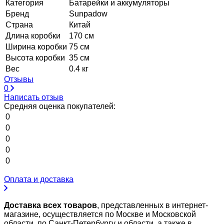
Категория
Батарейки и аккумуляторы
Бренд
Sunpadow
Страна
Китай
Длина коробки
170 см
Ширина коробки
75 см
Высота коробки
35 см
Вес
0.4 кг
Отзывы
0
Написать отзыв
Средняя оценка покупателей:
0
0
0
0
0
Оплата и доставка
Доставка всех товаров
, представленных в интернет-
магазине, осуществляется по Москве и Московской
области, по Санкт-Петербургу и области, а также в