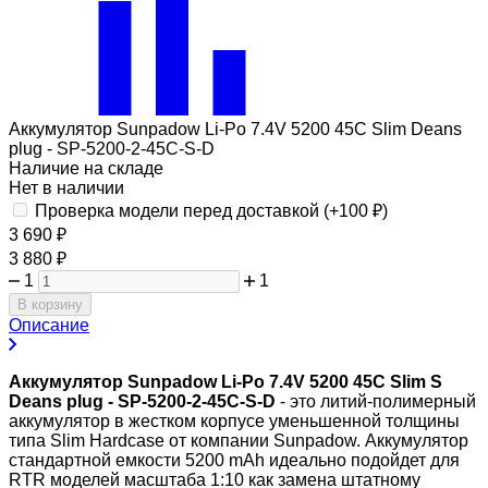
Аккумулятор Sunpadow Li-Po 7.4V 5200 45C Slim Deans
plug - SP-5200-2-45C-S-D
Наличие на складе
Нет в наличии
Проверка модели перед доставкой (+
100
₽
)
3 690
₽
3 880
₽
1
1
В корзину
Описание
Аккумулятор Sunpadow Li-Po 7.4V 5200 45C Slim S
Deans plug - SP-5200-2-45C-S-D
- это литий-полимерный
аккумулятор в жестком корпусе уменьшенной толщины
типа Slim Hardcase от компании Sunpadow. Аккумулятор
стандартной емкости 5200 mAh идеально подойдет для
RTR моделей масштаба 1:10 как замена штатному