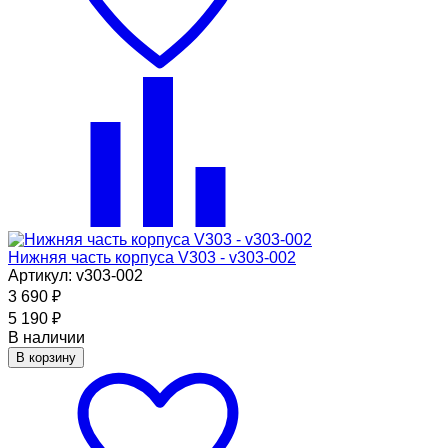
Нижняя часть корпуса V303 - v303-002
Артикул: v303-002
3 690
₽
5 190
₽
В наличии
В корзину