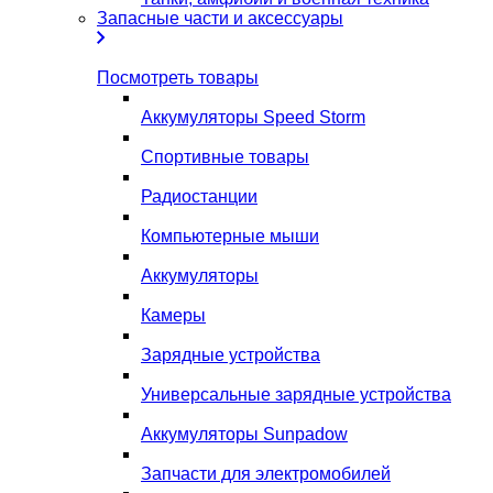
Запасные части и аксессуары
Посмотреть товары
Аккумуляторы Speed Storm
Спортивные товары
Радиостанции
Компьютерные мыши
Аккумуляторы
Камеры
Зарядные устройства
Универсальные зарядные устройства
Аккумуляторы Sunpadow
Запчасти для электромобилей