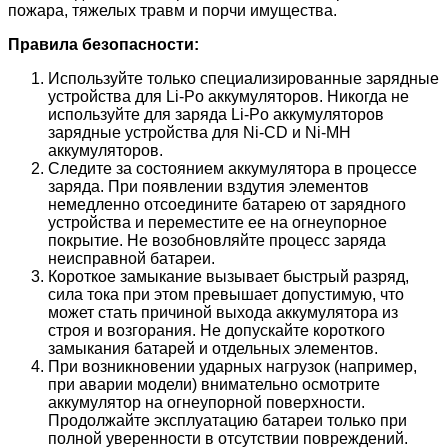
пожара, тяжелых травм и порчи имущества.
Правила безопасности:
Используйте только специализированные зарядные
устройства для Li-Po аккумуляторов. Никогда не
используйте для заряда Li-Po аккумуляторов
зарядные устройства для Ni-CD и Ni-MH
аккумуляторов.
Следите за состоянием аккумулятора в процессе
заряда. При появлении вздутия элементов
немедленно отсоедините батарею от зарядного
устройства и переместите ее на огнеупорное
покрытие. Не возобновляйте процесс заряда
неисправной батареи.
Короткое замыкание вызывает быстрый разряд,
сила тока при этом превышает допустимую, что
может стать причиной выхода аккумулятора из
строя и возгорания. Не допускайте короткого
замыкания батарей и отдельных элементов.
При возникновении ударных нагрузок (например,
при аварии модели) внимательно осмотрите
аккумулятор на огнеупорной поверхности.
Продолжайте эксплуатацию батареи только при
полной уверенности в отсутствии повреждений.