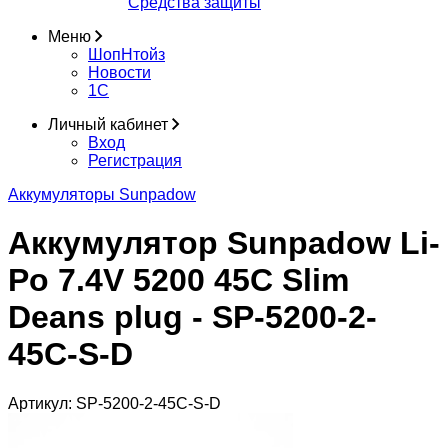
Средства защиты
Меню
ШопНтойз
Новости
1C
Личный кабинет
Вход
Регистрация
Аккумуляторы Sunpadow
Аккумулятор Sunpadow Li-
Po 7.4V 5200 45C Slim
Deans plug - SP-5200-2-
45C-S-D
Артикул:
SP-5200-2-45C-S-D