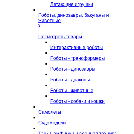
Летающие игрушки
Роботы, динозавры, бакуганы и
животные
Посмотреть товары
Интерактивные роботы
Роботы - трансформеры
Роботы - динозавры
Роботы - драконы
Роботы - животные
Роботы - собаки и кошки
Самолеты
Судомодели
Танки, амфибии и военная техника