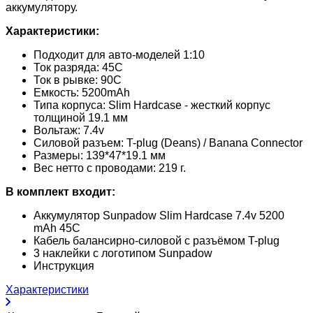
аккумулятору.
Характеристики:
Подходит для авто-моделей 1:10
Ток разряда: 45C
Ток в рывке: 90C
Емкость: 5200mAh
Типа корпуса: Slim Hardcase - жесткий корпус
толщиной 19.1 мм
Вольтаж: 7.4v
Силовой разъем: T-plug (Deans) / Banana Connector
Размеры: 139*47*19.1 мм
Вес нетто с проводами: 219 г.
В комплект входит:
Аккумулятор Sunpadow Slim Hardcase 7.4v 5200
mAh 45C
Кабель балансирно-силовой с разъёмом T-plug
3 наклейки с логотипом Sunpadow
Инструкция
Характеристики