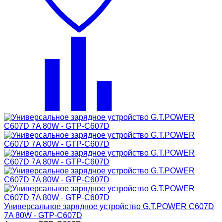
Универсальное зарядное устройство G.T.POWER C607D
7A 80W - GTP-C607D