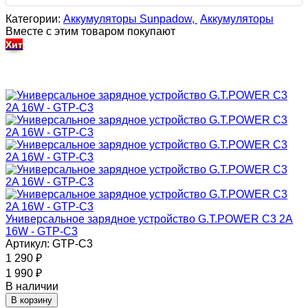
Категории:
Аккумуляторы Sunpadow,
Аккумуляторы
Вместе с этим товаром покупают
Хит
Универсальное зарядное устройство G.T.POWER C3 2A
16W - GTP-C3
Артикул: GTP-C3
1 290
₽
1 990
₽
В наличии
В корзину