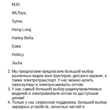
MJX;
WLToys;
Syma;
Heng Long
Harley Bella
Dake
Hollicy
JiaJia
Мы предлагаем предлагаем большой выбор
различных видов конструкторов, детского оружия, а
также электротранспорт. У нас можно купить
гироскутеры и электросамокаты оптом.
У нас самый большой выбор радиоуправляемых
моделей и электромобили оптом по доступным
ценам!
Только у нас сервисная поддержка, большой выбор
зарядных устройств, запасных частей и