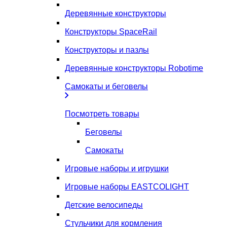
Деревянные конструкторы
Конструкторы SpaceRail
Конструкторы и пазлы
Деревянные конструкторы Robotime
Самокаты и беговелы
Посмотреть товары
Беговелы
Самокаты
Игровые наборы и игрушки
Игровые наборы EASTCOLIGHT
Детские велосипеды
Стульчики для кормления