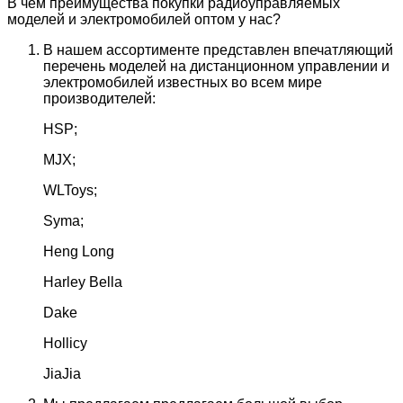
В чем преимущества покупки радиоуправляемых
моделей и электромобилей оптом у нас?
В нашем ассортименте представлен впечатляющий
перечень моделей на дистанционном управлении и
электромобилей известных во всем мире
производителей:
HSP;
MJX;
WLToys;
Syma;
Heng Long
Harley Bella
Dake
Hollicy
JiaJia