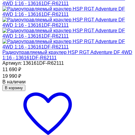
Радиоуправляемый краулер HSP RGT Adventure DF 4WD
1:16 - 136161DF-R62111
Артикул: 136161DF-R62111
11 690
₽
19 990
₽
В наличии
В корзину