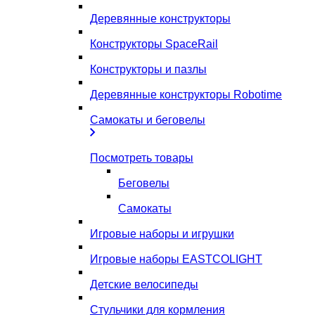
Деревянные конструкторы
Конструкторы SpaceRail
Конструкторы и пазлы
Деревянные конструкторы Robotime
Самокаты и беговелы
Посмотреть товары
Беговелы
Самокаты
Игровые наборы и игрушки
Игровые наборы EASTCOLIGHT
Детские велосипеды
Стульчики для кормления