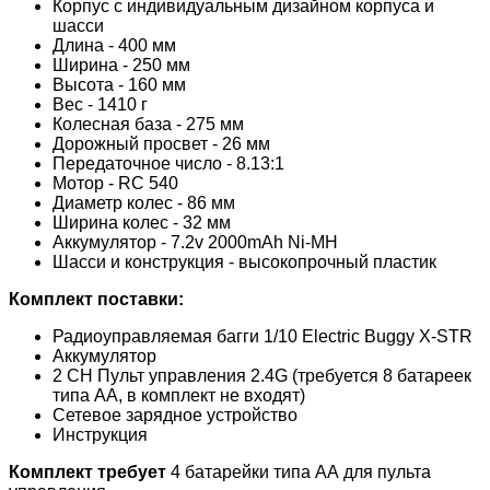
Корпус с индивидуальным дизайном корпуса и
шасси
Длина - 400 мм
Ширина - 250 мм
Высота - 160 мм
Вес - 1410 г
Колесная база - 275 мм
Дорожный просвет - 26 мм
Передаточное число - 8.13:1
Мотор - RC 540
Диаметр колес - 86 мм
Ширина колес - 32 мм
Аккумулятор - 7.2v 2000mAh Ni-MH
Шасси и конструкция - высокопрочный пластик
Комплект поставки:
Радиоуправляемая багги 1/10 Electric Buggy X-STR
Аккумулятор
2 CH Пульт управления 2.4G (требуется 8 батареек
типа AA, в комплект не входят)
Сетевое зарядное устройство
Инструкция
Комплект требует
4 батарейки типа АА для пульта