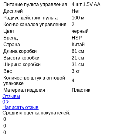
Питание пульта управления
4 шт 1.5V AA
Дисплей
Нет
Радиус действия пульта
100 м
Кол-во каналов управления
2
Цвет
черный
Бренд
HSP
Страна
Китай
Длина коробки
61 см
Высота коробки
21 см
Ширина коробки
31 см
Вес
3 кг
Количество штук в оптовой
4
упаковке
Материал изделия
Пластик
Отзывы
0
Написать отзыв
Средняя оценка покупателей:
0
0
0