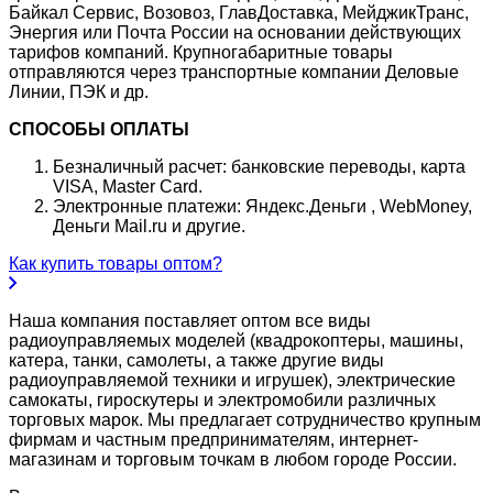
Байкал Сервис, Возовоз, ГлавДоставка, МейджикТранс,
Энергия или Почта России на основании действующих
тарифов компаний. Крупногабаритные товары
отправляются через транспортные компании Деловые
Линии, ПЭК и др.
СПОСОБЫ ОПЛАТЫ
Безналичный расчет: банковские переводы, карта
VISA, Master Card.
Электронные платежи: Яндекс.Деньги , WebMoney,
Деньги Mail.ru и другие.
Как купить товары оптом?
Наша компания поставляет оптом все виды
радиоуправляемых моделей (квадрокоптеры, машины,
катера, танки, самолеты, а также другие виды
радиоуправляемой техники и игрушек), электрические
самокаты, гироскутеры и электромобили различных
торговых марок. Мы предлагает сотрудничество крупным
фирмам и частным предпринимателям, интернет-
магазинам и торговым точкам в любом городе России.