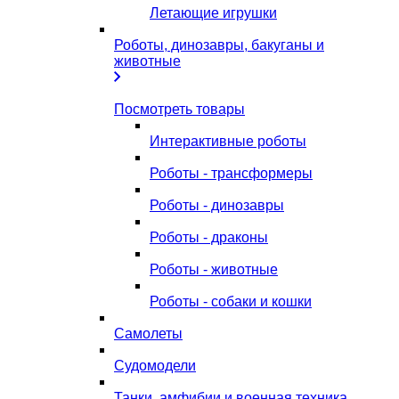
Летающие игрушки
Роботы, динозавры, бакуганы и
животные
Посмотреть товары
Интерактивные роботы
Роботы - трансформеры
Роботы - динозавры
Роботы - драконы
Роботы - животные
Роботы - собаки и кошки
Самолеты
Судомодели
Танки, амфибии и военная техника