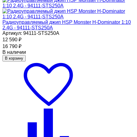
Радиоуправляемый джип HSP Monster H-Dominator 1:10
2.4G - 94111-STS250A
Артикул: 94111-STS250A
12 590
₽
16 790
₽
В наличии
В корзину