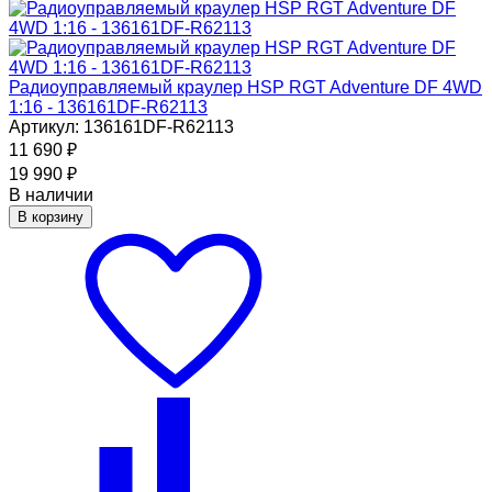
Радиоуправляемый краулер HSP RGT Adventure DF 4WD
1:16 - 136161DF-R62113
Артикул: 136161DF-R62113
11 690
₽
19 990
₽
В наличии
В корзину