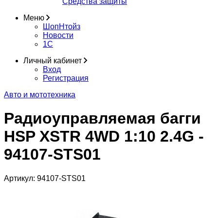
Средства защиты
Меню
ШопНтойз
Новости
1C
Личный кабинет
Вход
Регистрация
Авто и мототехника
Радиоуправляемая багги
HSP XSTR 4WD 1:10 2.4G -
94107-STS01
Артикул:
94107-STS01