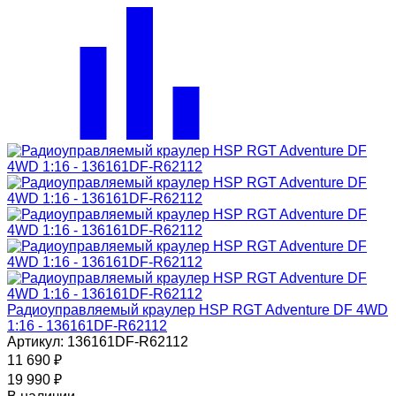
Радиоуправляемый краулер HSP RGT Adventure DF 4WD
1:16 - 136161DF-R62112
Артикул: 136161DF-R62112
11 690
₽
19 990
₽