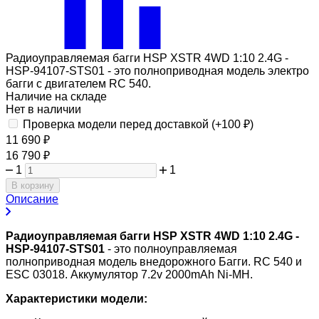
Радиоуправляемая багги HSP XSTR 4WD 1:10 2.4G -
HSP-94107-STS01 - это полноприводная модель электро
багги с двигателем RC 540.
Наличие на складе
Нет в наличии
Проверка модели перед доставкой (+
100
₽
)
11 690
₽
16 790
₽
1
1
В корзину
Описание
Радиоуправляемая багги HSP XSTR 4WD 1:10 2.4G -
HSP-94107-STS01
- это полноуправляемая
полноприводная модель внедорожного Багги. RC 540 и
ESC 03018. Аккумулятор 7.2v 2000mAh Ni-MH.
Характеристики модели: