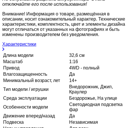
отключайте его после использования!
Внимание! Информация о товаре, размещённая в
описании, носит ознакомительный характер. Технические
характеристики, комплектность, цвет и элементы дизайна
могут отличаться от указанных на фотографиях и быть
изменены производителем без уведомления.
Характеристики
Длина модели
32,6 см
Масштаб
1:16
Привод
4WD - полный
Влагозащищенность
Да
Минимальный возраст, лет
14+
Внедорожник, Джип,
Тип модели / игрушки
Краулер
Среда эксплуатации
Бездорожье, На улице
Светодиодная подсветка
Особенности модели
фар
Движение вперед/назад
Да
Подвеска
Независимая