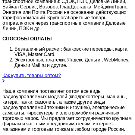
транспортной компанией: СДЭК, ПЭК, Деловые Линии,
Байкал Сервис, Возовоз, ГлавДоставка, МейджикТранс,
Энергия или Почта России на основании действующих
тарифов компаний. Крупногабаритные товары
отправляются через транспортные компании Деловые
Линии, ПЭК и др.
СПОСОБЫ ОПЛАТЫ
Безналичный расчет: банковские переводы, карта
VISA, Master Card.
Электронные платежи: Яндекс.Деньги , WebMoney,
Деньги Mail.ru и другие.
Как купить товары оптом?
Наша компания поставляет оптом все виды
радиоуправляемых моделей (квадрокоптеры, машины,
катера, танки, самолеты, а также другие виды
радиоуправляемой техники и игрушек), электрические
самокаты, гироскутеры и электромобили различных
торговых марок. Мы предлагает сотрудничество крупным
фирмам и частным предпринимателям, интернет-
магазинам и торговым точкам в любом городе России.