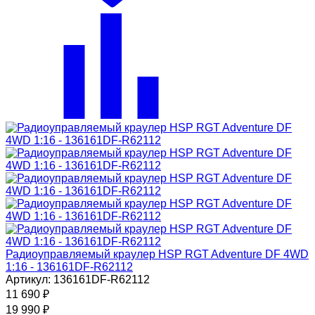
Радиоуправляемый краулер HSP RGT Adventure DF 4WD
1:16 - 136161DF-R62112
Артикул: 136161DF-R62112
11 690
₽
19 990
₽