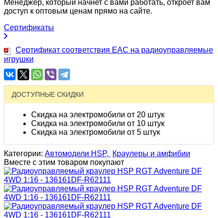
Менеджер, который начнет с вами работать, откроет вам
доступ к оптовым ценам прямо на сайте.
Сертификаты
Сертификат соответствия EAC на радиоуправляемые
игрушки
ДОСТУПНЫЕ СКИДКИ
Скидка на электромобили от 20 штук
Скидка на электромобили от 10 штук
Скидка на электромобили от 5 штук
Категории:
Автомодели HSP,
Краулеры и амфибии
Вместе с этим товаром покупают