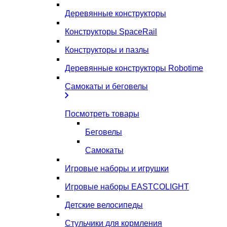
Деревянные конструкторы
Конструкторы SpaceRail
Конструкторы и пазлы
Деревянные конструкторы Robotime
Самокаты и беговелы
Посмотреть товары
Беговелы
Самокаты
Игровые наборы и игрушки
Игровые наборы EASTCOLIGHT
Детские велосипеды
Стульчики для кормления