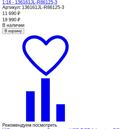
1:16 - 136161JL-R86125-3
Артикул: 136161JL-R86125-3
11 690
₽
19 990
₽
В наличии
В корзину
Рекомендуем посмотреть