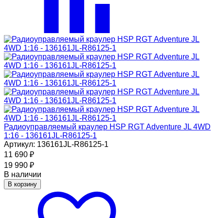
Радиоуправляемый краулер HSP RGT Adventure JL 4WD
1:16 - 136161JL-R86125-1
Артикул: 136161JL-R86125-1
11 690
₽
19 990
₽
В наличии
В корзину