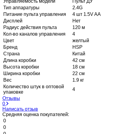
Управляемость модели
Пульт ДУ
Тип аппаратуры
2.4G
Питание пульта управления
4 шт 1.5V AA
Дисплей
Нет
Радиус действия пульта
120 м
Кол-во каналов управления
4
Цвет
желтый
Бренд
HSP
Страна
Китай
Длина коробки
42 см
Высота коробки
18 см
Ширина коробки
22 см
Вес
1.9 кг
Количество штук в оптовой
4
упаковке
Отзывы
0
Написать отзыв
Средняя оценка покупателей:
0
0
0