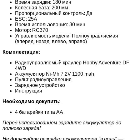
Время зарядки: 180 мин
Колесная база: 200 мм
Пропорциональный контроль: Да
ESC: 25A
Время использования: 30 мин
Мотор: RC370
Управляемость модели: Полноуправляемая
(вперед, назад, влево, вправо)
Комплектация:
Радиоуправляемый краулер Hobby Adventure DF
4WD
Аккумулятор Ni-Mh 7.2V 1100 mah
Пульт радиоуправления
Зарядное устройство
Инструкция
Необходимо докупить:
4 батарейки типа АА
Перед использованием зарядите аккумулятор до
полного заряда!
Не допускайте разрядки аккумулятора ''в ноль'' —