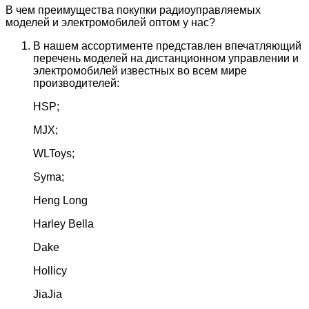
В чем преимущества покупки радиоуправляемых
моделей и электромобилей оптом у нас?
В нашем ассортименте представлен впечатляющий
перечень моделей на дистанционном управлении и
электромобилей известных во всем мире
производителей:
HSP;
MJX;
WLToys;
Syma;
Heng Long
Harley Bella
Dake
Hollicy
JiaJia