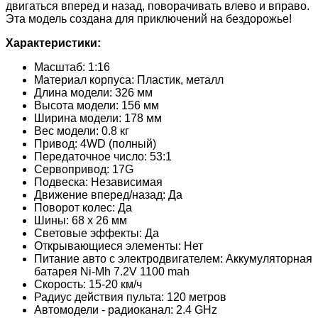
двигаться вперед и назад, поворачивать влево и вправо.
Эта модель создана для приключений на бездорожье!
Характеристики:
Масштаб: 1:16
Материал корпуса: Пластик, металл
Длина модели: 326 мм
Высота модели: 156 мм
Ширина модели: 178 мм
Вес модели: 0.8 кг
Привод: 4WD (полный)
Передаточное число: 53:1
Сервопривод: 17G
Подвеска: Независимая
Движение вперед/назад: Да
Поворот колес: Да
Шины: 68 x 26 мм
Световые эффекты: Да
Открывающиеся элементы: Нет
Питание авто с электродвигателем: Аккумуляторная
батарея Ni-Mh 7.2V 1100 mah
Скорость: 15-20 км/ч
Радиус действия пульта: 120 метров
Автомодели - радиоканал: 2.4 GHz