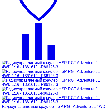
Радиоуправляемый краулер HSP RGT Adventure JL 4WD