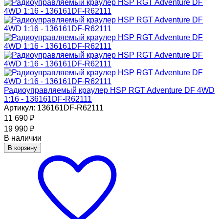
Радиоуправляемый краулер HSP RGT Adventure DF 4WD
1:16 - 136161DF-R62111
Артикул: 136161DF-R62111
11 690
₽
19 990
₽
В наличии
В корзину