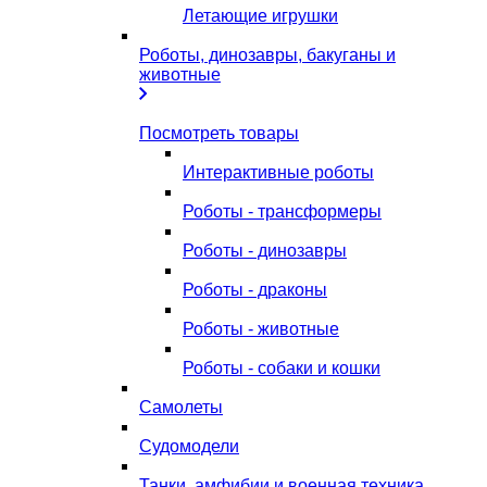
Летающие игрушки
Роботы, динозавры, бакуганы и
животные
Посмотреть товары
Интерактивные роботы
Роботы - трансформеры
Роботы - динозавры
Роботы - драконы
Роботы - животные
Роботы - собаки и кошки
Самолеты
Судомодели
Танки, амфибии и военная техника