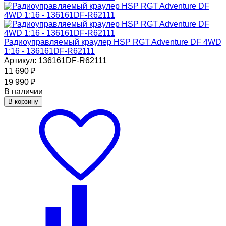
Радиоуправляемый краулер HSP RGT Adventure DF 4WD
1:16 - 136161DF-R62111
Артикул: 136161DF-R62111
11 690
₽
19 990
₽
В наличии
В корзину