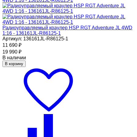
Радиоуправляемый краулер HSP RGT Adventure JL 4WD
1:16 - 136161JL-R86125-1
Артикул: 136161JL-R86125-1
11 690
₽
19 990
₽
В наличии
В корзину