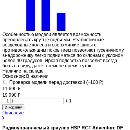
Особенностью модели является возможность
преодолевать крутые подъемы. Реалистичные
вездеходные колеса и сверхмягкие шины с
противоскользящим покрытием позволяют гусеничному
внедорожнику легко подниматься по склонам с уклоном
более 40 градусов. Яркая подсветка позволит всегда
быть на виду, даже в темное время суток.
Наличие на складе
Основной:
В наличии
Проверка модели перед доставкой (+
100
₽
)
11 690
₽
19 990
₽
1
1
В корзину
Описание
Радиоуправляемый краулер HSP RGT Adventure DF