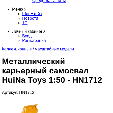
Средства защиты
Меню
ШопНтойз
Новости
1C
Личный кабинет
Вход
Регистрация
Коллекционные / масштабные модели
Металлический
карьерный самосвал
HuiNa Toys 1:50 - HN1712
Артикул:
HN1712