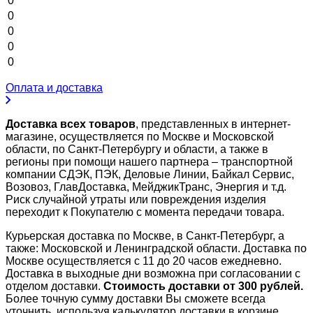
0
0
0
0
0
Оплата и доставка
Доставка всех товаров
, представленных в интернет-
магазине, осуществляется по Москве и Московской
области, по Санкт-Петербургу и области, а также в
регионы при помощи нашего партнера – транспортной
компании СДЭК, ПЭК, Деловые Линии, Байкал Сервис,
Возовоз, ГлавДоставка, МейджикТранс, Энергия и т.д.
Риск случайной утраты или повреждения изделия
переходит к Покупателю с момента передачи товара.
Курьерская доставка по Москве, в Санкт-Петербург, а
также: Московской и Ленинградской области. Доставка по
Москве осуществляется с 11 до 20 часов ежедневно.
Доставка в выходные дни возможна при согласовании с
отделом доставки.
Стоимость доставки от 300 рублей.
Более точную сумму доставки Вы сможете всегда
уточнить, используя калькулятор доставки в корзине.