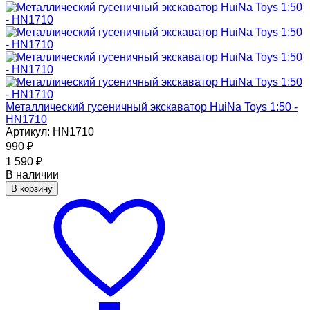
Металлический гусеничный экскаватор HuiNa Toys 1:50 -
HN1710
Артикул: HN1710
990
₽
1 590
₽
В наличии
В корзину