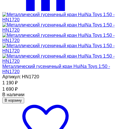
Металлический гусеничный кран HuiNa Toys 1:50 -
HN1720
Артикул: HN1720
1 190
₽
1 690
₽
В наличии
В корзину