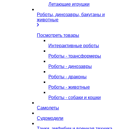
Летающие игрушки
Роботы, динозавры, бакуганы и
животные
Посмотреть товары
Интерактивные роботы
Роботы - трансформеры
Роботы - динозавры
Роботы - драконы
Роботы - животные
Роботы - собаки и кошки
Самолеты
Судомодели
Танки, амфибии и военная техника