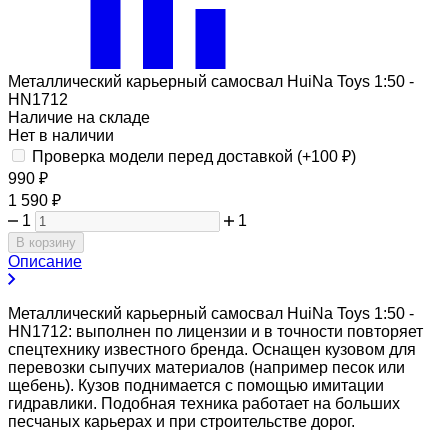
Металлический карьерный самосвал HuiNa Toys 1:50 -
HN1712
Наличие на складе
Нет в наличии
Проверка модели перед доставкой (+
100
₽
)
990
₽
1 590
₽
1
1
В корзину
Описание
Металлический карьерный самосвал HuiNa Toys 1:50 -
HN1712: выполнен по лицензии и в точности повторяет
спецтехнику известного бренда. Оснащен кузовом для
перевозки сыпучих материалов (например песок или
щебень). Кузов поднимается с помощью имитации
гидравлики. Подобная техника работает на больших
песчаных карьерах и при строительстве дорог.