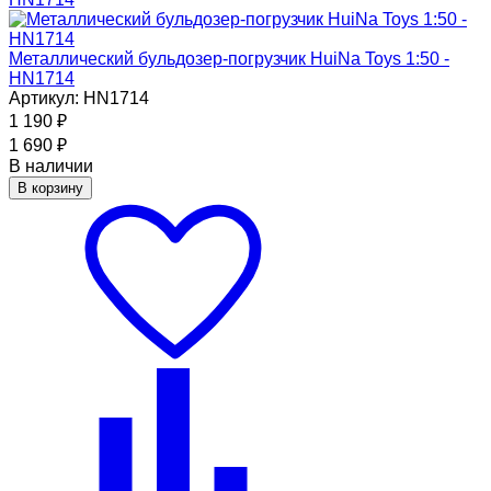
Металлический бульдозер-погрузчик HuiNa Toys 1:50 -
HN1714
Артикул: HN1714
1 190
₽
1 690
₽
В наличии
В корзину