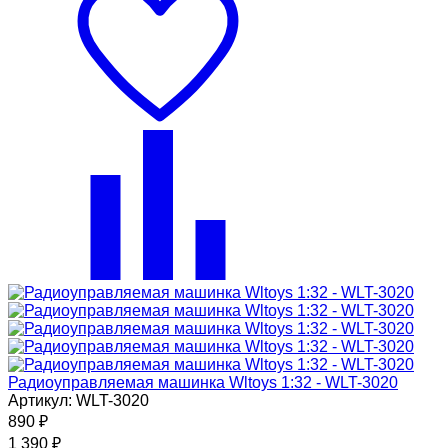
Радиоуправляемая машинка Wltoys 1:32 - WLT-3020
Артикул: WLT-3020
890
₽
1 390
₽