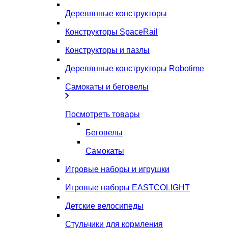
Деревянные конструкторы
Конструкторы SpaceRail
Конструкторы и пазлы
Деревянные конструкторы Robotime
Самокаты и беговелы
Посмотреть товары
Беговелы
Самокаты
Игровые наборы и игрушки
Игровые наборы EASTCOLIGHT
Детские велосипеды
Стульчики для кормления