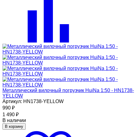
Металлический вилочный погрузчик HuiNa 1:50 - HN1738-
YELLOW
Артикул: HN1738-YELLOW
990
₽
1 490
₽
В наличии
В корзину