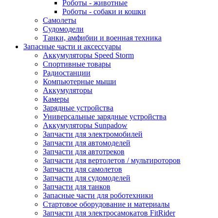
Роботы - животные
Роботы - собаки и кошки
Самолеты
Судомодели
Танки, амфибии и военная техника
Запасные части и аксессуары
Аккумуляторы Speed Storm
Спортивные товары
Радиостанции
Компьютерные мыши
Аккумуляторы
Камеры
Зарядные устройства
Универсальные зарядные устройства
Аккумуляторы Sunpadow
Запчасти для электромобилей
Запчасти для автомоделей
Запчасти для автотреков
Запчасти для вертолетов / мультироторов
Запчасти для самолетов
Запчасти для судомоделей
Запчасти для танков
Запасные части для роботехники
Стартовое оборудование и материалы
Запчасти для электросамокатов FitRider