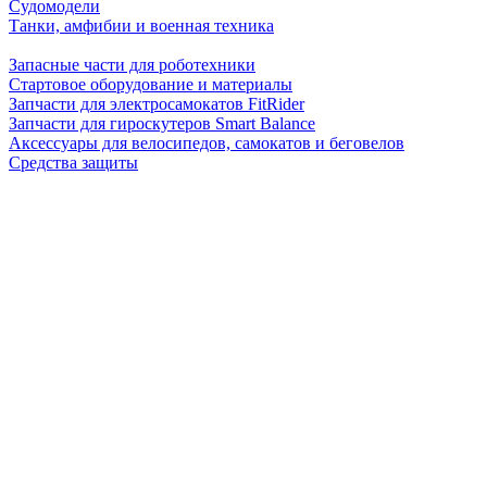
Судомодели
Танки, амфибии и военная техника
Запасные части для роботехники
Стартовое оборудование и материалы
Запчасти для электросамокатов FitRider
Запчасти для гироскутеров Smart Balance
Аксессуары для велосипедов, самокатов и беговелов
Средства защиты