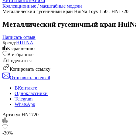
Авто и мототехника
Коллекционные / масштабные модели
Металлический гусеничный кран HuiNa Toys 1:50 - HN1720
Металлический гусеничный кран HuiNa 
Написать отзыв
Бренд:
HUI NA
К сравнению
В избранное
Поделиться
Копировать ссылку
Отправить по email
ВКонтакте
Одноклассники
Telegram
WhatsApp
Артикул:
HN1720
-30%