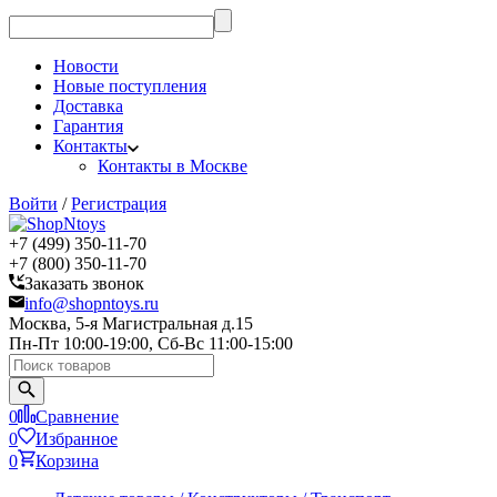
Новости
Новые поступления
Доставка
Гарантия
Контакты
Контакты в Москве
Войти
/
Регистрация
+7 (499) 350-11-70
+7 (800) 350-11-70
Заказать звонок
info@shopntoys.ru
Москва, 5-я Магистральная д.15
Пн-Пт 10:00-19:00, Сб-Вс 11:00-15:00
0
Сравнение
0
Избранное
0
Корзина