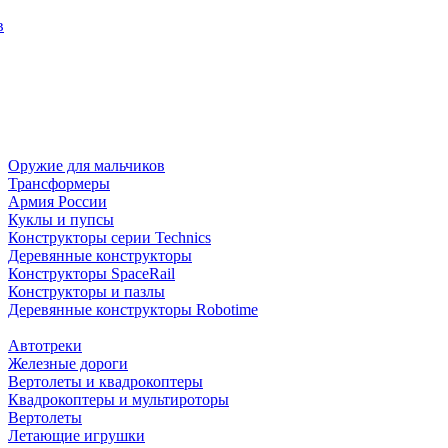
в
Оружие для мальчиков
Трансформеры
Армия России
Куклы и пупсы
Конструкторы серии Technics
Деревянные конструкторы
Конструкторы SpaceRail
Конструкторы и пазлы
Деревянные конструкторы Robotime
Автотреки
Железные дороги
Вертолеты и квадрокоптеры
Квадрокоптеры и мультироторы
Вертолеты
Летающие игрушки