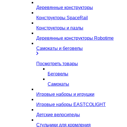
Деревянные конструкторы
Конструкторы SpaceRail
Конструкторы и пазлы
Деревянные конструкторы Robotime
Самокаты и беговелы
Посмотреть товары
Беговелы
Самокаты
Игровые наборы и игрушки
Игровые наборы EASTCOLIGHT
Детские велосипеды
Стульчики для кормления