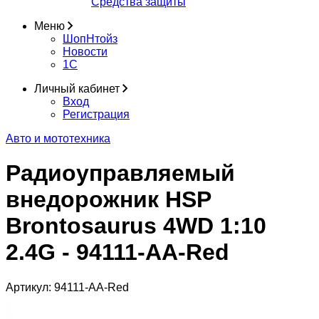
Средства защиты
Меню
ШопНтойз
Новости
1C
Личный кабинет
Вход
Регистрация
Авто и мототехника
Радиоуправляемый
внедорожник HSP
Brontosaurus 4WD 1:10
2.4G - 94111-AA-Red
Артикул:
94111-AA-Red