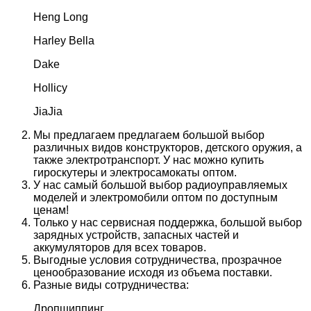
Heng Long
Harley Bella
Dake
Hollicy
JiaJia
Мы предлагаем предлагаем большой выбор
различных видов конструкторов, детского оружия, а
также электротранспорт. У нас можно купить
гироскутеры и электросамокаты оптом.
У нас самый большой выбор радиоуправляемых
моделей и электромобили оптом по доступным
ценам!
Только у нас сервисная поддержка, большой выбор
зарядных устройств, запасных частей и
аккумуляторов для всех товаров.
Выгодные условия сотрудничества, прозрачное
ценообразование исходя из объема поставки.
Разные виды сотрудничества:
Дропшиппинг