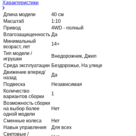
Характеристики
Длина модели
40 см
Масштаб
1:10
Привод
4WD - полный
Влагозащищенность
Да
Минимальный
14+
возраст, лет
Тип модели /
Внедорожник, Джип
игрушки
Среда эксплуатации
Бездорожье, На улице
Движение вперед/
Да
назад
Подвеска
Независимая
Количество
1
вариантов сборки
Возможность сборки
на выбор более
Нет
одной модели
Сменные колеса
Нет
Навык управления
Для всех
Световые /