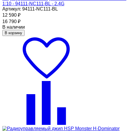
1:10 - 94111-NC111-BL - 2.4G
Артикул: 94111-NC111-BL
12 590
₽
16 790
₽
В наличии
В корзину