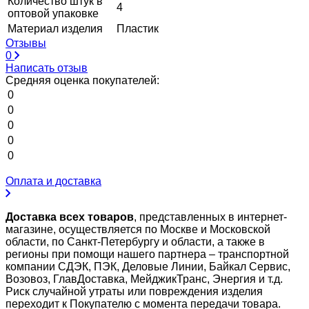
Количество штук в
4
оптовой упаковке
Материал изделия
Пластик
Отзывы
0
Написать отзыв
Средняя оценка покупателей:
0
0
0
0
0
Оплата и доставка
Доставка всех товаров
, представленных в интернет-
магазине, осуществляется по Москве и Московской
области, по Санкт-Петербургу и области, а также в
регионы при помощи нашего партнера – транспортной
компании СДЭК, ПЭК, Деловые Линии, Байкал Сервис,
Возовоз, ГлавДоставка, МейджикТранс, Энергия и т.д.
Риск случайной утраты или повреждения изделия
переходит к Покупателю с момента передачи товара.