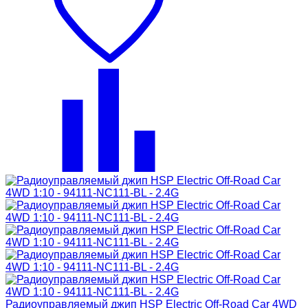
Радиоуправляемый джип HSP Electric Off-Road Car 4WD