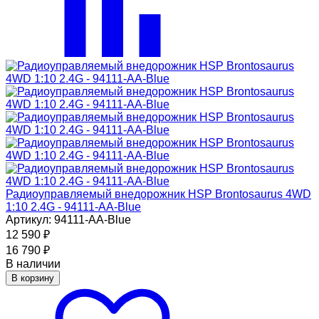
Радиоуправляемый внедорожник HSP Brontosaurus 4WD
1:10 2.4G - 94111-AA-Blue
Артикул: 94111-AA-Blue
12 590
₽
16 790
₽
В наличии
В корзину