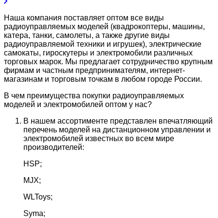
Наша компания поставляет оптом все виды
радиоуправляемых моделей (квадрокоптеры, машины,
катера, танки, самолеты, а также другие виды
радиоуправляемой техники и игрушек), электрические
самокаты, гироскутеры и электромобили различных
торговых марок. Мы предлагает сотрудничество крупным
фирмам и частным предпринимателям, интернет-
магазинам и торговым точкам в любом городе России.
В чем преимущества покупки радиоуправляемых
моделей и электромобилей оптом у нас?
В нашем ассортименте представлен впечатляющий
перечень моделей на дистанционном управлении и
электромобилей известных во всем мире
производителей:
HSP;
MJX;
WLToys;
Syma;