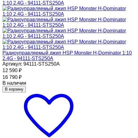
Радиоуправляемый джип HSP Monster H-Dominator 1:10
2.4G - 94111-STS250A
Артикул: 94111-STS250A
12 590
₽
16 790
₽
В наличии
В корзину