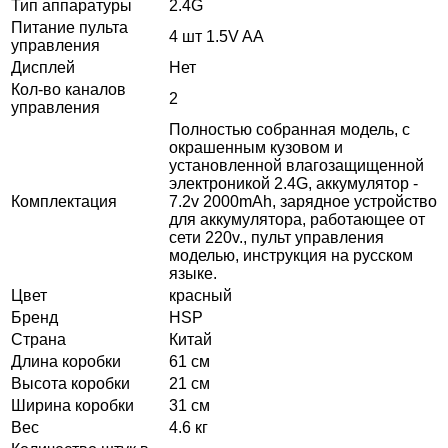
Тип аппаратуры
2.4G
Питание пульта
4 шт 1.5V AA
управления
Дисплей
Нет
Кол-во каналов
2
управления
Полностью собранная модель, с
окрашенным кузовом и
установленной влагозащищенной
электроникой 2.4G, аккумулятор -
Комплектация
7.2v 2000mAh, зарядное устройство
для аккумулятора, работающее от
сети 220v., пульт управления
моделью, инструкция на русском
языке.
Цвет
красный
Бренд
HSP
Страна
Китай
Длина коробки
61 см
Высота коробки
21 см
Ширина коробки
31 см
Вес
4.6 кг