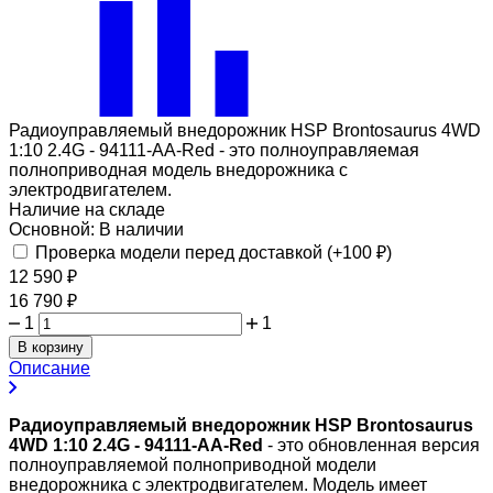
Радиоуправляемый внедорожник HSP Brontosaurus 4WD
1:10 2.4G - 94111-AA-Red - это полноуправляемая
полноприводная модель внедорожника с
электродвигателем.
Наличие на складе
Основной:
В наличии
Проверка модели перед доставкой (+
100
₽
)
12 590
₽
16 790
₽
1
1
В корзину
Описание
Радиоуправляемый внедорожник HSP Brontosaurus
4WD 1:10 2.4G - 94111-AA-Red
- это обновленная версия
полноуправляемой полноприводной модели
внедорожника с электродвигателем. Модель имеет