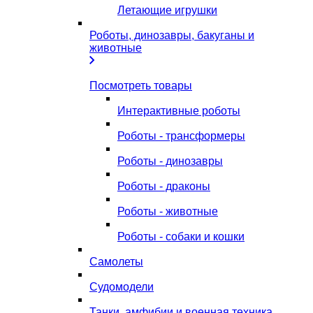
Летающие игрушки
Роботы, динозавры, бакуганы и
животные
Посмотреть товары
Интерактивные роботы
Роботы - трансформеры
Роботы - динозавры
Роботы - драконы
Роботы - животные
Роботы - собаки и кошки
Самолеты
Судомодели
Танки, амфибии и военная техника