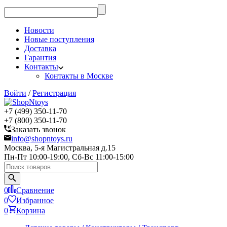
Новости
Новые поступления
Доставка
Гарантия
Контакты
Контакты в Москве
Войти
/
Регистрация
+7 (499) 350-11-70
+7 (800) 350-11-70
Заказать звонок
info@shopntoys.ru
Москва, 5-я Магистральная д.15
Пн-Пт 10:00-19:00, Сб-Вс 11:00-15:00
0
Сравнение
0
Избранное
0
Корзина