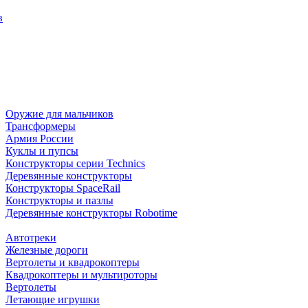
в
Оружие для мальчиков
Трансформеры
Армия России
Куклы и пупсы
Конструкторы серии Technics
Деревянные конструкторы
Конструкторы SpaceRail
Конструкторы и пазлы
Деревянные конструкторы Robotime
Автотреки
Железные дороги
Вертолеты и квадрокоптеры
Квадрокоптеры и мультироторы
Вертолеты
Летающие игрушки