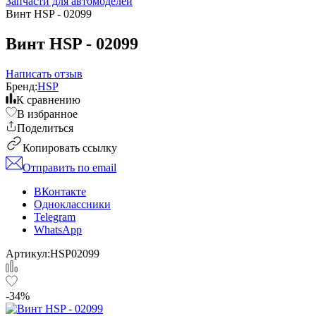
Запчасти для автомоделей
Винт HSP - 02099
Винт HSP - 02099
Написать отзыв
Бренд:
HSP
К сравнению
В избранное
Поделиться
Копировать ссылку
Отправить по email
ВКонтакте
Одноклассники
Telegram
WhatsApp
Артикул:
HSP02099
-34%