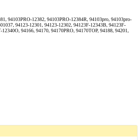
381, 94103PRO-12382, 94103PRO-12384R, 94103pro, 94103pro-
-01037, 94123-12301, 94123-12302, 94123F-12343B, 94123F-
-12340O, 94166, 94170, 94170PRO, 94170TOP, 94188, 94201,