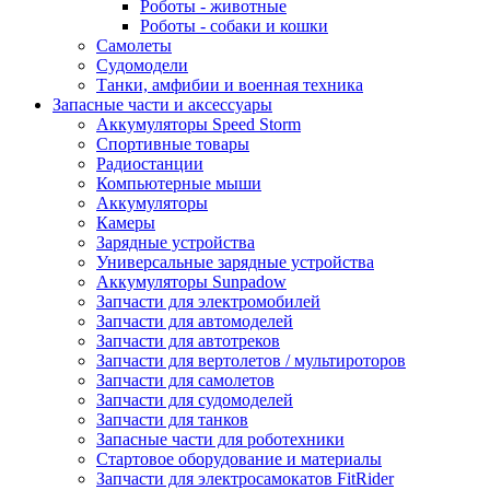
Роботы - животные
Роботы - собаки и кошки
Самолеты
Судомодели
Танки, амфибии и военная техника
Запасные части и аксессуары
Аккумуляторы Speed Storm
Спортивные товары
Радиостанции
Компьютерные мыши
Аккумуляторы
Камеры
Зарядные устройства
Универсальные зарядные устройства
Аккумуляторы Sunpadow
Запчасти для электромобилей
Запчасти для автомоделей
Запчасти для автотреков
Запчасти для вертолетов / мультироторов
Запчасти для самолетов
Запчасти для судомоделей
Запчасти для танков
Запасные части для роботехники
Стартовое оборудование и материалы
Запчасти для электросамокатов FitRider