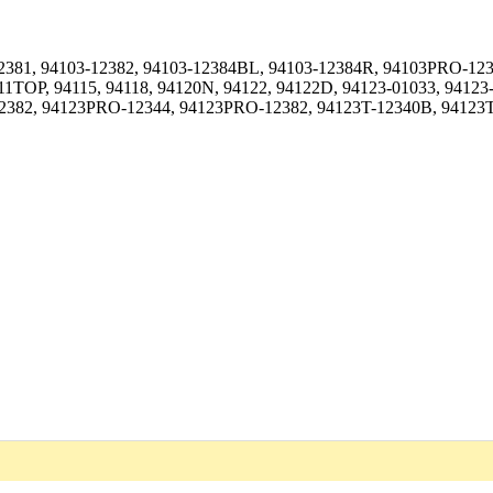
12381, 94103-12382, 94103-12384BL, 94103-12384R, 94103PRO-12
11TOP, 94115, 94118, 94120N, 94122, 94122D, 94123-01033, 94123
12382, 94123PRO-12344, 94123PRO-12382, 94123T-12340B, 94123T