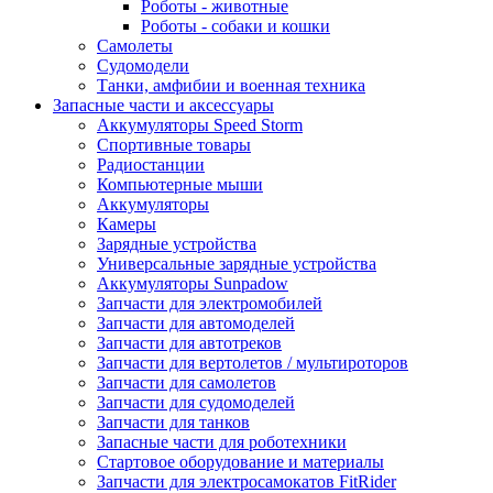
Роботы - животные
Роботы - собаки и кошки
Самолеты
Судомодели
Танки, амфибии и военная техника
Запасные части и аксессуары
Аккумуляторы Speed Storm
Спортивные товары
Радиостанции
Компьютерные мыши
Аккумуляторы
Камеры
Зарядные устройства
Универсальные зарядные устройства
Аккумуляторы Sunpadow
Запчасти для электромобилей
Запчасти для автомоделей
Запчасти для автотреков
Запчасти для вертолетов / мультироторов
Запчасти для самолетов
Запчасти для судомоделей
Запчасти для танков
Запасные части для роботехники
Стартовое оборудование и материалы
Запчасти для электросамокатов FitRider