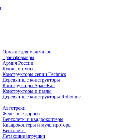
в
Оружие для мальчиков
Трансформеры
Армия России
Куклы и пупсы
Конструкторы серии Technics
Деревянные конструкторы
Конструкторы SpaceRail
Конструкторы и пазлы
Деревянные конструкторы Robotime
Автотреки
Железные дороги
Вертолеты и квадрокоптеры
Квадрокоптеры и мультироторы
Вертолеты
Летающие игрушки