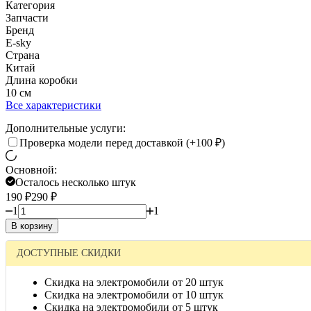
Категория
Запчасти
Бренд
E-sky
Страна
Китай
Длина коробки
10 см
Все характеристики
Дополнительные услуги:
Проверка модели перед доставкой (+
100
₽
)
Основной:
Осталось несколько штук
190
₽
290
₽
1
1
В корзину
ДОСТУПНЫЕ СКИДКИ
Скидка на электромобили от 20 штук
Скидка на электромобили от 10 штук
Скидка на электромобили от 5 штук