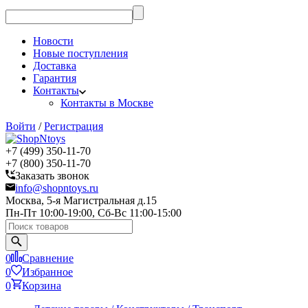
Новости
Новые поступления
Доставка
Гарантия
Контакты
Контакты в Москве
Войти
/
Регистрация
+7 (499) 350-11-70
+7 (800) 350-11-70
Заказать звонок
info@shopntoys.ru
Москва, 5-я Магистральная д.15
Пн-Пт 10:00-19:00, Сб-Вс 11:00-15:00
0
Сравнение
0
Избранное
0
Корзина