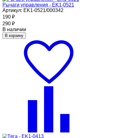
Рычаги управления - EK1-0521
Артикул: EK1-0521/000342
190
₽
290
₽
В наличии
В корзину