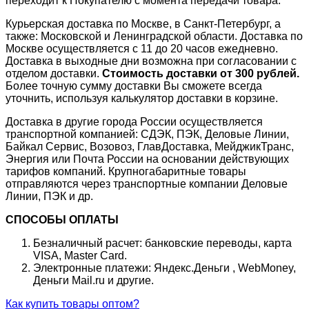
переходит к Покупателю с момента передачи товара.
Курьерская доставка по Москве, в Санкт-Петербург, а
также: Московской и Ленинградской области. Доставка по
Москве осуществляется с 11 до 20 часов ежедневно.
Доставка в выходные дни возможна при согласовании с
отделом доставки.
Стоимость доставки от 300 рублей.
Более точную сумму доставки Вы сможете всегда
уточнить, используя калькулятор доставки в корзине.
Доставка в другие города России осуществляется
транспортной компанией: СДЭК, ПЭК, Деловые Линии,
Байкал Сервис, Возовоз, ГлавДоставка, МейджикТранс,
Энергия или Почта России на основании действующих
тарифов компаний. Крупногабаритные товары
отправляются через транспортные компании Деловые
Линии, ПЭК и др.
СПОСОБЫ ОПЛАТЫ
Безналичный расчет: банковские переводы, карта
VISA, Master Card.
Электронные платежи: Яндекс.Деньги , WebMoney,
Деньги Mail.ru и другие.
Как купить товары оптом?