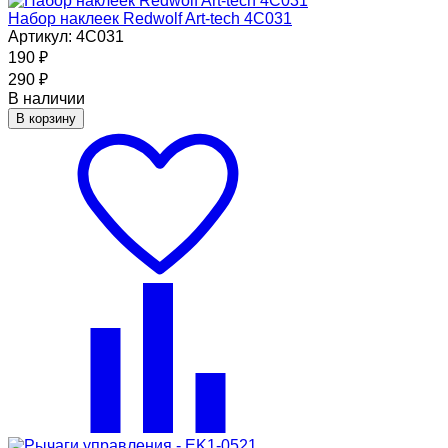
Набор наклеек Redwolf Art-tech 4C031
Артикул: 4C031
190
₽
290
₽
В наличии
В корзину