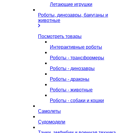
Летающие игрушки
Роботы, динозавры, бакуганы и
животные
Посмотреть товары
Интерактивные роботы
Роботы - трансформеры
Роботы - динозавры
Роботы - драконы
Роботы - животные
Роботы - собаки и кошки
Самолеты
Судомодели
Танки, амфибии и военная техника