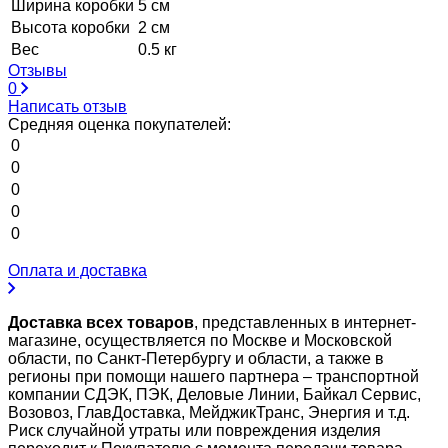
Ширина коробки
5 см
Высота коробки
2 см
Вес
0.5 кг
Отзывы
0
Написать отзыв
Средняя оценка покупателей:
0
0
0
0
0
Оплата и доставка
Доставка всех товаров
, представленных в интернет-
магазине, осуществляется по Москве и Московской
области, по Санкт-Петербургу и области, а также в
регионы при помощи нашего партнера – транспортной
компании СДЭК, ПЭК, Деловые Линии, Байкал Сервис,
Возовоз, ГлавДоставка, МейджикТранс, Энергия и т.д.
Риск случайной утраты или повреждения изделия