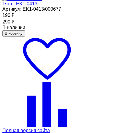
Тяга - EK1-0413
Артикул: EK1-0413/000677
190
₽
290
₽
В наличии
В корзину
Полная версия сайта