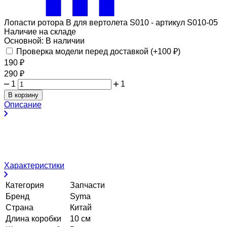
Лопасти ротора B для вертолета S010 - артикул S010-05
Наличие на складе
Основной:
В наличии
Проверка модели перед доставкой (+
100
₽
)
190
₽
290
₽
1
1
В корзину
Описание
Характеристики
Категория
Запчасти
Бренд
Syma
Страна
Китай
Длина коробки
10 см