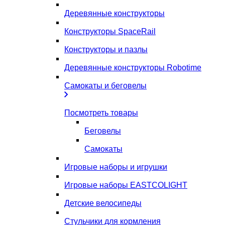
Деревянные конструкторы
Конструкторы SpaceRail
Конструкторы и пазлы
Деревянные конструкторы Robotime
Самокаты и беговелы
Посмотреть товары
Беговелы
Самокаты
Игровые наборы и игрушки
Игровые наборы EASTCOLIGHT
Детские велосипеды
Стульчики для кормления