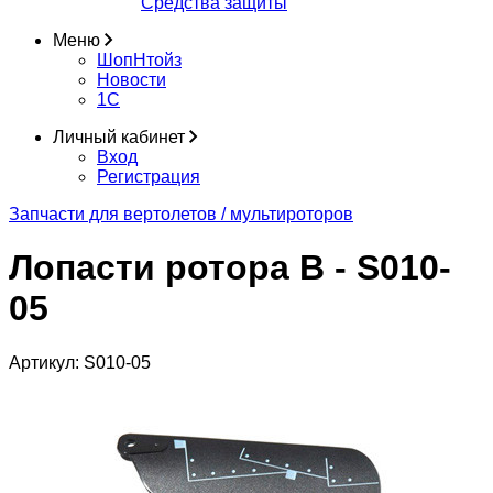
Средства защиты
Меню
ШопНтойз
Новости
1C
Личный кабинет
Вход
Регистрация
Запчасти для вертолетов / мультироторов
Лопасти ротора B - S010-
05
Артикул:
S010-05